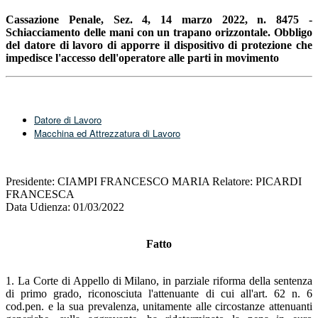
Cassazione Penale, Sez. 4, 14 marzo 2022, n. 8475 -
Schiacciamento delle mani con un trapano orizzontale. O
bbligo
del datore di lavoro di apporre il dispositivo di protezione che
impedisce l'accesso dell'operatore alle parti in movimento
Datore di Lavoro
Macchina ed Attrezzatura di Lavoro
Presidente: CIAMPI FRANCESCO MARIA Relatore: PICARDI
FRANCESCA
Data Udienza: 01/03/2022
Fatto
1. La Corte di Appello di Milano, in parziale riforma della sentenza
di primo grado, riconosciuta l'attenuante di cui all'art. 62 n. 6
cod.pen. e la sua prevalenza, unitamente alle circostanze attenuanti