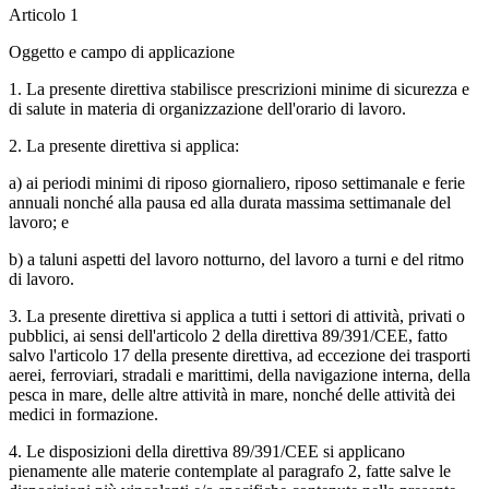
Articolo 1
Oggetto e campo di applicazione
1. La presente direttiva stabilisce prescrizioni minime di sicurezza e
di salute in materia di organizzazione dell'orario di lavoro.
2. La presente direttiva si applica:
a) ai periodi minimi di riposo giornaliero, riposo settimanale e ferie
annuali nonché alla pausa ed alla durata massima settimanale del
lavoro; e
b) a taluni aspetti del lavoro notturno, del lavoro a turni e del ritmo
di lavoro.
3. La presente direttiva si applica a tutti i settori di attività, privati o
pubblici, ai sensi dell'articolo 2 della direttiva 89/391/CEE, fatto
salvo l'articolo 17 della presente direttiva, ad eccezione dei trasporti
aerei, ferroviari, stradali e marittimi, della navigazione interna, della
pesca in mare, delle altre attività in mare, nonché delle attività dei
medici in formazione.
4. Le disposizioni della direttiva 89/391/CEE si applicano
pienamente alle materie contemplate al paragrafo 2, fatte salve le