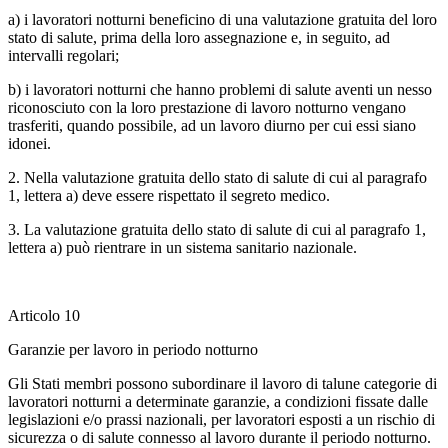
a) i lavoratori notturni beneficino di una valutazione gratuita del loro
stato di salute, prima della loro assegnazione e, in seguito, ad
intervalli regolari;
b) i lavoratori notturni che hanno problemi di salute aventi un nesso
riconosciuto con la loro prestazione di lavoro notturno vengano
trasferiti, quando possibile, ad un lavoro diurno per cui essi siano
idonei.
2. Nella valutazione gratuita dello stato di salute di cui al paragrafo
1, lettera a) deve essere rispettato il segreto medico.
3. La valutazione gratuita dello stato di salute di cui al paragrafo 1,
lettera a) può rientrare in un sistema sanitario nazionale.
Articolo 10
Garanzie per lavoro in periodo notturno
Gli Stati membri possono subordinare il lavoro di talune categorie di
lavoratori notturni a determinate garanzie, a condizioni fissate dalle
legislazioni e/o prassi nazionali, per lavoratori esposti a un rischio di
sicurezza o di salute connesso al lavoro durante il periodo notturno.