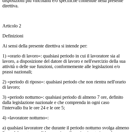
disposizioni più vincolanti e/o specifiche contenute nella presente
direttiva.
Articolo 2
Definizioni
Ai sensi della presente direttiva si intende per:
1) «orario di lavoro»: qualsiasi periodo in cui il lavoratore sia al
lavoro, a disposizione del datore di lavoro e nell'esercizio della sua
attività o delle sue funzioni, conformemente alle legislazioni e/o
prassi nazionali;
2) «periodo di riposo»: qualsiasi periodo che non rientra nell'orario
di lavoro;
3) «periodo notturno»: qualsiasi periodo di almeno 7 ore, definito
dalla legislazione nazionale e che comprenda in ogni caso
l'intervallo fra le ore 24 e le ore 5;
4) «lavoratore notturno»:
a) qualsiasi lavoratore che durante il periodo notturno svolga almeno