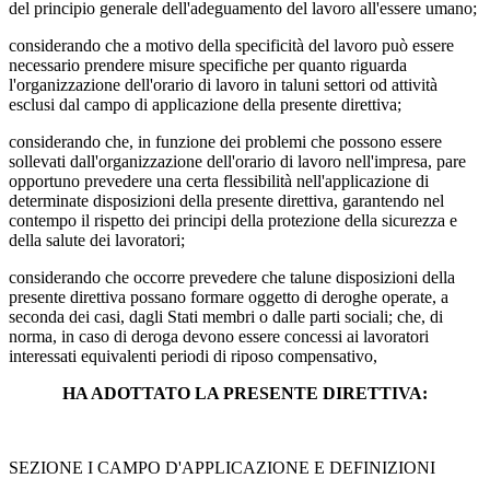
del principio generale dell'adeguamento del lavoro all'essere umano;
considerando che a motivo della specificità del lavoro può essere
necessario prendere misure specifiche per quanto riguarda
l'organizzazione dell'orario di lavoro in taluni settori od attività
esclusi dal campo di applicazione della presente direttiva;
considerando che, in funzione dei problemi che possono essere
sollevati dall'organizzazione dell'orario di lavoro nell'impresa, pare
opportuno prevedere una certa flessibilità nell'applicazione di
determinate disposizioni della presente direttiva, garantendo nel
contempo il rispetto dei principi della protezione della sicurezza e
della salute dei lavoratori;
considerando che occorre prevedere che talune disposizioni della
presente direttiva possano formare oggetto di deroghe operate, a
seconda dei casi, dagli Stati membri o dalle parti sociali; che, di
norma, in caso di deroga devono essere concessi ai lavoratori
interessati equivalenti periodi di riposo compensativo,
HA ADOTTATO LA PRESENTE DIRETTIVA:
SEZIONE I CAMPO D'APPLICAZIONE E DEFINIZIONI