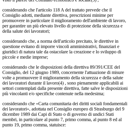
considerando che l'articolo 118 A del trattato prevede che il
Consiglio adotti, mediante direttiva, prescrizioni minime per
promuovere in particolare il miglioramento dell'ambiente di lavoro,
per garantire un più elevato livello di protezione della sicurezza e
della salute dei lavoratori;
considerando che, a norma dell'articolo precitato, le direttive in
questione evitano di imporre vincoli amministrativi, finanziari e
giuridici di natura tale da ostacolare la creazione e lo sviluppo di
piccole e medie imprese;
considerando che le disposizioni della direttiva 89/391/CEE del
Consiglio, del 12 giugno 1989, concernente l'attuazione di misure
volte a promuovere il miglioramento della sicurezza e della salute
dei lavoratori durante il lavoro(4) , sono pienamente applicabili ai
settori contemplati dalla presente direttiva, fatte salve le disposizioni
più vincolanti e/o specifiche contenute nella medesima;
considerando che «Carta comunitaria dei diritti sociali fondamentali
dei lavoratori», adottata nel Consiglio europeo di Strasburgo del 9
dicembre 1989 dai Capi di Stato o di governo di undici Stati
membri, in particolare al punto 7, primo comma, al punto 8 ed al
punto 19, primo comma, statuisce: