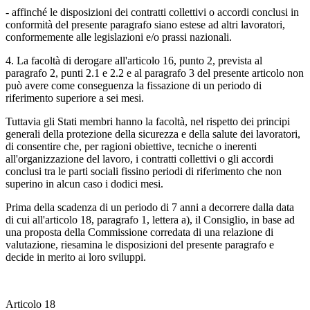
- affinché le disposizioni dei contratti collettivi o accordi conclusi in
conformità del presente paragrafo siano estese ad altri lavoratori,
conformemente alle legislazioni e/o prassi nazionali.
4. La facoltà di derogare all'articolo 16, punto 2, prevista al
paragrafo 2, punti 2.1 e 2.2 e al paragrafo 3 del presente articolo non
può avere come conseguenza la fissazione di un periodo di
riferimento superiore a sei mesi.
Tuttavia gli Stati membri hanno la facoltà, nel rispetto dei principi
generali della protezione della sicurezza e della salute dei lavoratori,
di consentire che, per ragioni obiettive, tecniche o inerenti
all'organizzazione del lavoro, i contratti collettivi o gli accordi
conclusi tra le parti sociali fissino periodi di riferimento che non
superino in alcun caso i dodici mesi.
Prima della scadenza di un periodo di 7 anni a decorrere dalla data
di cui all'articolo 18, paragrafo 1, lettera a), il Consiglio, in base ad
una proposta della Commissione corredata di una relazione di
valutazione, riesamina le disposizioni del presente paragrafo e
decide in merito ai loro sviluppi.
Articolo 18