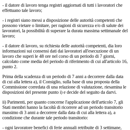
- il datore di lavoro tenga registri aggiornati di tutti i lavoratori che
effettuano tale lavoro;
- i registri siano messi a disposizione delle autorità competenti che
possono vietare o limitare, per ragioni di sicurezza e/o di salute dei
lavoratori, la possibilità di superare la durata massima settimanale del
lavoro;
- il datore di lavoro, su richiesta delle autorità competenti, dia loro
informazioni sui consensi dati dai lavoratori all'esecuzione di un
lavoro che superi le 48 ore nel corso di un periodo di 7 giorni,
calcolato come media del periodo di riferimento di cui all'articolo 16,
punto 2.
Prima della scadenza di un periodo di 7 anni a decorrere dalla data
di cui alla lettera a), il Consiglio, sulla base di una proposta della
Commissione corredata di una relazione di valutazione, riesamina le
disposizioni del presente punto i) e decide del seguito da darvi.
ii) Parimenti, per quanto concerne l'applicazione dell'articolo 7, gli
Stati membri hanno la facoltà di ricorrere ad un periodo transitorio
massimo di 3 anni a decorrere dalla data di cui alla lettera a), a
condizione che durante tale periodo transitorio:
- ogni lavoratore benefici di ferie annuali retribuite di 3 settimane,