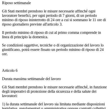
Riposo settimanale
Gli Stati membri prendono le misure necessarie affinché ogni
lavoratore benefici, per ogni periodo di 7 giorni, di un periodo
minimo di riposo ininterrotto di 24 ore a cui si sommano le 11 ore di
riposo giornaliero previste all'articolo 3.
Il periodo minimo di riposo di cui al primo comma comprende in
linea di principio la domenica.
Se condizioni oggettive, tecniche o di organizzazione del lavoro lo
giustificano, potrà essere fissato un periodo minimo di riposo di 24
ore.
Articolo 6
Durata massima settimanale del lavoro
Gli Stati membri prendono le misure necessarie affinché, in funzione
degli imperativi di protezione della sicurezza e della salute dei
lavoratori:
1) la durata settimanale del lavoro sia limitata mediante disposizioni
legislative, regolamentari o amministrative oppure contratti collettivi