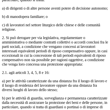
a) di dirigenti o di altre persone aventi potere di decisione autonomo;
b) di manodopera familiare; o
c) di lavoratori nel settore liturgico delle chiese e delle comunità
religiose.
2. Si può derogare per via legislativa, regolamentare o
amministrativa o mediante contratti collettivi o accordi conclusi fra le
parti sociali, a condizione che vengano concessi ai lavoratori
interessati equivalenti periodi di riposo compensativo oppure, in casi
eccezionali in cui la concessione di tali periodi equivalenti di riposo
compensativo non sia possibile per ragioni oggettive, a condizione
che venga loro concessa una protezione appropriata:
2.1. agli articoli 3, 4, 5, 8 e 16:
a) per le attività caratterizzate da una distanza fra il luogo di lavoro e
il luogo di residenza del lavoratore oppure da una distanza fra
diversi luoghi di lavoro dello stesso;
b) per le attività di guardia, sorveglianza e permanenza caratterizzate
dalla necessità di assicurare la protezione dei beni e delle persone, in
particolare, quando si tratta di guardiani o portinai o di imprese di