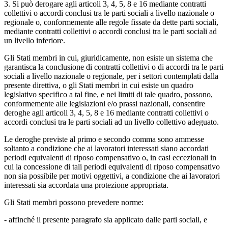
3. Si può derogare agli articoli 3, 4, 5, 8 e 16 mediante contratti
collettivi o accordi conclusi tra le parti sociali a livello nazionale o
regionale o, conformemente alle regole fissate da dette parti sociali,
mediante contratti collettivi o accordi conclusi tra le parti sociali ad
un livello inferiore.
Gli Stati membri in cui, giuridicamente, non esiste un sistema che
garantisca la conclusione di contratti collettivi o di accordi tra le parti
sociali a livello nazionale o regionale, per i settori contemplati dalla
presente direttiva, o gli Stati membri in cui esiste un quadro
legislativo specifico a tal fine, e nei limiti di tale quadro, possono,
conformemente alle legislazioni e/o prassi nazionali, consentire
deroghe agli articoli 3, 4, 5, 8 e 16 mediante contratti collettivi o
accordi conclusi tra le parti sociali ad un livello collettivo adeguato.
Le deroghe previste al primo e secondo comma sono ammesse
soltanto a condizione che ai lavoratori interessati siano accordati
periodi equivalenti di riposo compensativo o, in casi eccezionali in
cui la concessione di tali periodi equivalenti di riposo compensativo
non sia possibile per motivi oggettivi, a condizione che ai lavoratori
interessati sia accordata una protezione appropriata.
Gli Stati membri possono prevedere norme:
- affinché il presente paragrafo sia applicato dalle parti sociali, e