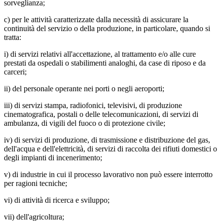
sorveglianza;
c) per le attività caratterizzate dalla necessità di assicurare la
continuità del servizio o della produzione, in particolare, quando si
tratta:
i) di servizi relativi all'accettazione, al trattamento e/o alle cure
prestati da ospedali o stabilimenti analoghi, da case di riposo e da
carceri;
ii) del personale operante nei porti o negli aeroporti;
iii) di servizi stampa, radiofonici, televisivi, di produzione
cinematografica, postali o delle telecomunicazioni, di servizi di
ambulanza, di vigili del fuoco o di protezione civile;
iv) di servizi di produzione, di trasmissione e distribuzione del gas,
dell'acqua e dell'elettricità, di servizi di raccolta dei rifiuti domestici o
degli impianti di incenerimento;
v) di industrie in cui il processo lavorativo non può essere interrotto
per ragioni tecniche;
vi) di attività di ricerca e sviluppo;
vii) dell'agricoltura;