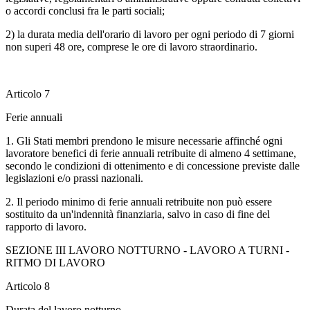
o accordi conclusi fra le parti sociali;
2) la durata media dell'orario di lavoro per ogni periodo di 7 giorni
non superi 48 ore, comprese le ore di lavoro straordinario.
Articolo 7
Ferie annuali
1. Gli Stati membri prendono le misure necessarie affinché ogni
lavoratore benefici di ferie annuali retribuite di almeno 4 settimane,
secondo le condizioni di ottenimento e di concessione previste dalle
legislazioni e/o prassi nazionali.
2. Il periodo minimo di ferie annuali retribuite non può essere
sostituito da un'indennità finanziaria, salvo in caso di fine del
rapporto di lavoro.
SEZIONE III LAVORO NOTTURNO - LAVORO A TURNI -
RITMO DI LAVORO
Articolo 8
Durata del lavoro notturno