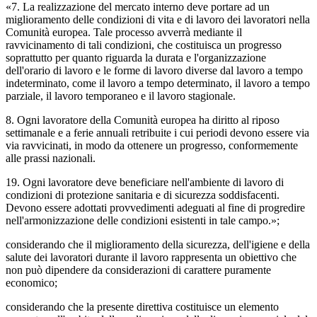
«7. La realizzazione del mercato interno deve portare ad un
miglioramento delle condizioni di vita e di lavoro dei lavoratori nella
Comunità europea. Tale processo avverrà mediante il
ravvicinamento di tali condizioni, che costituisca un progresso
soprattutto per quanto riguarda la durata e l'organizzazione
dell'orario di lavoro e le forme di lavoro diverse dal lavoro a tempo
indeterminato, come il lavoro a tempo determinato, il lavoro a tempo
parziale, il lavoro temporaneo e il lavoro stagionale.
8. Ogni lavoratore della Comunità europea ha diritto al riposo
settimanale e a ferie annuali retribuite i cui periodi devono essere via
via ravvicinati, in modo da ottenere un progresso, conformemente
alle prassi nazionali.
19. Ogni lavoratore deve beneficiare nell'ambiente di lavoro di
condizioni di protezione sanitaria e di sicurezza soddisfacenti.
Devono essere adottati provvedimenti adeguati al fine di progredire
nell'armonizzazione delle condizioni esistenti in tale campo.»;
considerando che il miglioramento della sicurezza, dell'igiene e della
salute dei lavoratori durante il lavoro rappresenta un obiettivo che
non può dipendere da considerazioni di carattere puramente
economico;
considerando che la presente direttiva costituisce un elemento