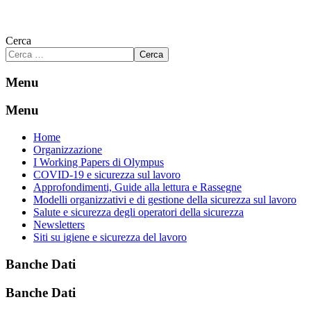
Cerca
Cerca
Menu
Menu
Home
Organizzazione
I Working Papers di Olympus
COVID-19 e sicurezza sul lavoro
Approfondimenti, Guide alla lettura e Rassegne
Modelli organizzativi e di gestione della sicurezza sul lavoro
Salute e sicurezza degli operatori della sicurezza
Newsletters
Siti su igiene e sicurezza del lavoro
Banche Dati
Banche Dati