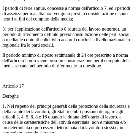
I periodi di ferie annue, concesse a norma dell'articolo 7, ed i periodi
di assenza per malattia non vengono presi in considerazione o sono
neutri ai fini del computo della media;
3) per l'applicazione dell'articolo 8 (durata del lavoro notturno), un
periodo di riferimento definito previa consultazione delle parti sociali
o mediante contratti collettivi o accordi conclusi a livello nazionale o
regionale fra le parti sociali.
Il periodo minimo di riposo settimanale di 24 ore prescritto a norma
dell'articolo 5 non viene preso in considerazione per il computo della
media se cade nel periodo di riferimento in questione.
Articolo 17
Deroghe
1. Nel rispetto dei principi generali della protezione della sicurezza e
della salute dei lavoratori, gli Stati membri possono derogare agli
articoli 3, 4, 5, 6, 8 e 16 quando la durata dell'orario di lavoro, a
causa delle caratteristiche dell'attività esercitata, non è misurata e/o
predeterminata o può essere determinata dai lavoratori stessi e, in
particolare, quando si tratta: