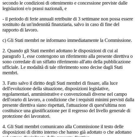
secondo le condizioni di ottenimento e concessione previste dalle
legislazioni e/o prassi nazionali, e
- il periodo di ferie annuali retribuite di 3 settimane non possa essere
sostituito da un'indennità finanziaria, salvo in caso di fine del
rapporto di lavoro.
c) Gli Stati membri ne informano immediatamente la Commissione.
2. Quando gli Stati membri adottano le disposizioni di cui al
paragrafo 1, esse contengono un riferimento alla presente direttiva o
sono corredate di un siffatto riferimento all'atto della pubblicazione
ufficiale. Le modalità di tale riferimento sono decise dagli Stati
membri.
3. Fatto salvo il diritto degli Stati membri di fissare, alla luce
dell'evoluzione della situazione, disposizioni legislative,
regolamentari, amministrative e convenzionali diverse nel campo
dell'orario di lavoro, a condizione che i requisiti minimi previsti dalla
presente direttiva siano rispettati, l'attuazione di quest'ultima non
costituisce una giustificazione per il regresso del livello generale di
protezione dei lavoratori.
4. Gli Stati membri comunicano alla Commissione il testo delle
disposizioni di diritto interno che hanno già adottato o che adottano