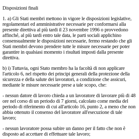
Disposizioni finali
1. a) Gli Stati membri mettono in vigore le disposizioni legislative,
regolamentari ed amministrative necessarie per conformarsi alla
presente direttiva al più tardi il 23 novembre 1996 o provvedono
affinché, al più tardi entro tale data, le parti sociali applichino
consensualmente le disposizioni necessarie, fermo restando che gli
Stati membri devono prendere tutte le misure necessarie per poter
garantire in qualsiasi momento i risultati imposti dalla presente
direttiva.
b) i) Tuttavia, ogni Stato membro ha la facoltà di non applicare
l'articolo 6, nel rispetto dei principi generali della protezione della
sicurezza e della salute dei lavoratori, a condizione che assicuri,
mediante le misure necessarie prese a tale scopo, che:
- nessun datore di lavoro chieda a un lavoratore di lavorare più di 48
ore nel corso di un periodo di 7 giorni, calcolato come media del
periodo di riferimento di cui all'articolo 16, punto 2, a meno che non
abbia ottenuto il consenso del lavoratore all'esecuzione di tale
lavoro;
- nessun lavoratore possa subire un danno per il fatto che non è
disposto ad accettare di effettuare tale lavoro;