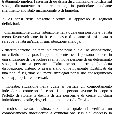
trattamento implica l'assenza di qualsiasi discriminazione fondata sul
sesso, direttamente o indirettamente, in particolare mediante
riferimento allo stato matrimoniale o di famiglia.
2. Ai sensi della presente direttiva si applicano le seguenti
definizioni:
- discriminazione diretta: situazione nella quale una persona è trattata
meno favorevolmente in base al sesso di quanto sia, sia stata o
sarebbe trattata un'altra in una situazione analoga,
- discriminazione indiretta: situazione nella quale una disposizione,
un criterio o una prassi apparentemente neutri possono mettere in
una situazione di particolare svantaggio le persone di un determinato
sesso, rispetto a persone dell'altro sesso, a meno che detta
disposizione, criterio o prassi siano oggettivamente giustificati da
una finalità legittima e i mezzi impiegati per il suo conseguimento
siano appropriati e necessari,
- molestie: situazione nella quale si verifica un comportamento
indesiderato connesso al sesso di una persona avente lo scopo o
l'effetto di violare la dignità di tale persona e di creare un clima
intimidatorio, ostile, degradante, umiliante od offensivo,
- molestie sessuali: situazione nella quale si verifica un
comportamento indesiderato a connotazione sessuale, espresso in