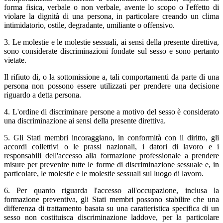
forma fisica, verbale o non verbale, avente lo scopo o l'effetto di
violare la dignità di una persona, in particolare creando un clima
intimidatorio, ostile, degradante, umiliante o offensivo.
3. Le molestie e le molestie sessuali, ai sensi della presente direttiva,
sono considerate discriminazioni fondate sul sesso e sono pertanto
vietate.
Il rifiuto di, o la sottomissione a, tali comportamenti da parte di una
persona non possono essere utilizzati per prendere una decisione
riguardo a detta persona.
4. L'ordine di discriminare persone a motivo del sesso è considerato
una discriminazione ai sensi della presente direttiva.
5. Gli Stati membri incoraggiano, in conformità con il diritto, gli
accordi collettivi o le prassi nazionali, i datori di lavoro e i
responsabili dell'accesso alla formazione professionale a prendere
misure per prevenire tutte le forme di discriminazione sessuale e, in
particolare, le molestie e le molestie sessuali sul luogo di lavoro.
6. Per quanto riguarda l'accesso all'occupazione, inclusa la
formazione preventiva, gli Stati membri possono stabilire che una
differenza di trattamento basata su una caratteristica specifica di un
sesso non costituisca discriminazione laddove, per la particolare