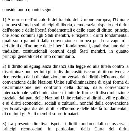
considerando quanto segue:
1) A norma dell'articolo 6 del trattato dell'Unione europea, l'Unione
europea si fonda sui principi di libertà, democrazia, rispetto dei diritti
dell'uomo e delle libertà fondamentali e dello stato di diritto, principi
che sono comuni agli Stati membri, e rispetta i diritti fondamentali
quali sono garantiti dalla convenzione europea per la salvaguardia
dei diritti dell'uomo e delle libertà fondamentali, quali risultano dalle
tradizioni costituzionali comuni degli Stati membri, in quanto
principi generali del diritto comunitario.
2) Il diritto all'eguaglianza dinanzi alla legge ed alla tutela contro la
discriminazione per tutti gli individui costituisce un diritto universale
riconosciuto dalla dichiarazione universale dei diritti dell'uomo, dalla
convenzione delle Nazioni Unite sull'eliminazione di ogni forma di
discriminazione nei confronti della donna, dalla convenzione
internazionale sull'eliminazione di tutte le forme di discriminazione
razziale, dai patti delle Nazioni Unite relative ai diritti civili e politici
e ai diritti economici, sociali e culturali, nonché dalla convenzione
per la salvaguardia dei diritti dell'uomo e delle libertà fondamentali,
di cui tutti gli Stati membri sono firmatari.
3) La presente direttiva rispetta i diritti fondamentali ed osserva i
principi riconosciuti, in particolare, dalla Carta dei diritti