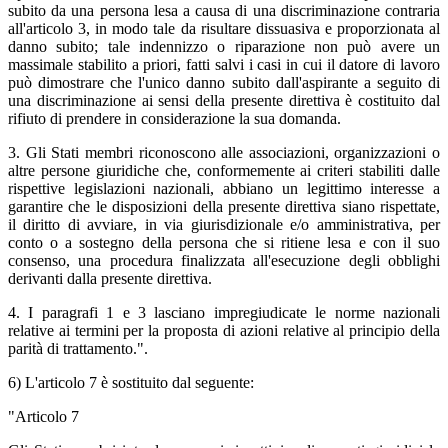
subito da una persona lesa a causa di una discriminazione contraria
all'articolo 3, in modo tale da risultare dissuasiva e proporzionata al
danno subito; tale indennizzo o riparazione non può avere un
massimale stabilito a priori, fatti salvi i casi in cui il datore di lavoro
può dimostrare che l'unico danno subito dall'aspirante a seguito di
una discriminazione ai sensi della presente direttiva è costituito dal
rifiuto di prendere in considerazione la sua domanda.
3. Gli Stati membri riconoscono alle associazioni, organizzazioni o
altre persone giuridiche che, conformemente ai criteri stabiliti dalle
rispettive legislazioni nazionali, abbiano un legittimo interesse a
garantire che le disposizioni della presente direttiva siano rispettate,
il diritto di avviare, in via giurisdizionale e/o amministrativa, per
conto o a sostegno della persona che si ritiene lesa e con il suo
consenso, una procedura finalizzata all'esecuzione degli obblighi
derivanti dalla presente direttiva.
4. I paragrafi 1 e 3 lasciano impregiudicate le norme nazionali
relative ai termini per la proposta di azioni relative al principio della
parità di trattamento.".
6) L'articolo 7 è sostituito dal seguente:
"Articolo 7