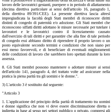
volte a promuovere il miglioramento della sicurezza e della salute sul
lavoro delle lavoratrici gestanti, puerpere o in periodo di allattamento
(decima direttiva particolare ai sensi dell'articolo 16, paragrafo 1,
della direttiva 89/391/CEE). La presente direttiva lascia altresì
impregiudicata la facoltà degli Stati membri di riconoscere diritti
distinti di congedo di paternità e/o adozione. Gli Stati membri che
riconoscono siffatti diritti adottano le misure necessarie per tutelare i
lavoratori e le lavoratrici contro il licenziamento causato
dall'esercizio di tali diritti e per garantire che alla fine di tale periodo
di congedo essi abbiano diritto di riprendere il proprio lavoro o un
posto equivalente secondo termini e condizioni che non siano per
essi meno favorevoli, e di beneficiare di eventuali miglioramenti
delle condizioni di lavoro che sarebbero loro spettati durante la loro
assenza.
8. Gli Stati membri possono mantenere o adottare misure ai sensi
dell'articolo 141, paragrafo 4, del trattato volte ad assicurare nella
pratica la piena parità tra gli uomini e le donne.".
3) L'articolo 3 è sostituito dal seguente:
"Articolo 3
1. L'applicazione del principio della parità di trattamento tra uomini
e donne significa che non vi deve essere discriminazione diretta o
indiretta in base al sesso nei settori pubblico o privato, compresi gli