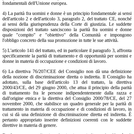
fondamentali dell'Unione europea.
4) La parità fra uomini e donne è un principio fondamentale ai sensi
dell'articolo 2 e dell'articolo 3, paragrafo 2, del trattato CE, nonché
ai sensi della giurisprudenza della Corte di giustizia. Le suddette
disposizioni del trattato sanciscono la parità fra uomini e donne
quale "compito" e "obiettivo" della Comunità e impongono
l'obbligo concreto della sua promozione in tutte le sue attività.
5) L'articolo 141 del trattato, ed in particolare il paragrafo 3, affronta
specificamente la parità di trattamento e di opportunità per uomini e
donne in materia di occupazione e condizioni di lavoro.
6) La direttiva 76/207/CEE del Consiglio non dà una definizione
della nozione di discriminazione diretta o indiretta. Il Consiglio ha
adottato, sulla base dell'articolo 13 del trattato, la direttiva
2000/43/CE, del 29 giugno 2000, che attua il principio della parità
di trattamento fra le persone indipendentemente dalla razza e
dall'origine etnica e la direttiva del Consiglio 2000/78/CE, del 27
novembre 2000, che stabilisce un quadro generale per la parità di
trattamento in materia di occupazione e di condizioni di lavoro, in
cui si dà una definizione di discriminazione diretta ed indiretta. È
pertanto appropriato inserire definizioni coerenti con le suddette
direttive in materia di genere.