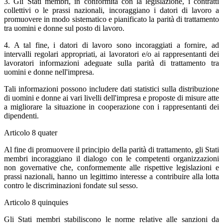
3. Gli Stati membri, in conformità con la legislazione, i contratti
collettivi o le prassi nazionali, incoraggiano i datori di lavoro a
promuovere in modo sistematico e pianificato la parità di trattamento
tra uomini e donne sul posto di lavoro.
4. A tal fine, i datori di lavoro sono incoraggiati a fornire, ad
intervalli regolari appropriati, ai lavoratori e/o ai rappresentanti dei
lavoratori informazioni adeguate sulla parità di trattamento tra
uomini e donne nell'impresa.
Tali informazioni possono includere dati statistici sulla distribuzione
di uomini e donne ai vari livelli dell'impresa e proposte di misure atte
a migliorare la situazione in cooperazione con i rappresentanti dei
dipendenti.
Articolo 8 quater
Al fine di promuovere il principio della parità di trattamento, gli Stati
membri incoraggiano il dialogo con le competenti organizzazioni
non governative che, conformemente alle rispettive legislazioni e
prassi nazionali, hanno un legittimo interesse a contribuire alla lotta
contro le discriminazioni fondate sul sesso.
Articolo 8 quinquies
Gli Stati membri stabiliscono le norme relative alle sanzioni da