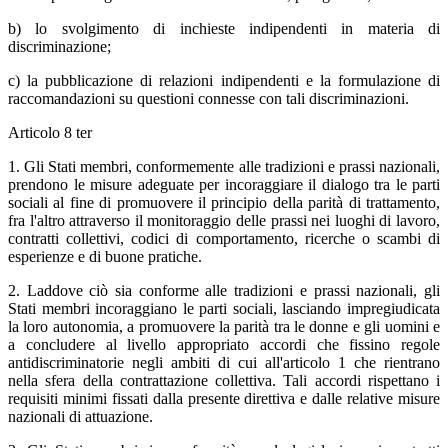
b) lo svolgimento di inchieste indipendenti in materia di
discriminazione;
c) la pubblicazione di relazioni indipendenti e la formulazione di
raccomandazioni su questioni connesse con tali discriminazioni.
Articolo 8 ter
1. Gli Stati membri, conformemente alle tradizioni e prassi nazionali,
prendono le misure adeguate per incoraggiare il dialogo tra le parti
sociali al fine di promuovere il principio della parità di trattamento,
fra l'altro attraverso il monitoraggio delle prassi nei luoghi di lavoro,
contratti collettivi, codici di comportamento, ricerche o scambi di
esperienze e di buone pratiche.
2. Laddove ciò sia conforme alle tradizioni e prassi nazionali, gli
Stati membri incoraggiano le parti sociali, lasciando impregiudicata
la loro autonomia, a promuovere la parità tra le donne e gli uomini e
a concludere al livello appropriato accordi che fissino regole
antidiscriminatorie negli ambiti di cui all'articolo 1 che rientrano
nella sfera della contrattazione collettiva. Tali accordi rispettano i
requisiti minimi fissati dalla presente direttiva e dalle relative misure
nazionali di attuazione.