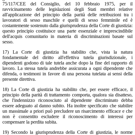
75/117/CEE del Consiglio, del 10 febbraio 1975, per il
ravvicinamento delle legislazioni degli Stati membri relative
all'applicazione del principio della parità delle retribuzioni tra i
lavoratori di sesso maschile e quelli di sesso femminile ed è
costantemente sostenuto dalla giurisprudenza della Corte di giustizia:
questo principio costituisce una parte essenziale e imprescindibile
dell'acquis comunitario in materia di discriminazioni basate sul
sesso.
17) La Corte di giustizia ha stabilito che, vista la natura
fondamentale del diritto all'effettiva tutela giurisdizionale, i
dipendenti godono di tale tutela anche dopo la fine del rapporto di
lavoro. La stessa tutela andrebbe assicurata a ogni dipendente che
difenda, o testimoni in favore di una persona tutelata ai sensi della
presente direttiva.
18) La Corte di giustizia ha stabilito che, per essere efficace, il
principio della parità di trattamento comporta, qualora sia disatteso,
che l'indennizzo riconosciuto al dipendente discriminato debba
essere adeguato al danno subito. Ha inoltre specificato che stabilire
un massimale a priori può precludere un risarcimento efficace e che
non è consentito escludere il riconoscimento di interessi per
compensare la perdita subita.
19) Secondo la giurisprudenza della Corte di giustizia, le norme