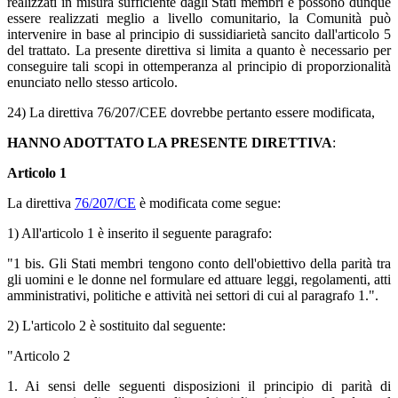
realizzati in misura sufficiente dagli Stati membri e possono dunque
essere realizzati meglio a livello comunitario, la Comunità può
intervenire in base al principio di sussidiarietà sancito dall'articolo 5
del trattato. La presente direttiva si limita a quanto è necessario per
conseguire tali scopi in ottemperanza al principio di proporzionalità
enunciato nello stesso articolo.
24) La direttiva 76/207/CEE dovrebbe pertanto essere modificata,
HANNO ADOTTATO LA PRESENTE DIRETTIVA
:
Articolo 1
La direttiva
76/207/CE
è modificata come segue:
1) All'articolo 1 è inserito il seguente paragrafo:
"1 bis. Gli Stati membri tengono conto dell'obiettivo della parità tra
gli uomini e le donne nel formulare ed attuare leggi, regolamenti, atti
amministrativi, politiche e attività nei settori di cui al paragrafo 1.".
2) L'articolo 2 è sostituito dal seguente:
"Articolo 2
1. Ai sensi delle seguenti disposizioni il principio di parità di