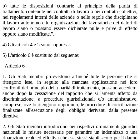
b) tutte le disposizioni contrarie al principio della parità di
trattamento contenute nei contratti di lavoro o nei contratti collettivi,
nei regolamenti interni delle aziende o nelle regole che disciplinano
il lavoro autonomo e le organizzazioni dei lavoratori e dei datori di
lavoro siano o possano essere dichiarate nulle e prive di effetto
oppure siano modificate.".
4) Gli articoli 4 e 5 sono soppressi.
5) L'articolo 6 è sostituito dal seguente:
"Articolo 6
1. Gli Stati membri provvedono affinché tutte le persone che si
ritengono lese, in seguito alla mancata applicazione nei loro
confronti del principio della parità di trattamento, possano accedere,
anche dopo la cessazione del rapporto che si lamenta affetto da
discriminazione, a procedure giurisdizionali e/o amministrative,
comprese, ove lo ritengono opportuno, le procedure di conciliazione
finalizzate all'esecuzione degli obblighi derivanti dalla presente
direttiva.
2. Gli Stati membri introducono nei rispettivi ordinamenti giuridici
nazionali le misure necessarie per garantire un indennizzo o una
riparazione reale ed effettiva che essi stessi stabiliscono per il danno