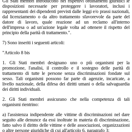
Gli Stati membri introducono nei rispettivi ordinamenti giuridici le
disposizioni necessarie per proteggere i lavoratori, inclusi i
rappresentanti dei dipendenti previsti dalle leggi e/o prassi nazionali,
dal licenziamento o da altro trattamento sfavorevole da parte del
datore di lavoro, quale reazione ad un reclamo all'interno
dell'impresa o ad un'azione legale volta ad ottenere il rispetto del
principio della parità di trattamento.".
7) Sono inseriti i seguenti articoli:
"Articolo 8 bis
1. Gli Stati membri designano uno o più organismi per la
promozione, l'analisi, il controllo e il sostegno delle parità di
trattamento di tutte le persone senza discriminazioni fondate sul
sesso. Tali organismi possono far parte di agenzie, incaricate, a
livello nazionale, della difesa dei diritti umani o della salvaguardia
dei diritti individuali.
2. Gli Stati membri assicurano che nella competenza di tali
organismi rientrino:
a) l'assistenza indipendente alle vittime di discriminazioni nel dare
seguito alle denunce da essi inoltrate in materia di discriminazione,
fatto salvo il diritto delle vittime e delle associazioni, organizzazioni
o altre persone giuridiche di cui all'articolo 6, paragrafo 3;