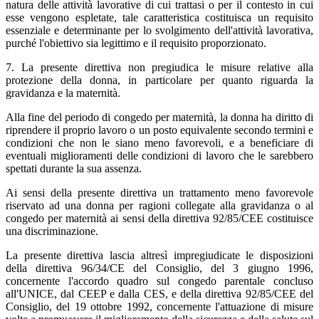
natura delle attività lavorative di cui trattasi o per il contesto in cui
esse vengono espletate, tale caratteristica costituisca un requisito
essenziale e determinante per lo svolgimento dell'attività lavorativa,
purché l'obiettivo sia legittimo e il requisito proporzionato.
7. La presente direttiva non pregiudica le misure relative alla
protezione della donna, in particolare per quanto riguarda la
gravidanza e la maternità.
Alla fine del periodo di congedo per maternità, la donna ha diritto di
riprendere il proprio lavoro o un posto equivalente secondo termini e
condizioni che non le siano meno favorevoli, e a beneficiare di
eventuali miglioramenti delle condizioni di lavoro che le sarebbero
spettati durante la sua assenza.
Ai sensi della presente direttiva un trattamento meno favorevole
riservato ad una donna per ragioni collegate alla gravidanza o al
congedo per maternità ai sensi della direttiva 92/85/CEE costituisce
una discriminazione.
La presente direttiva lascia altresì impregiudicate le disposizioni
della direttiva 96/34/CE del Consiglio, del 3 giugno 1996,
concernente l'accordo quadro sul congedo parentale concluso
all'UNICE, dal CEEP e dalla CES, e della direttiva 92/85/CEE del
Consiglio, del 19 ottobre 1992, concernente l'attuazione di misure