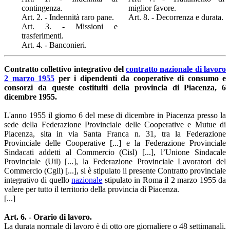
contingenza.
miglior favore.
Art. 2. - Indennità raro pane.
Art. 8. - Decorrenza e durata.
Art. 3. - Missioni e
trasferimenti.
Art. 4. - Banconieri.
Contratto collettivo integrativo del
contratto nazionale di lavoro
2 marzo 1955
per i dipendenti da cooperative di consumo e
consorzi da queste costituiti della provincia di Piacenza, 6
dicembre 1955.
L'anno 1955 il giorno 6 del mese di dicembre in Piacenza presso la
sede della Federazione Provinciale delle Cooperative e Mutue di
Piacenza, sita in via Santa Franca n. 31, tra la Federazione
Provinciale delle Cooperative [...] e la Federazione Provinciale
Sindacati addetti al Commercio (Cisl) [...], l’Unione Sindacale
Provinciale (Uil) [...], la Federazione Provinciale Lavoratori del
Commercio (Cgil) [...], si è stipulato il presente
Contratto provinciale
integrativo di quello
nazionale
stipulato in Roma il 2 marzo 1955 da
valere per tutto il territorio della provincia di Piacenza.
[...]
Art. 6. - Orario di lavoro.
La durata normale di lavoro è di otto ore giornaliere o 48 settimanali.