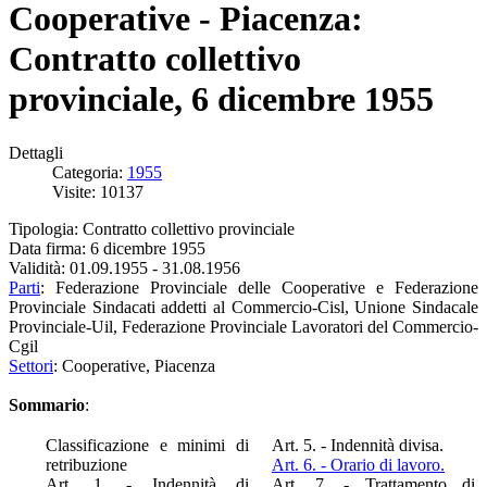
Cooperative - Piacenza:
Contratto collettivo
provinciale, 6 dicembre 1955
Dettagli
Categoria:
1955
Visite: 10137
Tipologia: Contratto collettivo provinciale
Data firma: 6 dicembre 1955
Validità: 01.09.1955 - 31.08.1956
Parti
: Federazione Provinciale delle Cooperative e Federazione
Provinciale Sindacati addetti al Commercio-Cisl, Unione Sindacale
Provinciale-Uil, Federazione Provinciale Lavoratori del Commercio-
Cgil
Settori
: Cooperative, Piacenza
Sommario
:
Classificazione e minimi di
Art. 5. - Indennità divisa.
retribuzione
Art. 6. - Orario di lavoro.
Art. 1. - Indennità di
Art. 7. - Trattamento di