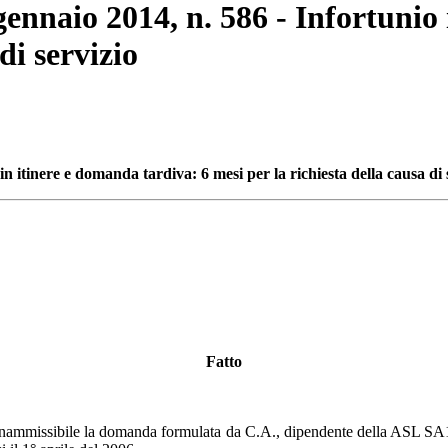
 gennaio 2014, n. 586 - Infortunio
di servizio
in itinere e domanda tardiva: 6 mesi per la richiesta della causa di 
Fatto
a inammissibile la domanda formulata da C.A., dipendente della ASL SA1