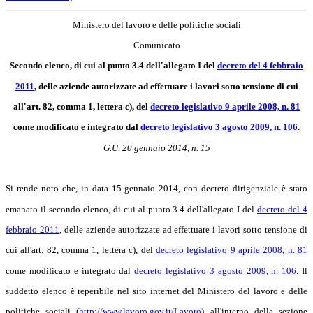
Ministero del lavoro e delle politiche sociali
Comunicato
Secondo elenco, di cui al punto 3.4 dell'allegato I del
decreto del 4 febbraio
2011
, delle aziende autorizzate ad effettuare i lavori sotto tensione di cui
all'art. 82, comma 1, lettera c), del
decreto legislativo 9 aprile 2008, n. 81
come modificato e integrato dal
decreto legislativo 3 agosto 2009, n. 106
.
G.U. 20 gennaio 2014, n. 15
Si rende noto che, in data 15 gennaio 2014, con decreto dirigenziale è stato
emanato il secondo elenco, di cui al punto 3.4 dell'allegato I del
decreto del 4
febbraio 2011
, delle aziende autorizzate ad effettuare i lavori sotto tensione di
cui all'art. 82, comma 1, lettera c), del
decreto legislativo 9 aprile 2008, n. 81
come modificato e integrato dal
decreto legislativo 3 agosto 2009, n. 106
. Il
suddetto elenco è reperibile nel sito internet del Ministero del lavoro e delle
politiche sociali (
http://www.lavoro.gov.it/Lavoro
) all'interno della sezione