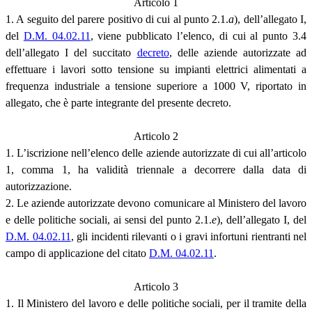
Articolo 1
1. A seguito del parere positivo di cui al punto 2.1.
a
), dell’allegato I,
del
D.M. 04.02.11
, viene pubblicato l’elenco, di cui al punto 3.4
dell’allegato I del succitato
decreto
, delle aziende autorizzate ad
effettuare i lavori sotto tensione su impianti elettrici alimentati a
frequenza industriale a tensione superiore a 1000 V, riportato in
allegato, che è parte integrante del presente decreto.
Articolo 2
1. L’iscrizione nell’elenco delle aziende autorizzate di cui all’articolo
1, comma 1, ha validità triennale a decorrere dalla data di
autorizzazione.
2. Le aziende autorizzate devono comunicare al Ministero del lavoro
e delle politiche sociali, ai sensi del punto 2.1.
e
), dell’allegato I, del
D.M. 04.02.11
, gli incidenti rilevanti o i gravi infortuni rientranti nel
campo di applicazione del citato
D.M. 04.02.11
.
Articolo 3
1. Il Ministero del lavoro e delle politiche sociali, per il tramite della