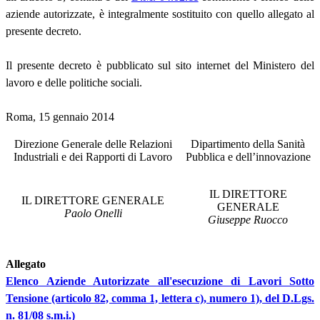
aziende autorizzate, è integralmente sostituito con quello allegato al
presente decreto.
Il presente decreto è pubblicato sul sito internet del Ministero del
lavoro e delle politiche sociali.
Roma, 15 gennaio 2014
Direzione Generale delle Relazioni
Dipartimento della Sanità
Industriali e dei Rapporti di Lavoro
Pubblica e dell’innovazione
IL DIRETTORE
IL DIRETTORE GENERALE
GENERALE
Paolo Onelli
Giuseppe Ruocco
Allegato
Elenco Aziende Autorizzate all'esecuzione di Lavori Sotto
Tensione (articolo 82, comma 1, lettera c), numero 1), del D.Lgs.
n. 81/08 s.m.i.)