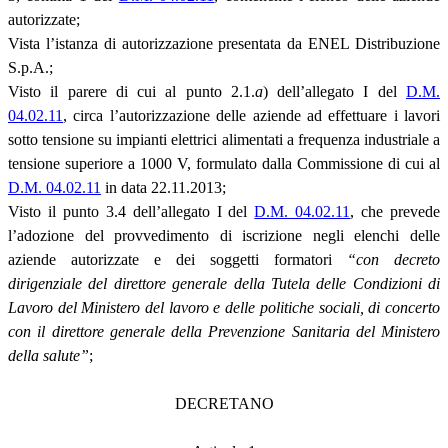
autorizzate;
Vista l’istanza di autorizzazione presentata da ENEL Distribuzione
S.p.A.;
Visto il parere di cui al punto 2.1.
a
) dell’allegato I del
D.M.
04.02.11
, circa l’autorizzazione delle aziende ad effettuare i lavori
sotto tensione su impianti elettrici alimentati a frequenza industriale a
tensione superiore a 1000 V, formulato dalla Commissione di cui al
D.M. 04.02.11
in data 22.11.2013;
Visto il punto 3.4 dell’allegato I del
D.M. 04.02.11
, che prevede
l’adozione del provvedimento di iscrizione negli elenchi delle
aziende autorizzate e dei soggetti formatori
“con decreto
dirigenziale del direttore generale della Tutela delle Condizioni di
Lavoro del Ministero del lavoro e delle politiche sociali, di concerto
con il direttore generale della Prevenzione Sanitaria del Ministero
della salute”
;
DECRETANO