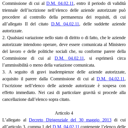
Commissione di cui al
D.M. 04.02.11
, entro il periodo di validità
triennale dell’iscrizione nell’elenco delle aziende autorizzate può
procedere al controllo della permanenza dei requisiti, di cui
all’allegato II del citato
D.M. 04.02.11
, delle suddette aziende
autorizzate.
2. Qualsiasi variazione nello stato di diritto o di fatto, che le aziende
autorizzate intendono operare, deve essere comunicata al Ministero
del lavoro e delle politiche sociali che, su conforme parere della
Commissione di cui al
D.M. 04.02.11
, si esprimerà circa
l’ammissibilità o meno della variazione comunicata.
3. A seguito di gravi inadempienze delle aziende autorizzate,
acquisito il parere dalla Commissione di cui al
D.M. 04.02.11
,
l’iscrizione nell’elenco delle aziende autorizzate è sospesa con
effetto immediato. Nei casi di particolare gravità si procede alla
cancellazione dall’elenco sopra citato.
Articolo 4
L’allegato al
Decreto Dirigenziale del 30 maggio 2013
di cui
all’articolo 3, comma 1 del
D.M. 04.02.11
contenente l’elenco delle