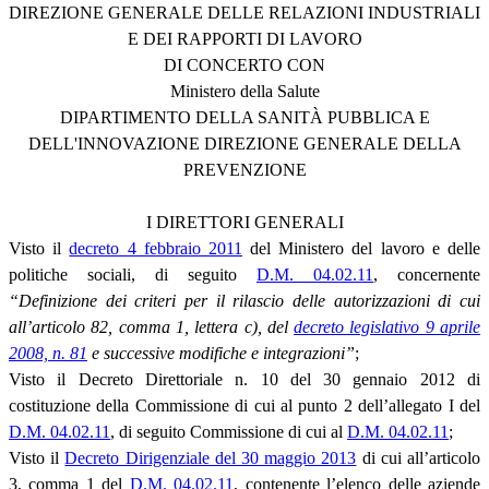
DIREZIONE GENERALE DELLE RELAZIONI INDUSTRIALI
E DEI RAPPORTI DI LAVORO
DI CONCERTO CON
Ministero della Salute
DIPARTIMENTO DELLA SANITÀ PUBBLICA E
DELL'INNOVAZIONE DIREZIONE GENERALE DELLA
PREVENZIONE
I DIRETTORI GENERALI
Visto il
decreto 4 febbraio 2011
del Ministero del lavoro e delle
politiche sociali, di seguito
D.M. 04.02.11
, concernente
“Definizione dei criteri per il rilascio delle autorizzazioni di cui
all’articolo 82, comma 1, lettera c), del
decreto legislativo 9 aprile
2008, n. 81
e successive modifiche e integrazioni”
;
Visto il Decreto Direttoriale n. 10 del 30 gennaio 2012 di
costituzione della Commissione di cui al punto 2 dell’allegato I del
D.M. 04.02.11
, di seguito Commissione di cui al
D.M. 04.02.11
;
Visto il
Decreto Dirigenziale del 30 maggio 2013
di cui all’articolo
3, comma 1 del
D.M. 04.02.11
, contenente l’elenco delle aziende