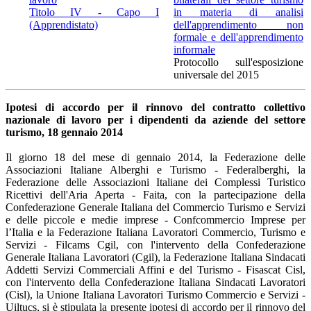
Titolo IV - Capo I
in materia di analisi
(Apprendistato)
dell'apprendimento non
formale e dell'apprendimento
informale
Protocollo sull'esposizione
universale del 2015
Ipotesi di accordo per il rinnovo del contratto collettivo
nazionale di lavoro per i dipendenti da aziende del settore
turismo, 18 gennaio 2014
Il giorno 18 del mese di gennaio 2014, la Federazione delle
Associazioni Italiane Alberghi e Turismo - Federalberghi, la
Federazione delle Associazioni Italiane dei Complessi Turistico
Ricettivi dell'Aria Aperta - Faita, con la partecipazione della
Confederazione Generale Italiana del Commercio Turismo e Servizi
e delle piccole e medie imprese - Confcommercio Imprese per
l’Italia e la Federazione Italiana Lavoratori Commercio, Turismo e
Servizi - Filcams Cgil, con l'intervento della Confederazione
Generale Italiana Lavoratori (Cgil), la Federazione Italiana Sindacati
Addetti Servizi Commerciali Affini e del Turismo - Fisascat Cisl,
con l'intervento della Confederazione Italiana Sindacati Lavoratori
(Cisl), la Unione Italiana Lavoratori Turismo Commercio e Servizi -
Uiltucs, si è stipulata la presente
ipotesi di accordo per il rinnovo del