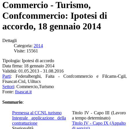
Commercio - Turismo,
Confcommercio: Ipotesi di
accordo, 18 gennaio 2014
Dettagli
Categoria:
2014
Visite: 15561
Tipologia: Ipotesi di accordo
Data firma: 18 gennaio 2014
Validità: 01.05.2013 - 31.08.2016
Parti
: Federalberghi, Faita - Confcommercio e Filcams-Cgil,
Fisascat-Cisl, Uiltucs
Settori
: Commercio,Turismo
Fonte:
fisascat.it
Sommario
:
Premessa al CCNL turismo
Titolo IV - Capo III (Lavoro
Integrale applicazione della
a tempo determinato)
contrattazione
Titolo IV - Capo IX (Appalto
Stagionalità
di servizi)