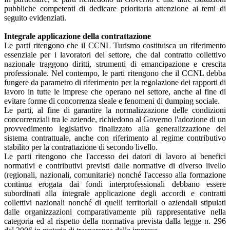
pubbliche competenti di dedicare prioritaria attenzione ai temi di
seguito evidenziati.
Integrale applicazione della contrattazione
Le parti ritengono che il CCNL Turismo costituisca un riferimento
essenziale per i lavoratori del settore, che dal contratto collettivo
nazionale traggono diritti, strumenti di emancipazione e crescita
professionale. Nel contempo, le parti ritengono che il CCNL debba
fungere da parametro di riferimento per la regolazione dei rapporti di
lavoro in tutte le imprese che operano nel settore, anche al fine di
evitare forme di concorrenza sleale e fenomeni di dumping sociale.
Le parti, al fine di garantire la normalizzazione delle condizioni
concorrenziali tra le aziende, richiedono al Governo l'adozione di un
provvedimento legislativo finalizzato alla generalizzazione del
sistema contrattuale, anche con riferimento al regime contributivo
stabilito per la contrattazione di secondo livello.
Le parti ritengono che l'accesso dei datori di lavoro ai benefici
normativi e contributivi previsti dalle normative di diverso livello
(regionali, nazionali, comunitarie) nonché l'accesso alla formazione
continua erogata dai fondi interprofessionali debbano essere
subordinati alla integrale applicazione degli accordi e contratti
collettivi nazionali nonché di quelli territoriali o aziendali stipulati
dalle organizzazioni comparativamente più rappresentative nella
categoria ed al rispetto della normativa prevista dalla legge n. 296