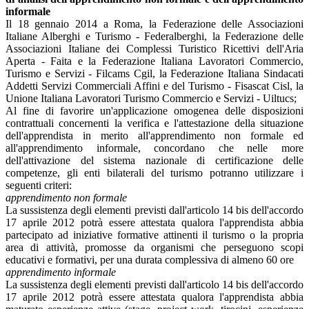
informale
Il 18 gennaio 2014 a Roma, la Federazione delle Associazioni
Italiane Alberghi e Turismo - Federalberghi, la Federazione delle
Associazioni Italiane dei Complessi Turistico Ricettivi dell'Aria
Aperta - Faita e la Federazione Italiana Lavoratori Commercio,
Turismo e Servizi - Filcams Cgil, la Federazione Italiana Sindacati
Addetti Servizi Commerciali Affini e del Turismo - Fisascat Cisl, la
Unione Italiana Lavoratori Turismo Commercio e Servizi - Uiltucs;
Al fine di favorire un'applicazione omogenea delle disposizioni
contrattuali concernenti la verifica e l'attestazione della situazione
dell'apprendista in merito all'apprendimento non formale ed
all'apprendimento informale, concordano che nelle more
dell'attivazione del sistema nazionale di certificazione delle
competenze, gli enti bilaterali del turismo potranno utilizzare i
seguenti criteri:
apprendimento non formale
La sussistenza degli elementi previsti dall'articolo 14 bis dell'accordo
17 aprile 2012 potrà essere attestata qualora l'apprendista abbia
partecipato ad iniziative formative attinenti il turismo o la propria
area di attività, promosse da organismi che perseguono scopi
educativi e formativi, per una durata complessiva di almeno 60 ore
apprendimento informale
La sussistenza degli elementi previsti dall'articolo 14 bis dell'accordo
17 aprile 2012 potrà essere attestata qualora l'apprendista abbia