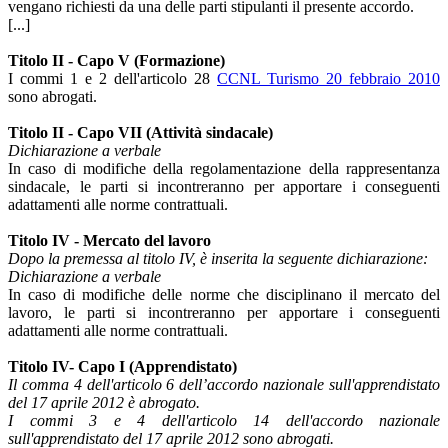
vengano richiesti da una delle parti stipulanti il presente accordo.
[...]
Titolo II - Capo V (Formazione)
I commi 1 e 2 dell'articolo 28
CCNL Turismo 20 febbraio 2010
sono abrogati.
Titolo II - Capo VII (Attività sindacale)
Dichiarazione a verbale
In caso di modifiche della regolamentazione della rappresentanza
sindacale, le parti si incontreranno per apportare i conseguenti
adattamenti alle norme contrattuali.
Titolo IV - Mercato del lavoro
Dopo la premessa al titolo IV, è inserita la seguente dichiarazione:
Dichiarazione a verbale
In caso di modifiche delle norme che disciplinano il mercato del
lavoro, le parti si incontreranno per apportare i conseguenti
adattamenti alle norme contrattuali.
Titolo IV- Capo I (Apprendistato)
Il comma 4 dell'articolo 6 dell’accordo nazionale sull'apprendistato
del 17 aprile 2012 è abrogato.
I commi 3 e 4 dell'articolo 14 dell'accordo nazionale
sull'apprendistato del 17 aprile 2012 sono abrogati.