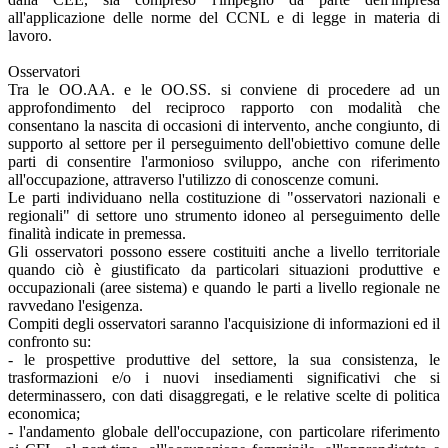
all'applicazione delle norme del CCNL e di legge in materia di
lavoro.
Osservatori
Tra le OO.AA. e le OO.SS. si conviene di procedere ad un
approfondimento del reciproco rapporto con modalità che
consentano la nascita di occasioni di intervento, anche congiunto, di
supporto al settore per il perseguimento dell'obiettivo comune delle
parti di consentire l'armonioso sviluppo, anche con riferimento
all'occupazione, attraverso l'utilizzo di conoscenze comuni.
Le parti individuano nella costituzione di "osservatori nazionali e
regionali" di settore uno strumento idoneo al perseguimento delle
finalità indicate in premessa.
Gli osservatori possono essere costituiti anche a livello territoriale
quando ciò è giustificato da particolari situazioni produttive e
occupazionali (aree sistema) e quando le parti a livello regionale ne
ravvedano l'esigenza.
Compiti degli osservatori saranno l'acquisizione di informazioni ed il
confronto su:
- le prospettive produttive del settore, la sua consistenza, le
trasformazioni e/o i nuovi insediamenti significativi che si
determinassero, con dati disaggregati, e le relative scelte di politica
economica;
- l'andamento globale dell'occupazione, con particolare riferimento