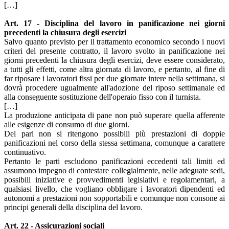
[…]
Art. 17 - Disciplina del lavoro in panificazione nei giorni
precedenti la chiusura degli esercizi
Salvo quanto previsto per il trattamento economico secondo i nuovi
criteri del presente contratto, il lavoro svolto in panificazione nei
giorni precedenti la chiusura degli esercizi, deve essere considerato,
a tutti gli effetti, come altra giornata di lavoro, e pertanto, al fine di
far riposare i lavoratori fissi per due giornate intere nella settimana, si
dovrà procedere ugualmente all'adozione del riposo settimanale ed
alla conseguente sostituzione dell'operaio fisso con il turnista.
[…]
La produzione anticipata di pane non può superare quella afferente
alle esigenze di consumo di due giorni.
Del pari non si ritengono possibili più prestazioni di doppie
panificazioni nel corso della stessa settimana, comunque a carattere
continuativo.
Pertanto le parti escludono panificazioni eccedenti tali limiti ed
assumono impegno di contestare collegialmente, nelle adeguate sedi,
possibili iniziative e provvedimenti legislativi e regolamentari, a
qualsiasi livello, che vogliano obbligare i lavoratori dipendenti ed
autonomi a prestazioni non sopportabili e comunque non consone ai
principi generali della disciplina del lavoro.
Art. 22 - Assicurazioni sociali