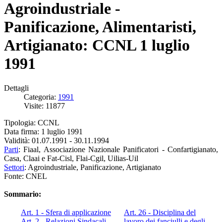
Agroindustriale -
Panificazione, Alimentaristi,
Artigianato: CCNL 1 luglio
1991
Dettagli
Categoria:
1991
Visite: 11877
Tipologia: CCNL
Data firma: 1 luglio 1991
Validità: 01.07.1991 - 30.11.1994
Parti
: Fiaal, Associazione Nazionale Panificatori - Confartigianato,
Casa, Claai e Fat-Cisl, Flai-Cgil, Uilias-Uil
Settori
: Agroindustriale, Panificazione, Artigianato
Fonte: CNEL
Sommario:
Art. 1 - Sfera di applicazione
Art. 26 - Disciplina del
Art. 2 - Relazioni Sindacali
lavoro dei fanciulli e degli