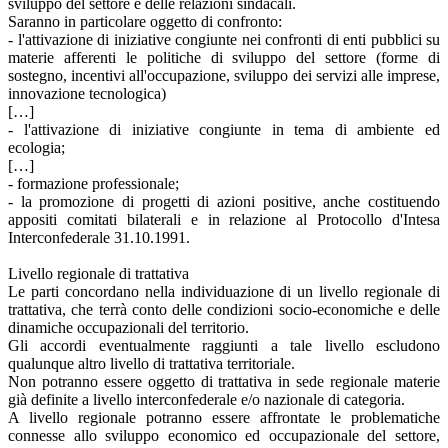
sviluppo del settore e delle relazioni sindacali.
Saranno in particolare oggetto di confronto:
- l'attivazione di iniziative congiunte nei confronti di enti pubblici su
materie afferenti le politiche di sviluppo del settore (forme di
sostegno, incentivi all'occupazione, sviluppo dei servizi alle imprese,
innovazione tecnologica)
[…]
- l'attivazione di iniziative congiunte in tema di ambiente ed
ecologia;
[…]
- formazione professionale;
- la promozione di progetti di azioni positive, anche costituendo
appositi comitati bilaterali e in relazione al Protocollo d'Intesa
Interconfederale 31.10.1991.
Livello regionale di trattativa
Le parti concordano nella individuazione di un livello regionale di
trattativa, che terrà conto delle condizioni socio-economiche e delle
dinamiche occupazionali del territorio.
Gli accordi eventualmente raggiunti a tale livello escludono
qualunque altro livello di trattativa territoriale.
Non potranno essere oggetto di trattativa in sede regionale materie
già definite a livello interconfederale e/o nazionale di categoria.
A livello regionale potranno essere affrontate le problematiche
connesse allo sviluppo economico ed occupazionale del settore,