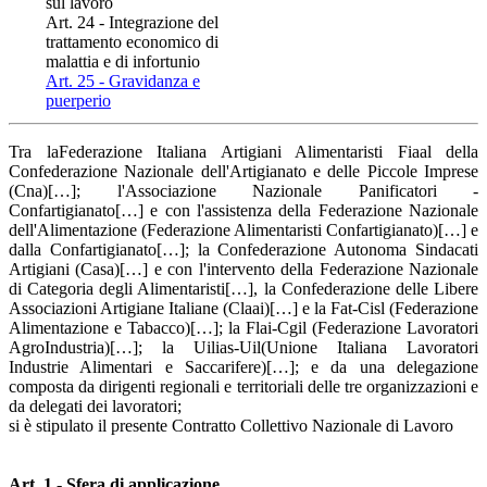
sul lavoro
Art. 24 - Integrazione del
trattamento economico di
malattia e di infortunio
Art. 25 - Gravidanza e
puerperio
Tra laFederazione Italiana Artigiani Alimentaristi Fiaal della
Confederazione Nazionale dell'Artigianato e delle Piccole Imprese
(Cna)[…]; l'Associazione Nazionale Panificatori -
Confartigianato[…] e con l'assistenza della Federazione Nazionale
dell'Alimentazione (Federazione Alimentaristi Confartigianato)[…] e
dalla Confartigianato[…]; la Confederazione Autonoma Sindacati
Artigiani (Casa)[…] e con l'intervento della Federazione Nazionale
di Categoria degli Alimentaristi[…], la Confederazione delle Libere
Associazioni Artigiane Italiane (Claai)[…] e la Fat-Cisl (Federazione
Alimentazione e Tabacco)[…]; la Flai-Cgil (Federazione Lavoratori
AgroIndustria)[…]; la Uilias-Uil(Unione Italiana Lavoratori
Industrie Alimentari e Saccarifere)[…]; e da una delegazione
composta da dirigenti regionali e territoriali delle tre organizzazioni e
da delegati dei lavoratori;
si è stipulato il presente Contratto Collettivo Nazionale di Lavoro
Art. 1 - Sfera di applicazione