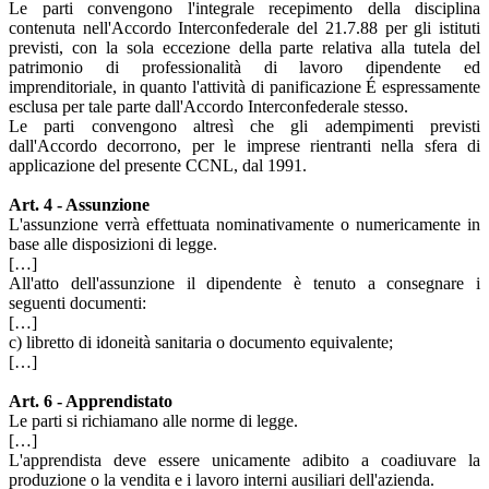
Le parti convengono l'integrale recepimento della disciplina
contenuta nell'Accordo Interconfederale del 21.7.88 per gli istituti
previsti, con la sola eccezione della parte relativa alla tutela del
patrimonio di professionalità di lavoro dipendente ed
imprenditoriale, in quanto l'attività di panificazione É espressamente
esclusa per tale parte dall'Accordo Interconfederale stesso.
Le parti convengono altresì che gli adempimenti previsti
dall'Accordo decorrono, per le imprese rientranti nella sfera di
applicazione del presente CCNL, dal 1991.
Art. 4 - Assunzione
L'assunzione verrà effettuata nominativamente o numericamente in
base alle disposizioni di legge.
[…]
All'atto dell'assunzione il dipendente è tenuto a consegnare i
seguenti documenti:
[…]
c) libretto di idoneità sanitaria o documento equivalente;
[…]
Art. 6 - Apprendistato
Le parti si richiamano alle norme di legge.
[…]
L'apprendista deve essere unicamente adibito a coadiuvare la
produzione o la vendita e i lavoro interni ausiliari dell'azienda.