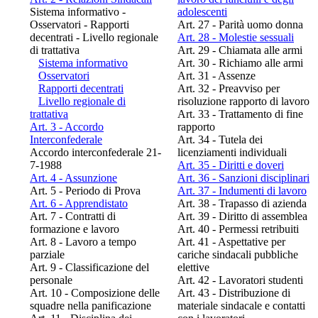
Sistema informativo -
adolescenti
Osservatori - Rapporti
Art. 27 - Parità uomo donna
decentrati - Livello regionale
Art. 28 - Molestie sessuali
di trattativa
Art. 29 - Chiamata alle armi
Sistema informativo
Art. 30 - Richiamo alle armi
Osservatori
Art. 31 - Assenze
Rapporti decentrati
Art. 32 - Preavviso per
Livello regionale di
risoluzione rapporto di lavoro
trattativa
Art. 33 - Trattamento di fine
Art. 3 - Accordo
rapporto
Interconfederale
Art. 34 - Tutela dei
Accordo interconfederale 21-
licenziamenti individuali
7-1988
Art. 35 - Diritti e doveri
Art. 4 - Assunzione
Art. 36 - Sanzioni disciplinari
Art. 5 - Periodo di Prova
Art. 37 - Indumenti di lavoro
Art. 6 - Apprendistato
Art. 38 - Trapasso di azienda
Art. 7 - Contratti di
Art. 39 - Diritto di assemblea
formazione e lavoro
Art. 40 - Permessi retribuiti
Art. 8 - Lavoro a tempo
Art. 41 - Aspettative per
parziale
cariche sindacali pubbliche
Art. 9 - Classificazione del
elettive
personale
Art. 42 - Lavoratori studenti
Art. 10 - Composizione delle
Art. 43 - Distribuzione di
squadre nella panificazione
materiale sindacale e contatti