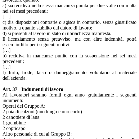
a) sia recidivo nella stessa mancanza punita per due volte con multa
nei sei mesi precedenti;
[…]
c) dia disposizioni contrarie o agisca in contrario, senza giustificato
motivo, a quanto stabilito dal datore di lavoro;
d) si presenti al lavoro in stato di ubriachezza manifesta.
Il licenziamento senza preavviso, ma con altre indennità, potrà
essere inflitto per i seguenti motivi:
[…]
b) recidiva in mancanze punite con la sospensione nei sei mesi
precedenti;
[…]
f) furto, frode, falso o danneggiamento volontario al materiale
dell'azienda.
Art. 37 - Indumenti di lavoro
Ai lavoratori saranno forniti ogni anno gratuitamente i seguenti
indumenti:
Operai del Gruppo A:
2 paia di calzoni (uno lungo e uno corto)
2 canottiere di lana
1 grembiule
2 copricapo
Altro personale di cui al Gruppo B: