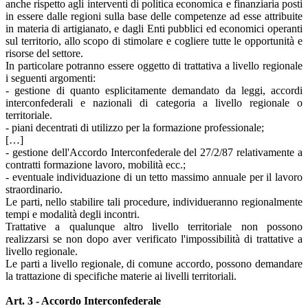
anche rispetto agli interventi di politica economica e finanziaria posti
in essere dalle regioni sulla base delle competenze ad esse attribuite
in materia di artigianato, e dagli Enti pubblici ed economici operanti
sul territorio, allo scopo di stimolare e cogliere tutte le opportunità e
risorse del settore.
In particolare potranno essere oggetto di trattativa a livello regionale
i seguenti argomenti:
- gestione di quanto esplicitamente demandato da leggi, accordi
interconfederali e nazionali di categoria a livello regionale o
territoriale.
- piani decentrati di utilizzo per la formazione professionale;
[…]
- gestione dell'Accordo Interconfederale del 27/2/87 relativamente a
contratti formazione lavoro, mobilità ecc.;
- eventuale individuazione di un tetto massimo annuale per il lavoro
straordinario.
Le parti, nello stabilire tali procedure, individueranno regionalmente
tempi e modalità degli incontri.
Trattative a qualunque altro livello territoriale non possono
realizzarsi se non dopo aver verificato l'impossibilità di trattative a
livello regionale.
Le parti a livello regionale, di comune accordo, possono demandare
la trattazione di specifiche materie ai livelli territoriali.
Art. 3 - Accordo Interconfederale