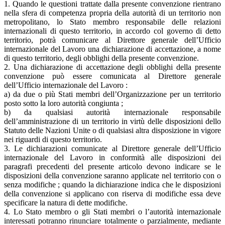
1. Quando le questioni trattate dalla presente convenzione rientrano
nella sfera di competenza propria della autorità di un territorio non
metropolitano, lo Stato membro responsabile delle relazioni
internazionali di questo territorio, in accordo col governo di detto
territorio, potrà comunicare al Direttore generale dell’Ufficio
internazionale del Lavoro una dichiarazione di accettazione, a nome
di questo territorio, degli obblighi della presente convenzione.
2. Una dichiarazione di accettazione degli obblighi della presente
convenzione può essere comunicata al Direttore generale
dell’Ufficio internazionale del Lavoro :
a) da due o più Stati membri dell’Organizzazione per un territorio
posto sotto la loro autorità congiunta ;
b) da qualsiasi autorità internazionale responsabile
dell’amministrazione di un territorio in virtù delle disposizioni dello
Statuto delle Nazioni Unite o di qualsiasi altra disposizione in vigore
nei riguardi di questo territorio.
3. Le dichiarazioni comunicate al Direttore generale dell’Ufficio
internazionale del Lavoro in conformità alle disposizioni dei
paragrafi precedenti del presente articolo devono indicare se le
disposizioni della convenzione saranno applicate nel territorio con o
senza modifiche ; quando la dichiarazione indica che le disposizioni
della convenzione si applicano con riserva di modifiche essa deve
specificare la natura di dette modifiche.
4. Lo Stato membro o gli Stati membri o l’autorità internazionale
interessati potranno rinunciare totalmente o parzialmente, mediante