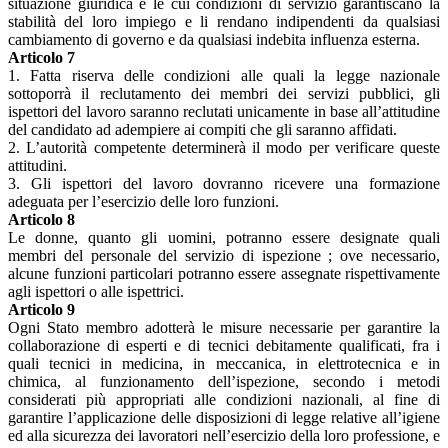
situazione giuridica e le cui condizioni di servizio garantiscano la
stabilità del loro impiego e li rendano indipendenti da qualsiasi
cambiamento di governo e da qualsiasi indebita influenza esterna.
Articolo 7
1. Fatta riserva delle condizioni alle quali la legge nazionale
sottoporrà il reclutamento dei membri dei servizi pubblici, gli
ispettori del lavoro saranno reclutati unicamente in base all’attitudine
del candidato ad adempiere ai compiti che gli saranno affidati.
2. L’autorità competente determinerà il modo per verificare queste
attitudini.
3. Gli ispettori del lavoro dovranno ricevere una formazione
adeguata per l’esercizio delle loro funzioni.
Articolo 8
Le donne, quanto gli uomini, potranno essere designate quali
membri del personale del servizio di ispezione ; ove necessario,
alcune funzioni particolari potranno essere assegnate rispettivamente
agli ispettori o alle ispettrici.
Articolo 9
Ogni Stato membro adotterà le misure necessarie per garantire la
collaborazione di esperti e di tecnici debitamente qualificati, fra i
quali tecnici in medicina, in meccanica, in elettrotecnica e in
chimica, al funzionamento dell’ispezione, secondo i metodi
considerati più appropriati alle condizioni nazionali, al fine di
garantire l’applicazione delle disposizioni di legge relative all’igiene
ed alla sicurezza dei lavoratori nell’esercizio della loro professione, e