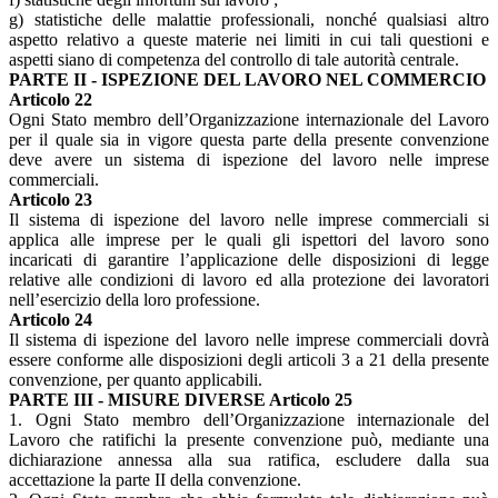
g) statistiche delle malattie professionali, nonché qualsiasi altro
aspetto relativo a queste materie nei limiti in cui tali questioni e
aspetti siano di competenza del controllo di tale autorità centrale.
PARTE II - ISPEZIONE DEL LAVORO NEL COMMERCIO
Articolo 22
Ogni Stato membro dell’Organizzazione internazionale del Lavoro
per il quale sia in vigore questa parte della presente convenzione
deve avere un sistema di ispezione del lavoro nelle imprese
commerciali.
Articolo 23
Il sistema di ispezione del lavoro nelle imprese commerciali si
applica alle imprese per le quali gli ispettori del lavoro sono
incaricati di garantire l’applicazione delle disposizioni di legge
relative alle condizioni di lavoro ed alla protezione dei lavoratori
nell’esercizio della loro professione.
Articolo 24
Il sistema di ispezione del lavoro nelle imprese commerciali dovrà
essere conforme alle disposizioni degli articoli 3 a 21 della presente
convenzione, per quanto applicabili.
PARTE III - MISURE DIVERSE Articolo 25
1. Ogni Stato membro dell’Organizzazione internazionale del
Lavoro che ratifichi la presente convenzione può, mediante una
dichiarazione annessa alla sua ratifica, escludere dalla sua
accettazione la parte II della convenzione.