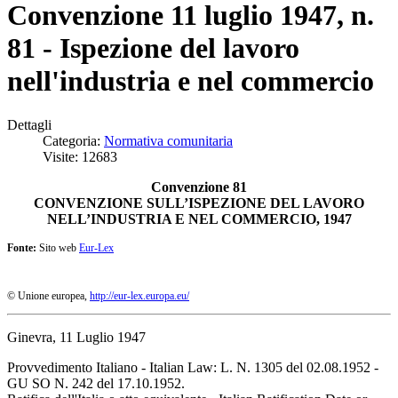
Convenzione 11 luglio 1947, n.
81 - Ispezione del lavoro
nell'industria e nel commercio
Dettagli
Categoria:
Normativa comunitaria
Visite: 12683
Convenzione 81
CONVENZIONE SULL’ISPEZIONE DEL LAVORO
NELL’INDUSTRIA E NEL COMMERCIO, 1947
Fonte:
Sito web
Eur-Lex
© Unione europea,
http://eur-lex.europa.eu/
Ginevra, 11 Luglio 1947
Provvedimento Italiano - Italian Law: L. N. 1305 del 02.08.1952 -
GU SO N. 242 del 17.10.1952.