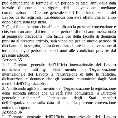
può denunciarla al termine di un periodo di dieci anni dalla data
iniziale di entrata in vigore della convenzione, mediante
comunicazione al Direttore generale dell’Ufficio internazionale del
Lavoro da lui registrata. La denuncia non avrà effetto che un anno
dopo essere stata registrata.
2. Ogni Stato membro che abbia ratificato la presente convenzione e
che, entro un anno dal termine del periodo di dieci anni menzionato
al paragrafo precedente, non faccia uso della facoltà di denuncia
prevista al presente articolo, sarà vincolato per un nuovo periodo di
dieci anni e, in seguito, potrà denunciare la presente convenzione al
termine di ogni periodo di dieci anni alle condizioni previste dal
presente articolo.
Articolo 35
1. Il Direttore generale dell’Ufficio internazionale del Lavoro
notificherà a tutti gli Stati membri dell’Organizzazione
internazionale del Lavoro la registrazione di tutte le ratifiche,
dichiarazioni e denunce che gli saranno comunicate dagli Stati
membri dell’Organizzazione.
2. Notificando agli Stati membri dell’Organizzazione la registrazione
della seconda ratifica che gli sarà stata comunicata, il Direttore
generale richiamerà l’attenzione degli Stati membri
dell’Organizzazione sulla data alla quale la presente convenzione
entrerà in vigore.
Articolo 36
Il Direttore generale dell’Ufficio internazionale del Lavoro