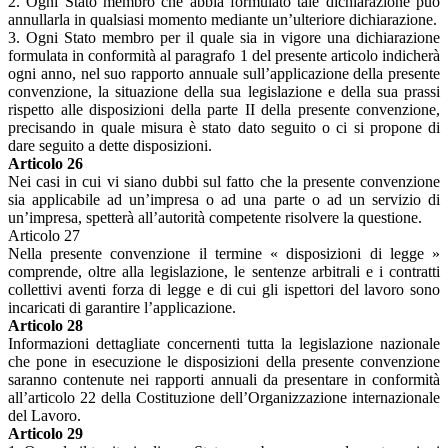
2. Ogni Stato membro che abbia formulato tale dichiarazione può
annullarla in qualsiasi momento mediante un’ulteriore dichiarazione.
3. Ogni Stato membro per il quale sia in vigore una dichiarazione
formulata in conformità al paragrafo 1 del presente articolo indicherà
ogni anno, nel suo rapporto annuale sull’applicazione della presente
convenzione, la situazione della sua legislazione e della sua prassi
rispetto alle disposizioni della parte II della presente convenzione,
precisando in quale misura è stato dato seguito o ci si propone di
dare seguito a dette disposizioni.
Articolo 26
Nei casi in cui vi siano dubbi sul fatto che la presente convenzione
sia applicabile ad un’impresa o ad una parte o ad un servizio di
un’impresa, spetterà all’autorità competente risolvere la questione.
Articolo 27
Nella presente convenzione il termine « disposizioni di legge »
comprende, oltre alla legislazione, le sentenze arbitrali e i contratti
collettivi aventi forza di legge e di cui gli ispettori del lavoro sono
incaricati di garantire l’applicazione.
Articolo 28
Informazioni dettagliate concernenti tutta la legislazione nazionale
che pone in esecuzione le disposizioni della presente convenzione
saranno contenute nei rapporti annuali da presentare in conformità
all’articolo 22 della Costituzione dell’Organizzazione internazionale
del Lavoro.
Articolo 29