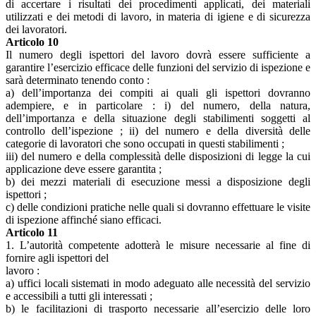
di accertare i risultati dei procedimenti applicati, dei materiali
utilizzati e dei metodi di lavoro, in materia di igiene e di sicurezza
dei lavoratori.
Articolo 10
Il numero degli ispettori del lavoro dovrà essere sufficiente a
garantire l’esercizio efficace delle funzioni del servizio di ispezione e
sarà determinato tenendo conto :
a) dell’importanza dei compiti ai quali gli ispettori dovranno
adempiere, e in particolare : i) del numero, della natura,
dell’importanza e della situazione degli stabilimenti soggetti al
controllo dell’ispezione ; ii) del numero e della diversità delle
categorie di lavoratori che sono occupati in questi stabilimenti ;
iii) del numero e della complessità delle disposizioni di legge la cui
applicazione deve essere garantita ;
b) dei mezzi materiali di esecuzione messi a disposizione degli
ispettori ;
c) delle condizioni pratiche nelle quali si dovranno effettuare le visite
di ispezione affinché siano efficaci.
Articolo 11
1. L’autorità competente adotterà le misure necessarie al fine di
fornire agli ispettori del
lavoro :
a) uffici locali sistemati in modo adeguato alle necessità del servizio
e accessibili a tutti gli interessati ;
b) le facilitazioni di trasporto necessarie all’esercizio delle loro