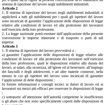
sistema di ispezione del lavoro negli stabilimenti industriali.
Articolo 2
1. Il sistema di ispezione del lavoro negli stabilimenti industriali si
applicherà a tutti gli stabilimenti per i quali gli ispettori del lavoro
sono incaricati di garantire l’applicazione delle disposizioni di legge
relative alle condizioni di lavoro ed alla protezione dei lavoratori
nell’esercizio della loro professione.
2. La legge nazionale potrà esentare dall’applicazione della presente
convenzione le imprese minerarie e di trasporto o parti di tali
imprese.
Articolo 3
1. Il sistema di ispezione del lavoro provvederà a :
a) garantire l’applicazione delle disposizioni di legge relative alle
condizioni di lavoro ed alla protezione dei lavoratori nell’esercizio
della loro professione, quali le disposizioni relative alla durata del
lavoro, ai salari, alla sicurezza, all’igiene ed al benessere, all’impiego
dei fanciulli e degli adolescenti, e ad altre materie connesse, nella
misura in cui gli ispettori del lavoro sono incaricati di garantire
l’applicazione di dette disposizioni ;
b) fornire informazioni e consigli tecnici ai datori di lavoro ed ai
lavoratori sui mezzi più efficaci per osservare le disposizioni di legge
;
c) sottoporre all’attenzione dell’autorità competente le insufficienze
o gli abusi che non sono specificamente coperti dalle disposizioni di