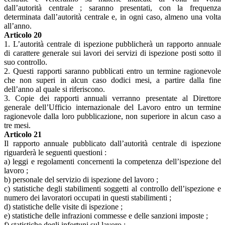
dall’autorità centrale ; saranno presentati, con la frequenza
determinata dall’autorità centrale e, in ogni caso, almeno una volta
all’anno.
Articolo 20
1. L’autorità centrale di ispezione pubblicherà un rapporto annuale
di carattere generale sui lavori dei servizi di ispezione posti sotto il
suo controllo.
2. Questi rapporti saranno pubblicati entro un termine ragionevole
che non superi in alcun caso dodici mesi, a partire dalla fine
dell’anno al quale si riferiscono.
3. Copie dei rapporti annuali verranno presentate al Direttore
generale dell’Ufficio internazionale del Lavoro entro un termine
ragionevole dalla loro pubblicazione, non superiore in alcun caso a
tre mesi.
Articolo 21
Il rapporto annuale pubblicato dall’autorità centrale di ispezione
riguarderà le seguenti questioni :
a) leggi e regolamenti concernenti la competenza dell’ispezione del
lavoro ;
b) personale del servizio di ispezione del lavoro ;
c) statistiche degli stabilimenti soggetti al controllo dell’ispezione e
numero dei lavoratori occupati in questi stabilimenti ;
d) statistiche delle visite di ispezione ;
e) statistiche delle infrazioni commesse e delle sanzioni imposte ;
f) statistiche degli infortuni sul lavoro ;