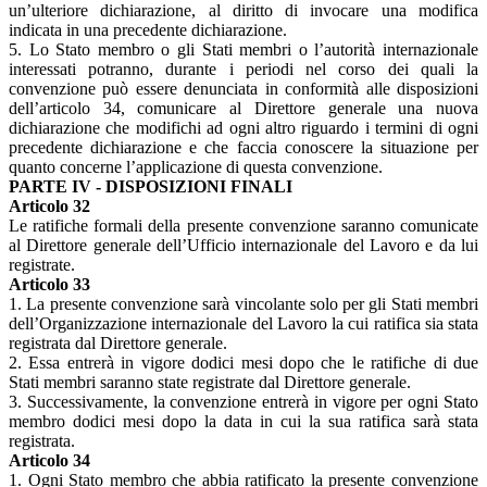
un’ulteriore dichiarazione, al diritto di invocare una modifica
indicata in una precedente dichiarazione.
5. Lo Stato membro o gli Stati membri o l’autorità internazionale
interessati potranno, durante i periodi nel corso dei quali la
convenzione può essere denunciata in conformità alle disposizioni
dell’articolo 34, comunicare al Direttore generale una nuova
dichiarazione che modifichi ad ogni altro riguardo i termini di ogni
precedente dichiarazione e che faccia conoscere la situazione per
quanto concerne l’applicazione di questa convenzione.
PARTE IV - DISPOSIZIONI FINALI
Articolo 32
Le ratifiche formali della presente convenzione saranno comunicate
al Direttore generale dell’Ufficio internazionale del Lavoro e da lui
registrate.
Articolo 33
1. La presente convenzione sarà vincolante solo per gli Stati membri
dell’Organizzazione internazionale del Lavoro la cui ratifica sia stata
registrata dal Direttore generale.
2. Essa entrerà in vigore dodici mesi dopo che le ratifiche di due
Stati membri saranno state registrate dal Direttore generale.
3. Successivamente, la convenzione entrerà in vigore per ogni Stato
membro dodici mesi dopo la data in cui la sua ratifica sarà stata
registrata.
Articolo 34
1. Ogni Stato membro che abbia ratificato la presente convenzione