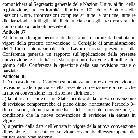
comunicherà al Segretario generale delle Nazioni Unite, ai fini della
registrazione, in conformità all’articolo 102 dello Statuto delle
Nazioni Unite, informazioni complete su tutte le ratifiche, tutte le
dichiarazioni e tutti gli atti di denuncia che egli avrà registrati in
conformità agli articoli precedenti.
Articolo 37
Al termine di ogni periodo di dieci anni a partire dall’entrata in
vigore della presente convenzione, il Consiglio di amministrazione
dell’Ufficio internazionale del Lavoro dovrà presentare alla
Conferenza generale un rapporto sull’applicazione della presente
convenzione e stabilirà se sia opportuno iscrivere all’ordine del
giorno della Conferenza la questione della sua revisione totale o
parziale.
Articolo 38
1. Nel caso in cui la Conferenza adottasse una nuova convenzione a
revisione totale o parziale della presente convenzione e a meno che
la nuova convenzione non disponga altrimenti :
a) la ratifica da parte di uno Stato membro della nuova convenzione
di revisione comporterebbe di pieno diritto, nonostante l’articolo 34
di cui sopra, denuncia immediata della presente convenzione, a
condizione che la nuova convenzione di revisione sia entrata in
vigore ;
b) a partire dalla data dell’entrata in vigore della nuova convenzione
di revisione, la presente convenzione cesserebbe di essere aperta alla
ratifica degli Stati membri.