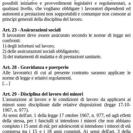
possibili iniziative e provvedimenti legislativi e regolamentari, a
qualsiasi livello, che vogliano obbligare i lavoratori dipendenti ed
autonomi a prestazioni non sopportabili e comunque non consone ai
principi generali della disciplina del lavoro.
Art. 23 - Assicurazioni sociali
Il lavoratore deve essere assicurato secondo le norme di legge nei
confronti:
1) degli infortuni sul lavoro;
2) delle assicurazioni sociali obbligatorie;
3) dei trattamenti di malattia e di prestazioni sanitarie.
Art. 28 - Gravidanza e puerperio
Alle lavoratrici di cui al presente contratto saranno applicate le
norme di legge e relativi regolamenti.
[…]
Art. 29 - Disciplina del lavoro dei minori
L'assunzione al lavoro e le condizioni di lavoro da applicarsi ai
minori sono disciplinate dalle relative disposizioni (legge 17-10-
1967, n. 977).
Ai sensi dell'art. 1 della legge 17 ottobre 1967, n. 977, ed agli effetti
della stessa, per i fanciulli si intendono i minori che non abbiano
compiuto i 15 anni di età; per adolescenti si intendono i minori di età
compresa tra i 15 e i 18 anni compiuti. Ai sensi dell'art. 3 della