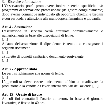
3. - Ricerche e formazione
L'Osservatorio potrà promuovere inoltre ricerche specifiche e/o
programmi di formazione professionale (da gestire congiuntamente)
dopo averne comunque individuato gli opportuni obiettivi e bisogni
e con particolare attenzione alla manodopera femminile e giovanile.
Art. 4 - Assunzione
L'assunzione in servizio verrà effettuata nominativamente o
numericamente in base alle disposizioni di legge.
[…]
All'atto dell'assunzione il dipendente è tenuto a consegnare i
seguenti documenti:
[…]
c) libretto di idoneità sanitaria o documento equivalente;
[…]
Art. 7 - Apprendistato
Le parti si richiamano alle norme di legge.
[…]
L'apprendista deve essere unicamente adibito a coadiuvare la
produzione o la vendita e i lavori interni ausiliari dell'azienda.[…]
Art. 15 - Orario di lavoro
Ai soli fini contrattuali l'orario di lavoro, in base a 6 giornate
lavorative, è fissato in 40 ore.