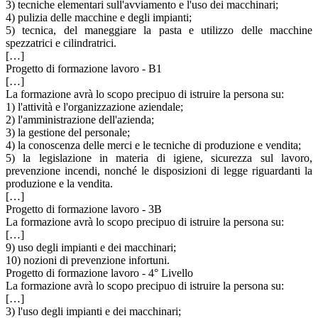
3) tecniche elementari sull'avviamento e l'uso dei macchinari;
4) pulizia delle macchine e degli impianti;
5) tecnica, del maneggiare la pasta e utilizzo delle macchine
spezzatrici e cilindratrici.
[…]
Progetto di formazione lavoro - B1
[…]
La formazione avrà lo scopo precipuo di istruire la persona su:
1) l'attività e l'organizzazione aziendale;
2) l'amministrazione dell'azienda;
3) la gestione del personale;
4) la conoscenza delle merci e le tecniche di produzione e vendita;
5) la legislazione in materia di igiene, sicurezza sul lavoro,
prevenzione incendi, nonché le disposizioni di legge riguardanti la
produzione e la vendita.
[…]
Progetto di formazione lavoro - 3B
La formazione avrà lo scopo precipuo di istruire la persona su:
[…]
9) uso degli impianti e dei macchinari;
10) nozioni di prevenzione infortuni.
Progetto di formazione lavoro - 4° Livello
La formazione avrà lo scopo precipuo di istruire la persona su:
[…]
3) l'uso degli impianti e dei macchinari;