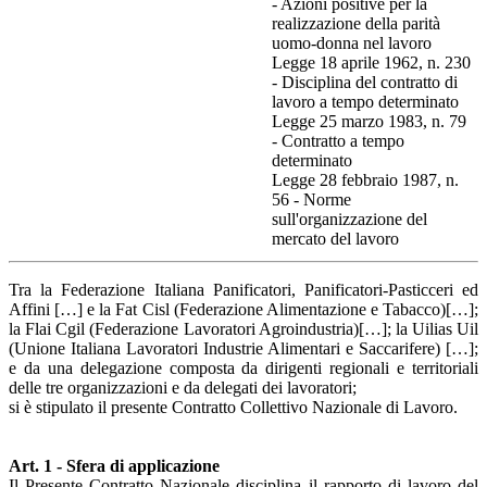
- Azioni positive per la
realizzazione della parità
uomo-donna nel lavoro
Legge 18 aprile 1962, n. 230
- Disciplina del contratto di
lavoro a tempo determinato
Legge 25 marzo 1983, n. 79
- Contratto a tempo
determinato
Legge 28 febbraio 1987, n.
56 - Norme
sull'organizzazione del
mercato del lavoro
Tra la Federazione Italiana Panificatori, Panificatori-Pasticceri ed
Affini […] e la Fat Cisl (Federazione Alimentazione e Tabacco)[…];
la Flai Cgil (Federazione Lavoratori Agroindustria)[…]; la Uilias Uil
(Unione Italiana Lavoratori Industrie Alimentari e Saccarifere) […];
e da una delegazione composta da dirigenti regionali e territoriali
delle tre organizzazioni e da delegati dei lavoratori;
si è stipulato il presente Contratto Collettivo Nazionale di Lavoro.
Art. 1 - Sfera di applicazione
Il Presente Contratto Nazionale disciplina il rapporto di lavoro del