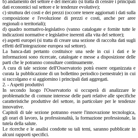
b) andamento del settore e del mercato (si tratta di censire i principali
dati economici sul settore e le tendenze evolutive);
c) struttura dei costi e dei prezzi (occorre tenere aggiornati i dati sulla
composizione e l'evoluzione di prezzi e costi, anche per aree
regionali o territoriali);
d) quadro normativo-legislativo (vanno catalogate e fornite tutte le
indicazioni normative e legislative inerenti alla vita del settore);
e) aspetti europei (si tratta di creare una sezione di raccolta dati sugli
effetti dell'integrazione europea sul settore).
La banca-dati pertanto costituisce una sede in cui i dati e le
informazioni sono ricercate, catalogate e messe a disposizione delle
parti che le potranno consultare continuamente.
A cura di tale sezione dell'Osservatorio potrà essere organizzata e
curata la pubblicazione di un bollettino periodico (semestrale) in cui
si raccolgano e si aggiornino i principali dati aggregati.
2. - Aspetti produttivi
In secondo luogo l'Osservatorio si occuperà di analizzare le
problematiche di comune interesse delle parti relative alle specifiche
caratteristiche produttive del settore, in particolare per le tendenze
innovative.
Capitoli di tale sezione potranno essere l'innovazione tecnologica,
gli orari di lavoro, la professionalità, la formazione professionale, la
tutela della salute.
Le ricerche e le analisi condotte su tali temi, saranno pubblicate in
alcuni rapporti specifici.