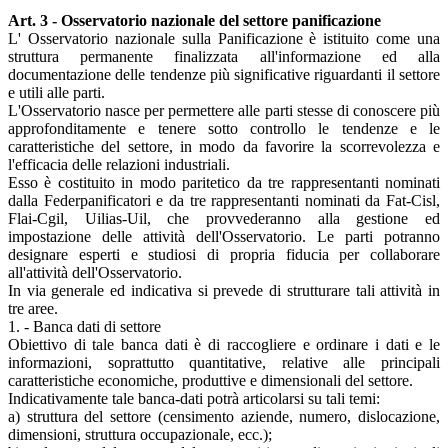
Art. 3 - Osservatorio nazionale del settore panificazione
L' Osservatorio nazionale sulla Panificazione è istituito come una
struttura permanente finalizzata all'informazione ed alla
documentazione delle tendenze più significative riguardanti il settore
e utili alle parti.
L'Osservatorio nasce per permettere alle parti stesse di conoscere più
approfonditamente e tenere sotto controllo le tendenze e le
caratteristiche del settore, in modo da favorire la scorrevolezza e
l'efficacia delle relazioni industriali.
Esso è costituito in modo paritetico da tre rappresentanti nominati
dalla Federpanificatori e da tre rappresentanti nominati da Fat-Cisl,
Flai-Cgil, Uilias-Uil, che provvederanno alla gestione ed
impostazione delle attività dell'Osservatorio. Le parti potranno
designare esperti e studiosi di propria fiducia per collaborare
all'attività dell'Osservatorio.
In via generale ed indicativa si prevede di strutturare tali attività in
tre aree.
1. - Banca dati di settore
Obiettivo di tale banca dati è di raccogliere e ordinare i dati e le
informazioni, soprattutto quantitative, relative alle principali
caratteristiche economiche, produttive e dimensionali del settore.
Indicativamente tale banca-dati potrà articolarsi su tali temi:
a) struttura del settore (censimento aziende, numero, dislocazione,
dimensioni, struttura occupazionale, ecc.);