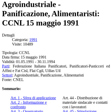
Agroindustriale -
Panificazione, Alimentaristi:
CCNL 15 maggio 1991
Dettagli
Categoria:
1991
Visite: 10489
Tipologia: CCNL
Data firma: 15 maggio 1991
Validità: 01.05.1991 - 30.11.1994
Parti
: Federazione Italiana Panificatori, Panificatori-Pasticceri ed
Affini e Fat Cisl, Flai Cgil, Uilias Uil
Settori
: Agroindustriale, Panificazione, Alimentaristi
Fonte: CNEL
Sommario:
Art. 1 - Sfera di applicazione
Art. 44 - Distribuzione di
Art. 2 - Informazione e
materiale sindacale e contatti
confronto
con i lavoratori
Art. 3 - Osservatorio
Art. 45 - Stipulazione