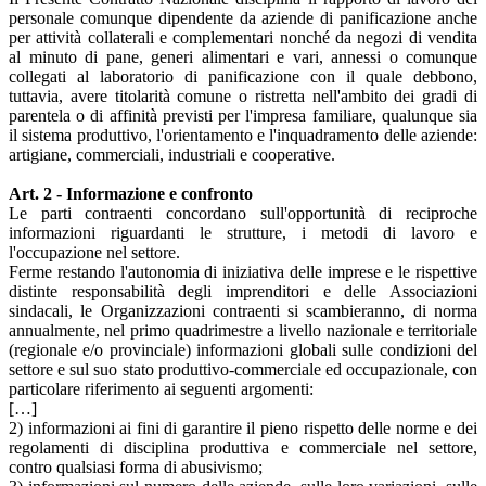
personale comunque dipendente da aziende di panificazione anche
per attività collaterali e complementari nonché da negozi di vendita
al minuto di pane, generi alimentari e vari, annessi o comunque
collegati al laboratorio di panificazione con il quale debbono,
tuttavia, avere titolarità comune o ristretta nell'ambito dei gradi di
parentela o di affinità previsti per l'impresa familiare, qualunque sia
il sistema produttivo, l'orientamento e l'inquadramento delle aziende:
artigiane, commerciali, industriali e cooperative.
Art. 2 - Informazione e confronto
Le parti contraenti concordano sull'opportunità di reciproche
informazioni riguardanti le strutture, i metodi di lavoro e
l'occupazione nel settore.
Ferme restando l'autonomia di iniziativa delle imprese e le rispettive
distinte responsabilità degli imprenditori e delle Associazioni
sindacali, le Organizzazioni contraenti si scambieranno, di norma
annualmente, nel primo quadrimestre a livello nazionale e territoriale
(regionale e/o provinciale) informazioni globali sulle condizioni del
settore e sul suo stato produttivo-commerciale ed occupazionale, con
particolare riferimento ai seguenti argomenti:
[…]
2) informazioni ai fini di garantire il pieno rispetto delle norme e dei
regolamenti di disciplina produttiva e commerciale nel settore,
contro qualsiasi forma di abusivismo;