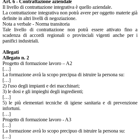
Art. 6 - Contrattazione aziendale
Il livello di contrattazione integrativa è quello aziendale.
La contrattazione integrativa non potrà avere per oggetto materie già
definite in altri livelli di negoziazione.
Nota a verbale - Norma transitoria
Tale livello di contrattazione non potrà essere attivato fino a
scadenza di accordi regionali o provinciali vigenti anche per i
panifici industriali.
Allegati
Allegato n. 2
Progetto di formazione lavoro – A2
[…]
La formazione avrà la scopo precipua di istruire la persona su:
[…]
2) l'uso degli impianti e dei macchinari;
3) le dosi e gli impieghi degli ingredienti;
[…]
5) le più elementari tecniche di igiene sanitaria e di prevenzione
infortuni.
[…]
Progetto di formazione lavoro - A3
[…]
La formazione avrà lo scopo precipuo di istruire la persona su:
[…]