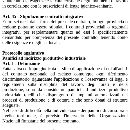
valuteranno le esigenze e le caratteristiche degli indumenti di lavoro
in correlazione con le prescrizioni di legge igienico-sanitarie.
Art. 45 - Stipulazione contratti integrativi
Entro sei mesi dalla firma del presente contratto, in ogni provincia o
regione potranno essere stipulati i contratti provinciali o regionali
integrativi per regolamentare quanto ad essi è specificatamente
demandato per competenza del presente contratto, tenendo conto
delle esigenze e degli usi locali.
Protocollo aggiuntivo
Panifici ad indirizzo produttivo industriale
Art. 1 - Definizione
Fatta salva ed impregiudicata la sfera di applicazione di cui all'art. 1
del contratto nazionale ed escluso comunque ogni riferimento
discriminatorio riguardante l'applicazione o l'osservanza di leggi e
regolamenti sulla disciplina del lavoro, degli orari e della
produzione, sono da considerare panifici ad indirizzo produttivo
industriale quelli che dispongono di impianti automatizzati nei
processi di produzione e di cottura e che sono dotati di strutture
adeguate.
Nel caso di difficoltà nella individuazione dei panifici di cui sopra a
livello territoriale, è previsto l'intervento delle Organizzazioni
Nazionali firmatarie del presente contratto.