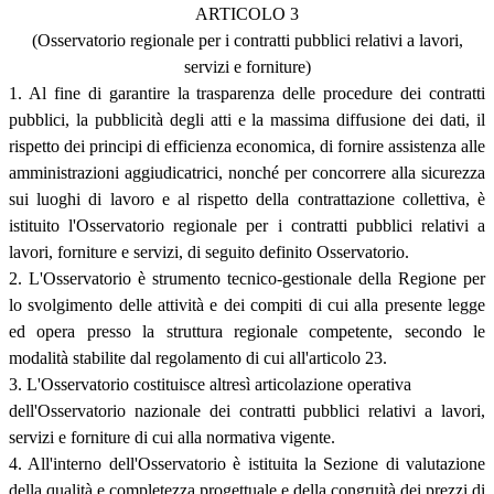
ARTICOLO 3
(Osservatorio regionale per i contratti pubblici relativi a lavori,
servizi e forniture)
1. Al fine di garantire la trasparenza delle procedure dei contratti
pubblici, la pubblicità degli atti e la massima diffusione dei dati, il
rispetto dei principi di efficienza economica, di fornire assistenza alle
amministrazioni aggiudicatrici, nonché per concorrere alla sicurezza
sui luoghi di lavoro e al rispetto della contrattazione collettiva, è
istituito l'Osservatorio regionale per i contratti pubblici relativi a
lavori, forniture e servizi, di seguito definito Osservatorio.
2. L'Osservatorio è strumento tecnico-gestionale della Regione per
lo svolgimento delle attività e dei compiti di cui alla presente legge
ed opera presso la struttura regionale competente, secondo le
modalità stabilite dal regolamento di cui all'articolo 23.
3. L'Osservatorio costituisce altresì articolazione operativa
dell'Osservatorio nazionale dei contratti pubblici relativi a lavori,
servizi e forniture di cui alla normativa vigente.
4. All'interno dell'Osservatorio è istituita la Sezione di valutazione
della qualità e completezza progettuale e della congruità dei prezzi di