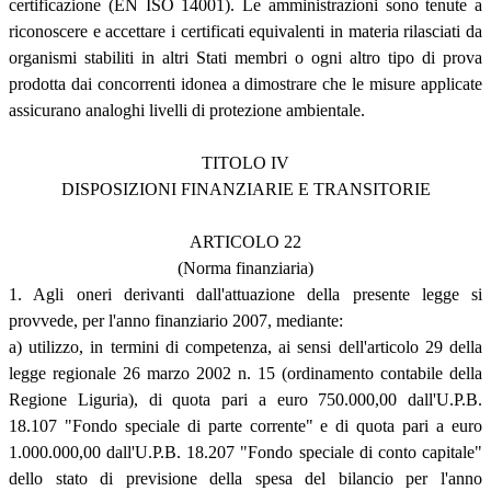
certificazione (EN ISO 14001). Le amministrazioni sono tenute a
riconoscere e accettare i certificati equivalenti in materia rilasciati da
organismi stabiliti in altri Stati membri o ogni altro tipo di prova
prodotta dai concorrenti idonea a dimostrare che le misure applicate
assicurano analoghi livelli di protezione ambientale.
TITOLO IV
DISPOSIZIONI FINANZIARIE E TRANSITORIE
ARTICOLO 22
(Norma finanziaria)
1. Agli oneri derivanti dall'attuazione della presente legge si
provvede, per l'anno finanziario 2007, mediante:
a) utilizzo, in termini di competenza, ai sensi dell'articolo 29 della
legge regionale 26 marzo 2002 n. 15 (ordinamento contabile della
Regione Liguria), di quota pari a euro 750.000,00 dall'U.P.B.
18.107 "Fondo speciale di parte corrente" e di quota pari a euro
1.000.000,00 dall'U.P.B. 18.207 "Fondo speciale di conto capitale"
dello stato di previsione della spesa del bilancio per l'anno