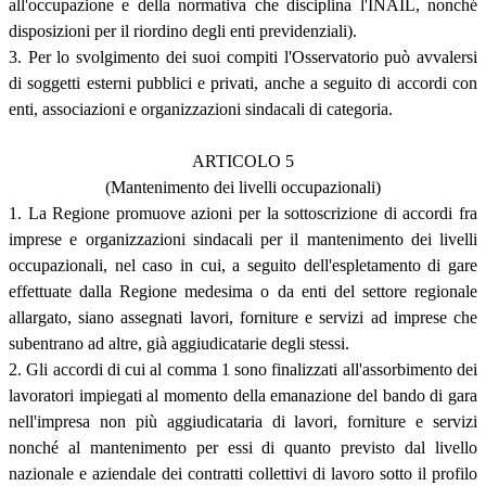
all'occupazione e della normativa che disciplina l'INAIL, nonché
disposizioni per il riordino degli enti previdenziali).
3. Per lo svolgimento dei suoi compiti l'Osservatorio può avvalersi
di soggetti esterni pubblici e privati, anche a seguito di accordi con
enti, associazioni e organizzazioni sindacali di categoria.
ARTICOLO 5
(Mantenimento dei livelli occupazionali)
1. La Regione promuove azioni per la sottoscrizione di accordi fra
imprese e organizzazioni sindacali per il mantenimento dei livelli
occupazionali, nel caso in cui, a seguito dell'espletamento di gare
effettuate dalla Regione medesima o da enti del settore regionale
allargato, siano assegnati lavori, forniture e servizi ad imprese che
subentrano ad altre, già aggiudicatarie degli stessi.
2. Gli accordi di cui al comma 1 sono finalizzati all'assorbimento dei
lavoratori impiegati al momento della emanazione del bando di gara
nell'impresa non più aggiudicataria di lavori, forniture e servizi
nonché al mantenimento per essi di quanto previsto dal livello
nazionale e aziendale dei contratti collettivi di lavoro sotto il profilo