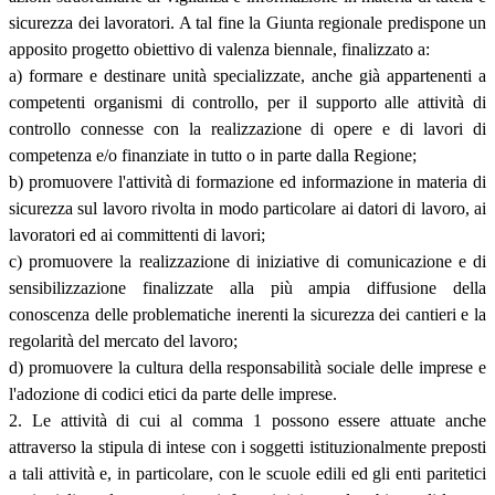
sicurezza dei lavoratori. A tal fine la Giunta regionale predispone un
apposito progetto obiettivo di valenza biennale, finalizzato a:
a) formare e destinare unità specializzate, anche già appartenenti a
competenti organismi di controllo, per il supporto alle attività di
controllo connesse con la realizzazione di opere e di lavori di
competenza e/o finanziate in tutto o in parte dalla Regione;
b) promuovere l'attività di formazione ed informazione in materia di
sicurezza sul lavoro rivolta in modo particolare ai datori di lavoro, ai
lavoratori ed ai committenti di lavori;
c) promuovere la realizzazione di iniziative di comunicazione e di
sensibilizzazione finalizzate alla più ampia diffusione della
conoscenza delle problematiche inerenti la sicurezza dei cantieri e la
regolarità del mercato del lavoro;
d) promuovere la cultura della responsabilità sociale delle imprese e
l'adozione di codici etici da parte delle imprese.
2. Le attività di cui al comma 1 possono essere attuate anche
attraverso la stipula di intese con i soggetti istituzionalmente preposti
a tali attività e, in particolare, con le scuole edili ed gli enti paritetici