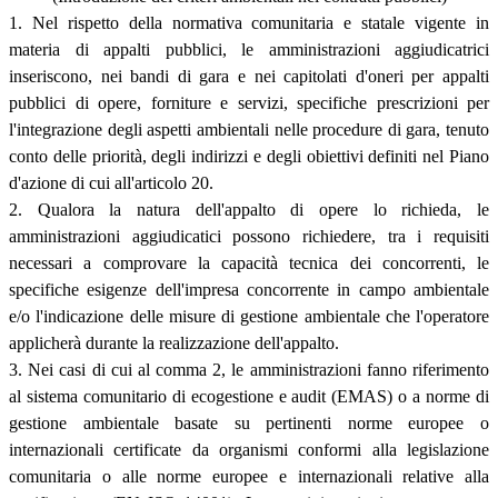
1. Nel rispetto della normativa comunitaria e statale vigente in
materia di appalti pubblici, le amministrazioni aggiudicatrici
inseriscono, nei bandi di gara e nei capitolati d'oneri per appalti
pubblici di opere, forniture e servizi, specifiche prescrizioni per
l'integrazione degli aspetti ambientali nelle procedure di gara, tenuto
conto delle priorità, degli indirizzi e degli obiettivi definiti nel Piano
d'azione di cui all'articolo 20.
2. Qualora la natura dell'appalto di opere lo richieda, le
amministrazioni aggiudicatici possono richiedere, tra i requisiti
necessari a comprovare la capacità tecnica dei concorrenti, le
specifiche esigenze dell'impresa concorrente in campo ambientale
e/o l'indicazione delle misure di gestione ambientale che l'operatore
applicherà durante la realizzazione dell'appalto.
3. Nei casi di cui al comma 2, le amministrazioni fanno riferimento
al sistema comunitario di ecogestione e audit (EMAS) o a norme di
gestione ambientale basate su pertinenti norme europee o
internazionali certificate da organismi conformi alla legislazione
comunitaria o alle norme europee e internazionali relative alla