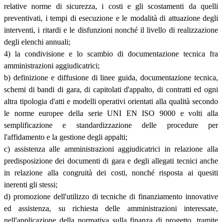
relative norme di sicurezza, i costi e gli scostamenti da quelli
preventivati, i tempi di esecuzione e le modalità di attuazione degli
interventi, i ritardi e le disfunzioni nonché il livello di realizzazione
degli elenchi annuali;
4) la condivisione e lo scambio di documentazione tecnica fra
amministrazioni aggiudicatrici;
b) definizione e diffusione di linee guida, documentazione tecnica,
schemi di bandi di gara, di capitolati d'appalto, di contratti ed ogni
altra tipologia d'atti e modelli operativi orientati alla qualità secondo
le norme europee della serie UNI EN ISO 9000 e volti alla
semplificazione e standardizzazione delle procedure per
l'affidamento e la gestione degli appalti;
c) assistenza alle amministrazioni aggiudicatrici in relazione alla
predisposizione dei documenti di gara e degli allegati tecnici anche
in relazione alla congruità dei costi, nonché risposta ai quesiti
inerenti gli stessi;
d) promozione dell'utilizzo di tecniche di finanziamento innovative
ed assistenza, su richiesta delle amministrazioni interessate,
nell'applicazione della normativa sulla finanza di progetto, tramite