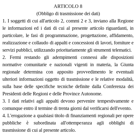
ARTICOLO 8
(Obbligo di trasmissione dei dati)
1. I soggetti di cui all'articolo 2, commi 2 e 3, inviano alla Regione
le informazioni ed i dati di cui al presente articolo riguardanti, in
particolare, le fasi di programmazione, progettazione, affidamento,
realizzazione e collaudo di appalti e concessioni di lavori, forniture e
servizi pubblici, utilizzando prioritariamente gli strumenti telematici.
2. Fermi restando gli adempimenti connessi alle disposizioni
normative comunitarie e nazionali vigenti in materia, la Giunta
regionale determina con apposito provvedimento le eventuali
ulteriori informazioni oggetto di trasmissione e le relative modalità,
sulla base delle specifiche tecniche definite dalla Conferenza dei
Presidenti delle Regioni e delle Province Autonome.
3. I dati relativi agli appalti devono pervenire tempestivamente e
comunque entro il termine di trenta giorni dal verificarsi dell'evento.
4. L'erogazione a qualsiasi titolo di finanziamenti regionali per opere
pubbliche è subordinata all'ottemperanza agli obblighi di
trasmissione di cui al presente articolo.