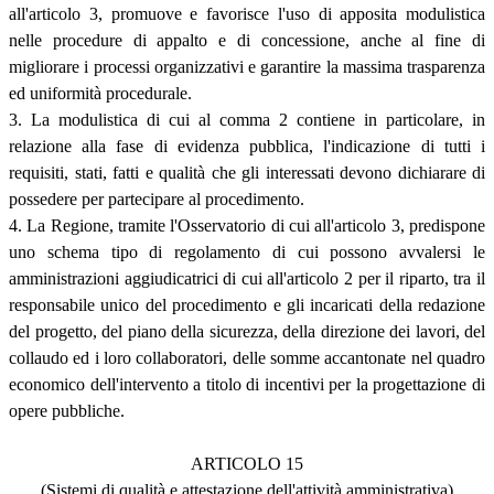
all'articolo 3, promuove e favorisce l'uso di apposita modulistica
nelle procedure di appalto e di concessione, anche al fine di
migliorare i processi organizzativi e garantire la massima trasparenza
ed uniformità procedurale.
3. La modulistica di cui al comma 2 contiene in particolare, in
relazione alla fase di evidenza pubblica, l'indicazione di tutti i
requisiti, stati, fatti e qualità che gli interessati devono dichiarare di
possedere per partecipare al procedimento.
4. La Regione, tramite l'Osservatorio di cui all'articolo 3, predispone
uno schema tipo di regolamento di cui possono avvalersi le
amministrazioni aggiudicatrici di cui all'articolo 2 per il riparto, tra il
responsabile unico del procedimento e gli incaricati della redazione
del progetto, del piano della sicurezza, della direzione dei lavori, del
collaudo ed i loro collaboratori, delle somme accantonate nel quadro
economico dell'intervento a titolo di incentivi per la progettazione di
opere pubbliche.
ARTICOLO 15
(Sistemi di qualità e attestazione dell'attività amministrativa)