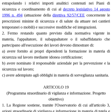
estrapolando i relativi importi analitici contenuti nei Piani di
sicurezza e coordinamento di cui al
decreto legislativo 14 agosto
1996 n. 494
(attuazione della
direttiva 92/57/CEE
concernente le
prescrizioni minime di sicurezza e di salute da attuare nei cantieri
temporanei o mobili) e successive modifiche ed integrazioni.
2. Fermo restando quanto previsto dalla normativa vigente in
materia, l'appaltatore, il subappaltatore o il subaffidatario che
partecipano all'esecuzione dei lavori devono dimostrare di:
a) avere fornito ai propri dipendenti la formazione in materia di
sicurezza sul lavoro mediante idonea certificazione;
b) avere nominato il responsabile aziendale per la prevenzione e la
sicurezza sul lavoro;
c) avere adempiuto agli obblighi in materia di sorveglianza sanitaria.
ARTICOLO 19
(Programma straordinario di vigilanza e informazione. Progetto
obiettivo)
1. La Regione sostiene, tramite l'Osservatorio di cui all'articolo 3,
azioni straordinarie di vigilanza e informazione in materia di tutela e