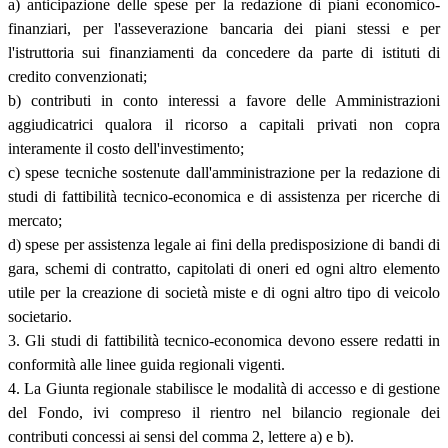
a) anticipazione delle spese per la redazione di piani economico-
finanziari, per l'asseverazione bancaria dei piani stessi e per
l'istruttoria sui finanziamenti da concedere da parte di istituti di
credito convenzionati;
b) contributi in conto interessi a favore delle Amministrazioni
aggiudicatrici qualora il ricorso a capitali privati non copra
interamente il costo dell'investimento;
c) spese tecniche sostenute dall'amministrazione per la redazione di
studi di fattibilità tecnico-economica e di assistenza per ricerche di
mercato;
d) spese per assistenza legale ai fini della predisposizione di bandi di
gara, schemi di contratto, capitolati di oneri ed ogni altro elemento
utile per la creazione di società miste e di ogni altro tipo di veicolo
societario.
3. Gli studi di fattibilità tecnico-economica devono essere redatti in
conformità alle linee guida regionali vigenti.
4. La Giunta regionale stabilisce le modalità di accesso e di gestione
del Fondo, ivi compreso il rientro nel bilancio regionale dei
contributi concessi ai sensi del comma 2, lettere a) e b).