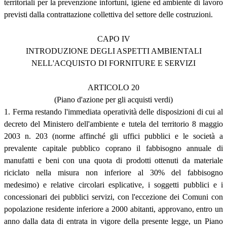
territoriali per la prevenzione infortuni, igiene ed ambiente di lavoro
previsti dalla contrattazione collettiva del settore delle costruzioni.
CAPO IV
INTRODUZIONE DEGLI ASPETTI AMBIENTALI
NELL'ACQUISTO DI FORNITURE E SERVIZI
ARTICOLO 20
(Piano d'azione per gli acquisti verdi)
1. Ferma restando l'immediata operatività delle disposizioni di cui al
decreto del Ministero dell'ambiente e tutela del territorio 8 maggio
2003 n. 203 (norme affinché gli uffici pubblici e le società a
prevalente capitale pubblico coprano il fabbisogno annuale di
manufatti e beni con una quota di prodotti ottenuti da materiale
riciclato nella misura non inferiore al 30% del fabbisogno
medesimo) e relative circolari esplicative, i soggetti pubblici e i
concessionari dei pubblici servizi, con l'eccezione dei Comuni con
popolazione residente inferiore a 2000 abitanti, approvano, entro un
anno dalla data di entrata in vigore della presente legge, un Piano