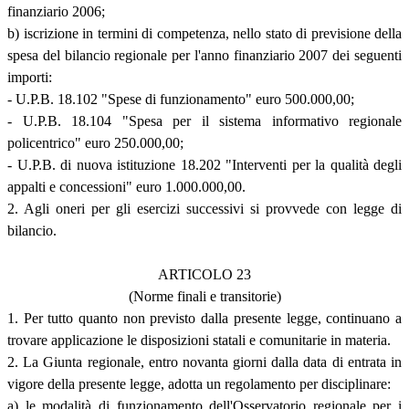
finanziario 2006;
b) iscrizione in termini di competenza, nello stato di previsione della
spesa del bilancio regionale per l'anno finanziario 2007 dei seguenti
importi:
- U.P.B. 18.102 "Spese di funzionamento" euro 500.000,00;
- U.P.B. 18.104 "Spesa per il sistema informativo regionale
policentrico" euro 250.000,00;
- U.P.B. di nuova istituzione 18.202 "Interventi per la qualità degli
appalti e concessioni" euro 1.000.000,00.
2. Agli oneri per gli esercizi successivi si provvede con legge di
bilancio.
ARTICOLO 23
(Norme finali e transitorie)
1. Per tutto quanto non previsto dalla presente legge, continuano a
trovare applicazione le disposizioni statali e comunitarie in materia.
2. La Giunta regionale, entro novanta giorni dalla data di entrata in
vigore della presente legge, adotta un regolamento per disciplinare:
a) le modalità di funzionamento dell'Osservatorio regionale per i