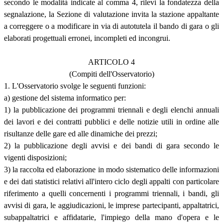
secondo le modalità indicate al comma 4, rilevi la fondatezza della
segnalazione, la Sezione di valutazione invita la stazione appaltante
a correggere o a modificare in via di autotutela il bando di gara o gli
elaborati progettuali erronei, incompleti ed incongrui.
ARTICOLO 4
(Compiti dell'Osservatorio)
1. L'Osservatorio svolge le seguenti funzioni:
a) gestione del sistema informatico per:
1) la pubblicazione dei programmi triennali e degli elenchi annuali
dei lavori e dei contratti pubblici e delle notizie utili in ordine alle
risultanze delle gare ed alle dinamiche dei prezzi;
2) la pubblicazione degli avvisi e dei bandi di gara secondo le
vigenti disposizioni;
3) la raccolta ed elaborazione in modo sistematico delle informazioni
e dei dati statistici relativi all'intero ciclo degli appalti con particolare
riferimento a quelli concernenti i programmi triennali, i bandi, gli
avvisi di gara, le aggiudicazioni, le imprese partecipanti, appaltatrici,
subappaltatrici e affidatarie, l'impiego della mano d'opera e le