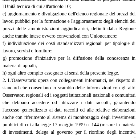
l'Unità tecnica di cui all'articolo 10;
e) aggiornamento e divulgazione dell'elenco regionale dei prezzi dei
lavori pubblici per la formazione e l'aggiornamento degli elenchi dei
prezzi delle amministrazioni aggiudicatrici, definiti dalla Regione
anche tramite intese ovvero convenzioni con Unioncamere;
f) individuazione dei costi standardizzati regionali per tipologie di
lavoro, servizi e forniture;
g) promozione d'iniziative per la diffusione della conoscenza in
materia di appalti;
h) ogni altro compito assegnato ai sensi della presente legge.
2. L'Osservatorio opera con collegamenti informatici, nel rispetto di
standard che consentano lo scambio delle informazioni con gli altri
Osservatori regionali ed i soggetti istituzionali nazionali e comunitari
che debbano accedere od utilizzare i dati raccolti, garantendo
l'accesso generalizzato ai dati raccolti ed alle relative elaborazioni
anche con riferimento al sistema di monitoraggio degli investimenti
pubblici di cui alla legge 17 maggio 1999 n. 144 (misure in materia
di investimenti, delega al governo per il riordino degli incentivi