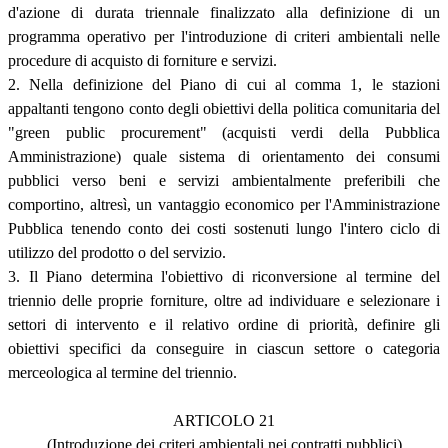
d'azione di durata triennale finalizzato alla definizione di un
programma operativo per l'introduzione di criteri ambientali nelle
procedure di acquisto di forniture e servizi.
2. Nella definizione del Piano di cui al comma 1, le stazioni
appaltanti tengono conto degli obiettivi della politica comunitaria del
"green public procurement" (acquisti verdi della Pubblica
Amministrazione) quale sistema di orientamento dei consumi
pubblici verso beni e servizi ambientalmente preferibili che
comportino, altresì, un vantaggio economico per l'Amministrazione
Pubblica tenendo conto dei costi sostenuti lungo l'intero ciclo di
utilizzo del prodotto o del servizio.
3. Il Piano determina l'obiettivo di riconversione al termine del
triennio delle proprie forniture, oltre ad individuare e selezionare i
settori di intervento e il relativo ordine di priorità, definire gli
obiettivi specifici da conseguire in ciascun settore o categoria
merceologica al termine del triennio.
ARTICOLO 21
(Introduzione dei criteri ambientali nei contratti pubblici)