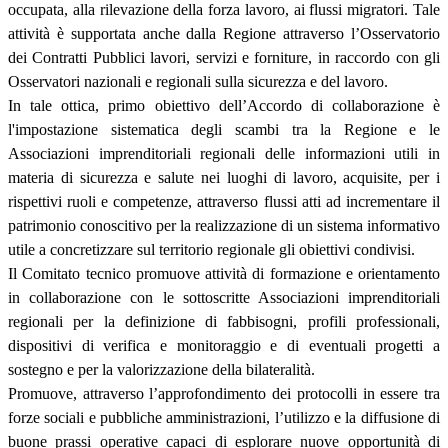
occupata, alla rilevazione della forza lavoro, ai flussi migratori. Tale
attività è supportata anche dalla Regione attraverso l’Osservatorio
dei Contratti Pubblici lavori, servizi e forniture, in raccordo con gli
Osservatori nazionali e regionali sulla sicurezza e del lavoro.
In tale ottica, primo obiettivo dell’Accordo di collaborazione è
l'impostazione sistematica degli scambi tra la Regione e le
Associazioni imprenditoriali regionali delle informazioni utili in
materia di sicurezza e salute nei luoghi di lavoro, acquisite, per i
rispettivi ruoli e competenze, attraverso flussi atti ad incrementare il
patrimonio conoscitivo per la realizzazione di un sistema informativo
utile a concretizzare sul territorio regionale gli obiettivi condivisi.
Il Comitato tecnico promuove attività di formazione e orientamento
in collaborazione con le sottoscritte Associazioni imprenditoriali
regionali per la definizione di fabbisogni, profili professionali,
dispositivi di verifica e monitoraggio e di eventuali progetti a
sostegno e per la valorizzazione della bilateralità.
Promuove, attraverso l’approfondimento dei protocolli in essere tra
forze sociali e pubbliche amministrazioni, l’utilizzo e la diffusione di
buone prassi operative capaci di esplorare nuove opportunità di