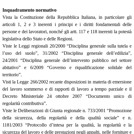
Inquadramento normativo
Vista la Costituzione della Repubblica Italiana, in particolare gli
articoli 1, 2 e 3 inerenti i principi e i diritti fondamentali delle
persone e dei lavoratori, nonché gli artt. 117 e 118 inerenti la potestà
legislativa dello Stato e delle Regioni.
Viste le Leggi regionali 20/2000 “Disciplina generale sulla tutela e
l’uso del suolo”, 31/2002 “Disciplina generale dell’edilizia”,
24/2001 “Disciplina generale dell’intervento pubblico nel settore
abitativo” e 6/2009 “Governo e riqualificazione solidale del
territorio”.
Visti la Legge 266/2002 recante disposizioni in materia di emersione
del lavoro sommerso e di rapporti di lavoro a tempo parziale e il
Decreto Ministeriale 24 ottobre 2007 “Documento unico di
regolarità contributiva”.
Viste le Deliberazioni di Giunta regionale n. 733/2001 “Promozione
della sicurezza, della regolarità e della qualità sociale” e n.
1181/2003 “Protocollo d’intesa per la qualità, la regolarità e la
sicurezza del lavoro e delle prestazioni negli appalti, nelle forniture e