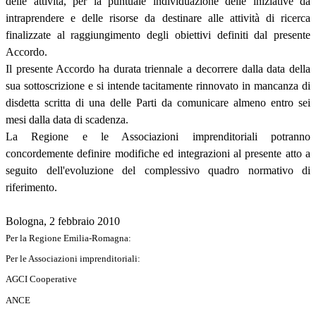
delle attività, per la puntuale individuazione delle iniziative da
intraprendere e delle risorse da destinare alle attività di ricerca
finalizzate al raggiungimento degli obiettivi definiti dal presente
Accordo.
Il presente Accordo ha durata triennale a decorrere dalla data della
sua sottoscrizione e si intende tacitamente rinnovato in mancanza di
disdetta scritta di una delle Parti da comunicare almeno entro sei
mesi dalla data di scadenza.
La Regione e le Associazioni imprenditoriali potranno
concordemente definire modifiche ed integrazioni al presente atto a
seguito dell'evoluzione del complessivo quadro normativo di
riferimento.
Bologna, 2 febbraio 2010
Per la Regione Emilia-Romagna:
Per le Associazioni imprenditoriali:
AGCI Cooperative
ANCE