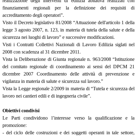
realizzazione degli interventi di edilizia abitativa realizzati con
finanziamenti regionali per la definizione dei requisiti di
accreditamento degli operatori”.
Visto il Decreto legislativo 81/2008 “Attuazione dell'articolo 1 della
legge 3 agosto 2007, n. 123, in materia di tutela della salute e della
sicurezza nei luoghi di lavoro” e successive modificazioni.
Visti i Contratti Collettivi Nazionali di Lavoro Edilizia siglati nel
2008 con scadenza al 31 dicembre 2011.
Vista la Deliberazione di Giunta regionale n. 963/2008 “Istituzione
del comitato regionale di coordinamento ai sensi del DPCM 21
dicembre 2007 Coordinamento delle attività di prevenzione e
vigilanza in materia di salute e sicurezza sul lavoro.”
Vista la Legge regionale 2/2009 in materia di “Tutela e sicurezza del
lavoro nei cantieri edili e di ingegneria civile”.
Obiettivi condivisi
Le Parti condividono l’interesse verso la qualificazione e la
promozione:
- del ciclo delle costruzioni e dei soggetti operanti in tale settore,