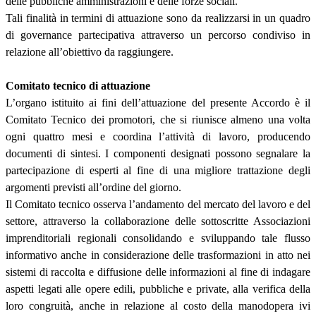
delle pubbliche amministrazioni e delle forze sociali.
Tali finalità in termini di attuazione sono da realizzarsi in un quadro
di governance partecipativa attraverso un percorso condiviso in
relazione all’obiettivo da raggiungere.
Comitato tecnico di attuazione
L’organo istituito ai fini dell’attuazione del presente Accordo è il
Comitato Tecnico dei promotori, che si riunisce almeno una volta
ogni quattro mesi e coordina l’attività di lavoro, producendo
documenti di sintesi. I componenti designati possono segnalare la
partecipazione di esperti al fine di una migliore trattazione degli
argomenti previsti all’ordine del giorno.
Il Comitato tecnico osserva l’andamento del mercato del lavoro e del
settore, attraverso la collaborazione delle sottoscritte Associazioni
imprenditoriali regionali consolidando e sviluppando tale flusso
informativo anche in considerazione delle trasformazioni in atto nei
sistemi di raccolta e diffusione delle informazioni al fine di indagare
aspetti legati alle opere edili, pubbliche e private, alla verifica della
loro congruità, anche in relazione al costo della manodopera ivi