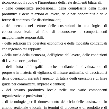
riconoscendo il ruolo e l’importanza della rete degli enti bilaterali;
- delle competenze professionali, della complessità della filiera
produttiva e delle relazioni di lavoro, delle pari opportunità e delle
forme di contrasto alle discriminazioni;
- del mercato nel settore delle costruzioni in una logica di
concorrenza leale, al fine di riconoscere i comportamenti
maggiormente responsabili;
- delle relazioni fra operatori economici e delle modalità contrattuali
che regolano tali rapporti;
- della tutela della sicurezza, dell’igiene del lavoro, delle condizioni
di lavoro e occupazionali;
- della lotta all’illegalità, anche mediante l’individuazione di
proposte in materia di vigilanza, di misure antimafia, di tracciabilità
delle operazioni inerenti l’appalto, di tutela degli operatori e di linee
guide per committenti, imprese e cantieri;
- del tessuto produttivo locale nelle sue varie componenti
organizzative e professionali;
- di tecnologie per il rinnovamento del ciclo delle costruzioni in
ambito regionale e locale, in termini di processo e di prodotto e di