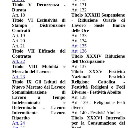
Titolo V Decorrenza -
Art. 131
Durata
Art. 132
Art. 18
Titolo XXXIII Sospensione
Titolo VI Esclusività di
- Riduzione Orario di
Stampa - Distribuzione
Lavoro - Soste - Banca
Contratti
delle Ore
Art. 19
Art. 133
Art. 20
Art. 134
Art. 21
Art. 135
Titolo VII Efficacia del
Art. 136
Contratto
Titolo XXXIV Riduzione
Art. 22
dell’Occupazione
Titolo VIII Mobilità e
Art. 137
Mercato del Lavoro
Titolo XXXV Festività
Art. 23
Nazionali Festività
Titolo IX Gli Istituti del
Religione Cattolica -
Nuovo Mercato del Lavoro
Festività Religioni e Fedi
Somministrazione di
Diverse - Festività Abolite
Lavoro a Tempo
Art. 138
Indeterminato e
Art. 139 - Religioni e Fedi
Determinato - Lavoro
diverse
Intermittente Lavoro
Art. 140 - Festività Abolite
Ripartito
Titolo XXXVI Intervallo
Art. 24
per la Consumazione dei