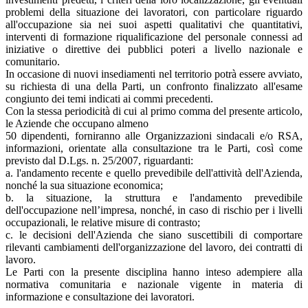
problemi della situazione dei lavoratori, con particolare riguardo
all'occupazione sia nei suoi aspetti qualitativi che quantitativi,
interventi di formazione riqualificazione del personale connessi ad
iniziative o direttive dei pubblici poteri a livello nazionale e
comunitario.
In occasione di nuovi insediamenti nel territorio potrà essere avviato,
su richiesta di una della Parti, un confronto finalizzato all'esame
congiunto dei temi indicati ai commi precedenti.
Con la stessa periodicità di cui al primo comma del presente articolo,
le Aziende che occupano almeno
50 dipendenti, forniranno alle Organizzazioni sindacali e/o RSA,
informazioni, orientate alla consultazione tra le Parti, così come
previsto dal D.Lgs. n. 25/2007, riguardanti:
a. l'andamento recente e quello prevedibile dell'attività dell'Azienda,
nonché la sua situazione economica;
b. la situazione, la struttura e l'andamento prevedibile
dell'occupazione nell’impresa, nonché, in caso di rischio per i livelli
occupazionali, le relative misure di contrasto;
c. le decisioni dell'Azienda che siano suscettibili di comportare
rilevanti cambiamenti dell'organizzazione del lavoro, dei contratti di
lavoro.
Le Parti con la presente disciplina hanno inteso adempiere alla
normativa comunitaria e nazionale vigente in materia di
informazione e consultazione dei lavoratori.