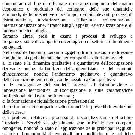
s’incontrano al fine di effettuare un esame congiunto del quadro
economico e produttivo del comparto, delle sue dinamiche
strutturali, delle prospettive di sviluppo, dei più rilevanti processi di
ristrutturazione, terziarizzazione, affiliazione, concentrazione,
internazionalizzazione, “franchising”, appalti, esternalizzazione e di
innovazione tecnologica.
Saranno altresì presi in esame i processi di sviluppo e
riorganizzazione di comparti merceologici o di settori strutturalmente
omogenei.
Nel corso dell'incontro saranno oggetto di informazioni e di esame
congiunto, sia globalmente che per comparti e settori omogenei:
a. lo stato e la dinamica qualitativa e quantitativa dell'occupazione
derivante anche dall'utilizzo dell'apprendistato e dei contratti
d’inserimento, nonché l'andamento qualitativo e quantitativo
dell'occupazione femminile, con le possibili azioni positive;
b. le conseguenze dei suddetti processi di ristrutturazione e
innovazione tecnologica sull'occupazione e sulle caratteristiche
professionali dei lavoratori interessati;
c. la formazione e riqualificazione professionale;
d. la struttura dei comparti e settori nonché le prevedibili evoluzioni
della stessa;
e. i problemi relativi al processo di razionalizzazione del settore
Terziario e Servizi sia globalmente che articolato per comparti
omogenei, nonché lo stato di applicazione delle principali leggi sul
settore e l’opportunità di eventuali loro modifiche e le politiche