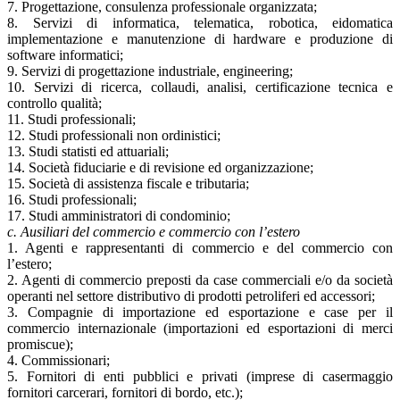
7. Progettazione, consulenza professionale organizzata;
8. Servizi di informatica, telematica, robotica, eidomatica
implementazione e manutenzione di hardware e produzione di
software informatici;
9. Servizi di progettazione industriale, engineering;
10. Servizi di ricerca, collaudi, analisi, certificazione tecnica e
controllo qualità;
11. Studi professionali;
12. Studi professionali non ordinistici;
13. Studi statisti ed attuariali;
14. Società fiduciarie e di revisione ed organizzazione;
15. Società di assistenza fiscale e tributaria;
16. Studi professionali;
17. Studi amministratori di condominio;
c. Ausiliari del commercio e commercio con l’estero
1. Agenti e rappresentanti di commercio e del commercio con
l’estero;
2. Agenti di commercio preposti da case commerciali e/o da società
operanti nel settore distributivo di prodotti petroliferi ed accessori;
3. Compagnie di importazione ed esportazione e case per il
commercio internazionale (importazioni ed esportazioni di merci
promiscue);
4. Commissionari;
5. Fornitori di enti pubblici e privati (imprese di casermaggio
fornitori carcerari, fornitori di bordo, etc.);