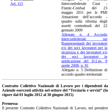
Art. 115
Interconfederale Cnai -
Fismic-Confsal del 23
maggio 2011 per le PMI
Attuazione dell’accordo -
quadro sulla riforma degli
assetti contrattuali del 22
gennaio 2009
Allegato n. 4 Accordo
interconfederale sui
Rappresentanti dei lavoratori
e/o dei soci lavoratori per la
sicurezza e dei lavoratori e/o
dei soci lavoratori in
applicazione del D.Lgs. 9
aprile 2008, n. 81
Allegato n. 5 Definizione di
accordo quadro territoriale
Contratto Collettivo Nazionale di Lavoro per i dipendenti da
Aziende esercenti attività nel settore del “Terziario e servizi” (In
vigore dal 01 luglio 2012 al 30 giugno 2015)
Premessa
Il presente Contratto Collettivo Nazionale di Lavoro, nel prendere