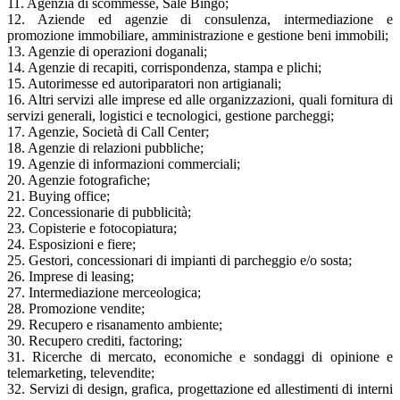
11. Agenzia di scommesse, Sale Bingo;
12. Aziende ed agenzie di consulenza, intermediazione e
promozione immobiliare, amministrazione e gestione beni immobili;
13. Agenzie di operazioni doganali;
14. Agenzie di recapiti, corrispondenza, stampa e plichi;
15. Autorimesse ed autoriparatori non artigianali;
16. Altri servizi alle imprese ed alle organizzazioni, quali fornitura di
servizi generali, logistici e tecnologici, gestione parcheggi;
17. Agenzie, Società di Call Center;
18. Agenzie di relazioni pubbliche;
19. Agenzie di informazioni commerciali;
20. Agenzie fotografiche;
21. Buying office;
22. Concessionarie di pubblicità;
23. Copisterie e fotocopiatura;
24. Esposizioni e fiere;
25. Gestori, concessionari di impianti di parcheggio e/o sosta;
26. Imprese di leasing;
27. Intermediazione merceologica;
28. Promozione vendite;
29. Recupero e risanamento ambiente;
30. Recupero crediti, factoring;
31. Ricerche di mercato, economiche e sondaggi di opinione e
telemarketing, televendite;
32. Servizi di design, grafica, progettazione ed allestimenti di interni