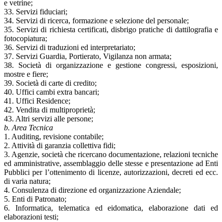
e vetrine;
33. Servizi fiduciari;
34. Servizi di ricerca, formazione e selezione del personale;
35. Servizi di richiesta certificati, disbrigo pratiche di dattilografia e
fotocopiatura;
36. Servizi di traduzioni ed interpretariato;
37. Servizi Guardia, Portierato, Vigilanza non armata;
38. Società di organizzazione e gestione congressi, esposizioni,
mostre e fiere;
39. Società di carte di credito;
40. Uffici cambi extra bancari;
41. Uffici Residence;
42. Vendita di multiproprietà;
43. Altri servizi alle persone;
b. Area Tecnica
1. Auditing, revisione contabile;
2. Attività di garanzia collettiva fidi;
3. Agenzie, società che ricercano documentazione, relazioni tecniche
ed amministrative, assemblaggio delle stesse e presentazione ad Enti
Pubblici per l’ottenimento di licenze, autorizzazioni, decreti ed ecc.
di varia natura;
4. Consulenza di direzione ed organizzazione Aziendale;
5. Enti di Patronato;
6. Informatica, telematica ed eidomatica, elaborazione dati ed
elaborazioni testi;