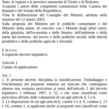
Stato, le regioni e le province autonome di Trento e di Bolzano;
Acquisiti i pareri delle competenti commissioni della Camera dei
deputati e del Senato della Repubblica;
Vista la deliberazione del Consiglio dei Ministri, adottata nella
riunione del 12 marzo 2003;
Sulla proposta del Ministro per le politiche comunitarie e del
Ministro della salute, di concerto con i Ministri degli affari esteri,
della giustizia, dell'economia e delle finanze, dell'ambiente e della
tutela del territorio, del lavoro e delle politiche sociali, delle attività
produttive e delle politiche agricole e forestali;
E m a n a
il seguente decreto legislativo:
Articolo 1
Campo di applicazione.
Art. 1
1. Il presente decreto disciplina la classificazione, l'imballaggio e
l'etichettatura dei preparati immessi sul mercato che contengono
almeno una sostanza pericolosa ai sensi dell'articolo 2 del decreto
legislativo 3 febbraio 1997, n. 52, e che sono classificati come
pericolosi all'esito delle valutazioni di cui agli articoli 4, 5 e 6.
2. Le disposizioni di cui agli articoli 8, commi 3 e 4, 9, comma 2, 13
e 16, comma 1, si applicano anche ai preparati non classificati come