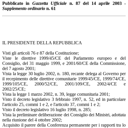
Pubblicato in
Gazzetta Ufficiale
n. 87 del 14 aprile 2003 -
Supplemento ordinario
n. 61
IL PRESIDENTE DELLA REPUBBLICA
Visti gli articoli 76 e 87 della Costituzione;
Viste le direttive 1999/45/CE del Parlamento europeo e del
Consiglio, del 31 maggio 1999, e 2001/60/CE della Commissione,
del 7 agosto 2001;
Vista la legge 30 luglio 2002, n. 180, recante delega al Governo per
il recepimento delle direttive comunitarie 1999/45/CE, 1999/74/CE,
1999/105/CE, 2000/52/CE, 2001/109/CE, 2002/4/CE e
2002/25/CE;
Vista la legge 1 marzo 2002, n. 39, legge comunitaria 2001;
Visto il decreto legislativo 3 febbraio 1997, n. 52, ed in particolare
l'articolo 25, commi 1 e 2, e l'articolo 37, commi 1 e 2;
Visto il decreto legislativo 16 luglio 1998, n. 285;
Vista la preliminare deliberazione dei Consiglio dei Ministri, adottata
nella riunione del 4 ottobre 2002;
Acquisito il parere della Conferenza permanente per i rapporti tra lo