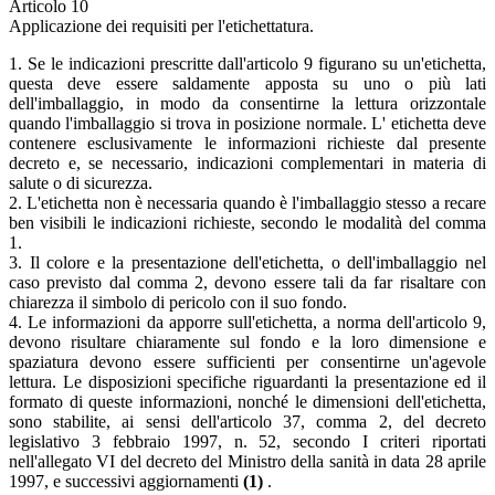
Articolo 10
Applicazione dei requisiti per l'etichettatura.
1. Se le indicazioni prescritte dall'articolo 9 figurano su un'etichetta,
questa deve essere saldamente apposta su uno o più lati
dell'imballaggio, in modo da consentirne la lettura orizzontale
quando l'imballaggio si trova in posizione normale. L' etichetta deve
contenere esclusivamente le informazioni richieste dal presente
decreto e, se necessario, indicazioni complementari in materia di
salute o di sicurezza.
2. L'etichetta non è necessaria quando è l'imballaggio stesso a recare
ben visibili le indicazioni richieste, secondo le modalità del comma
1.
3. Il colore e la presentazione dell'etichetta, o dell'imballaggio nel
caso previsto dal comma 2, devono essere tali da far risaltare con
chiarezza il simbolo di pericolo con il suo fondo.
4. Le informazioni da apporre sull'etichetta, a norma dell'articolo 9,
devono risultare chiaramente sul fondo e la loro dimensione e
spaziatura devono essere sufficienti per consentirne un'agevole
lettura. Le disposizioni specifiche riguardanti la presentazione ed il
formato di queste informazioni, nonché le dimensioni dell'etichetta,
sono stabilite, ai sensi dell'articolo 37, comma 2, del decreto
legislativo 3 febbraio 1997, n. 52, secondo I criteri riportati
nell'allegato VI del decreto del Ministro della sanità in data 28 aprile
1997, e successivi aggiornamenti
(1)
.