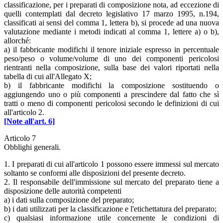
classificazione, per i preparati di composizione nota, ad eccezione di
quelli contemplati dal decreto legislativo 17 marzo 1995, n.194,
classificati ai sensi del comma 1, lettera b), si procede ad una nuova
valutazione mediante i metodi indicati al comma 1, lettere a) o b),
allorché:
a) il fabbricante modifichi il tenore iniziale espresso in percentuale
peso/peso o volume/volume di uno dei componenti pericolosi
rientranti nella composizione, sulla base dei valori riportati nella
tabella di cui all'Allegato X;
b) il fabbricante modifichi la composizione sostituendo o
aggiungendo uno o più componenti a prescindere dal fatto che sì
tratti o meno di componenti pericolosi secondo le definizioni di cui
all'articolo 2.
[Note all'art. 6]
Articolo 7
Obblighi generali.
1. I preparati di cui all'articolo 1 possono essere immessi sul mercato
soltanto se conformi alle disposizioni del presente decreto.
2. Il responsabile dell'immissione sul mercato del preparato tiene a
disposizione delle autorità competenti
a) i dati sulla composizione del preparato;
b) i dati utilizzati per la classificazione e l'etichettatura del preparato;
c) qualsiasi informazione utile concernente le condizioni di