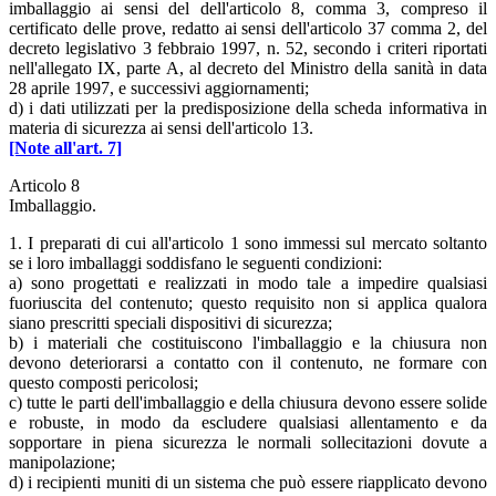
imballaggio ai sensi del dell'articolo 8, comma 3, compreso il
certificato delle prove, redatto ai sensi dell'articolo 37 comma 2, del
decreto legislativo 3 febbraio 1997, n. 52, secondo i criteri riportati
nell'allegato IX, parte A, al decreto del Ministro della sanità in data
28 aprile 1997, e successivi aggiornamenti;
d) i dati utilizzati per la predisposizione della scheda informativa in
materia di sicurezza ai sensi dell'articolo 13.
[Note all'art. 7]
Articolo 8
Imballaggio.
1. I preparati di cui all'articolo 1 sono immessi sul mercato soltanto
se i loro imballaggi soddisfano le seguenti condizioni:
a) sono progettati e realizzati in modo tale a impedire qualsiasi
fuoriuscita del contenuto; questo requisito non si applica qualora
siano prescritti speciali dispositivi di sicurezza;
b) i materiali che costituiscono l'imballaggio e la chiusura non
devono deteriorarsi a contatto con il contenuto, ne formare con
questo composti pericolosi;
c) tutte le parti dell'imballaggio e della chiusura devono essere solide
e robuste, in modo da escludere qualsiasi allentamento e da
sopportare in piena sicurezza le normali sollecitazioni dovute a
manipolazione;
d) i recipienti muniti di un sistema che può essere riapplicato devono