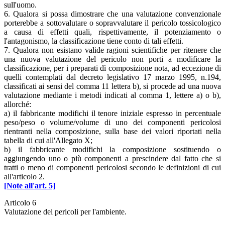
sull'uomo.
6. Qualora si possa dimostrare che una valutazione convenzionale
porterebbe a sottovalutare o sopravvalutare il pericolo tossicologico
a causa di effetti quali, rispettivamente, il potenziamento o
l'antagonismo, la classificazione tiene conto di tali effetti.
7. Qualora non esistano valide ragioni scientifiche per ritenere che
una nuova valutazione del pericolo non porti a modificare la
classificazione, per i preparati dì composizione nota, ad eccezione di
quelli contemplati dal decreto legislativo 17 marzo 1995, n.194,
classificati ai sensi del comma 11 lettera b), si procede ad una nuova
valutazione mediante i metodi indicati al comma 1, lettere a) o b),
allorché:
a) il fabbricante modifichi il tenore iniziale espresso in percentuale
peso/peso o volume/volume di uno dei componenti pericolosi
rientranti nella composizione, sulla base dei valori riportati nella
tabella di cui all'Allegato X;
b) il fabbricante modifichi la composizione sostituendo o
aggiungendo uno o più componenti a prescindere dal fatto che si
tratti o meno di componenti pericolosi secondo le definizioni di cui
all'articolo 2.
[Note all'art. 5]
Articolo 6
Valutazione dei pericoli per l'ambiente.