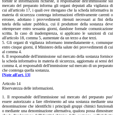
fornite le informazioni richieste, il responsabile dell'immissione sul
mercato del preparato informa gli organi deputati alla vigilanza di
cui all'articolo 17, i quali ove ritengano che la scheda informativa in
materia di sicurezza contenga informazioni effettivamente carenti o
erronee, adottano i provvedimenti ritenuti necessari ai fini della
tutela della salute pubblica, cui il produttore della sostanza deve
ottemperare entro sessanta giorni, dandone formale comunicazione
scritta. In caso di inadempienza, si applicano le sanzioni di cui
all'articolo 18, comma 5, aumentate da un terzo a due terzi.
5. Gli organi di vigilanza informano immediatamente e, comunque
entro cinque giorni, il Ministero della salute dei provvedimenti di cui
al comma 4.
6. Il responsabile dell'immissione sul mercato della sostanza fornisce
la scheda informativa in materia di sicurezza, aggiornata ai sensi del
comma 4, ai responsabili dell'immissione sul mercato di un preparato
che contenga quella sostanza.
[Note all'art. 13]
Articolo 14
Riservatezza delle informazioni.
1. Il responsabile dell'immissione sul mercato del preparato puo'
essere autorizzato a fare riferimento ad una sostanza mediante una
denominazione che identifichi i principali gruppi chimici funzionali
o mediante una denominazione alternativa, qualora possa dimostrare