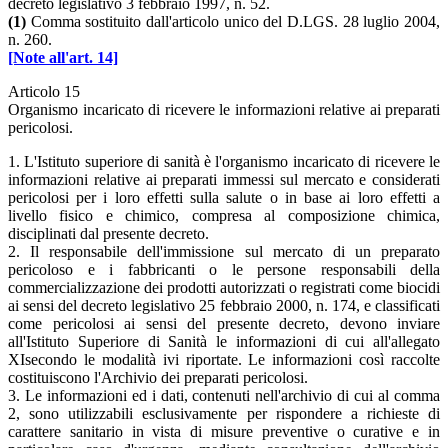
decreto legislativo 3 febbraio 1997, n. 52.
(1)
Comma sostituito dall'articolo unico del D.LGS. 28 luglio 2004,
n. 260.
[Note all'art. 14]
Articolo 15
Organismo incaricato di ricevere le informazioni relative ai preparati
pericolosi.
1. L'Istituto superiore di sanità è l'organismo incaricato di ricevere le
informazioni relative ai preparati immessi sul mercato e considerati
pericolosi per i loro effetti sulla salute o in base ai loro effetti a
livello fisico e chimico, compresa al composizione chimica,
disciplinati dal presente decreto.
2. Il responsabile dell'immissione sul mercato di un preparato
pericoloso e i fabbricanti o le persone responsabili della
commercializzazione dei prodotti autorizzati o registrati come biocidi
ai sensi del decreto legislativo 25 febbraio 2000, n. 174, e classificati
come pericolosi ai sensi del presente decreto, devono inviare
all'Istituto Superiore di Sanità le informazioni di cui all'allegato
XIsecondo le modalità ivi riportate. Le informazioni così raccolte
costituiscono l'Archivio dei preparati pericolosi.
3. Le informazioni ed i dati, contenuti nell'archivio di cui al comma
2, sono utilizzabili esclusivamente per rispondere a richieste di
carattere sanitario in vista di misure preventive o curative e in