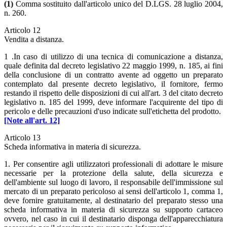
(1)
Comma sostituito dall'articolo unico del D.LGS. 28 luglio 2004,
n. 260.
Articolo 12
Vendita a distanza.
1 .In caso di utilizzo di una tecnica di comunicazione a distanza,
quale definita dal decreto legislativo 22 maggio 1999, n. 185, ai fini
della conclusione di un contratto avente ad oggetto un preparato
contemplato dal presente decreto legislativo, il fornitore, fermo
restando il rispetto delle disposizioni di cui all'art. 3 del citato decreto
legislativo n. 185 del 1999, deve informare l'acquirente del tipo di
pericolo e delle precauzioni d'uso indicate sull'etichetta del prodotto.
[Note all'art. 12]
Articolo 13
Scheda informativa in materia di sicurezza.
1. Per consentire agli utilizzatori professionali di adottare le misure
necessarie per la protezione della salute, della sicurezza e
dell'ambiente sul luogo di lavoro, il responsabile dell'immissione sul
mercato di un preparato pericoloso ai sensi dell'articolo 1, comma 1,
deve fornire gratuitamente, al destinatario del preparato stesso una
scheda informativa in materia di sicurezza su supporto cartaceo
ovvero, nel caso in cui il destinatario disponga dell'apparecchiatura