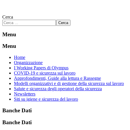
Cerca
Cerca
Menu
Menu
Home
Organizzazione
I Working Papers di Olympus
COVID-19 e sicurezza sul lavoro
Approfondimenti, Guide alla lettura e Rassegne
Modelli organizzativi e di gestione della sicurezza sul lavoro
Salute e sicurezza degli operatori della sicurezza
Newsletters
Siti su igiene e sicurezza del lavoro
Banche Dati
Banche Dati