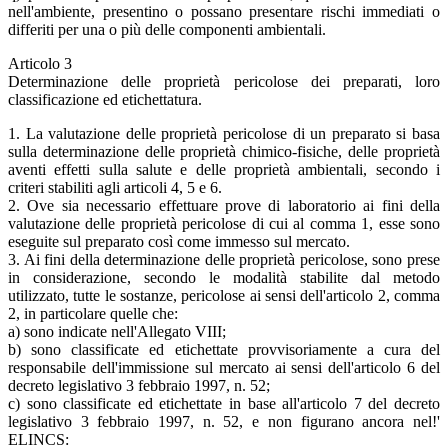
nell'ambiente, presentino o possano presentare rischi immediati o
differiti per una o più delle componenti ambientali.
Articolo 3
Determinazione delle proprietà pericolose dei preparati, loro
classificazione ed etichettatura.
1. La valutazione delle proprietà pericolose di un preparato si basa
sulla determinazione delle proprietà chimico-fisiche, delle proprietà
aventi effetti sulla salute e delle proprietà ambientali, secondo i
criteri stabiliti agli articoli 4, 5 e 6.
2. Ove sia necessario effettuare prove di laboratorio ai fini della
valutazione delle proprietà pericolose di cui al comma 1, esse sono
eseguite sul preparato così come immesso sul mercato.
3. Ai fini della determinazione delle proprietà pericolose, sono prese
in considerazione, secondo le modalità stabilite dal metodo
utilizzato, tutte le sostanze, pericolose ai sensi dell'articolo 2, comma
2, in particolare quelle che:
a) sono indicate nell'Allegato VIII;
b) sono classificate ed etichettate provvisoriamente a cura del
responsabile dell'immissione sul mercato ai sensi dell'articolo 6 del
decreto legislativo 3 febbraio 1997, n. 52;
c) sono classificate ed etichettate in base all'articolo 7 del decreto
legislativo 3 febbraio 1997, n. 52, e non figurano ancora nel!'
ELINCS: