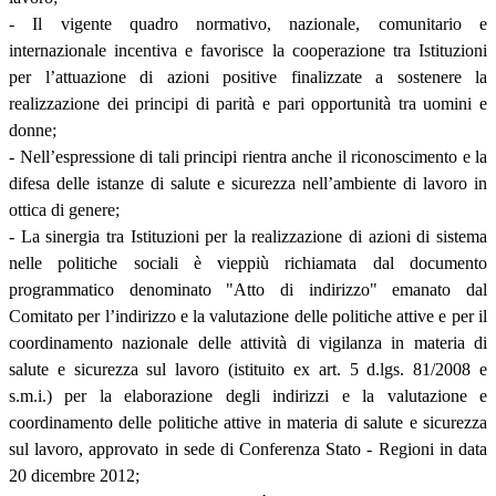
- Il vigente quadro normativo, nazionale, comunitario e
internazionale incentiva e favorisce la cooperazione tra Istituzioni
per l’attuazione di azioni positive finalizzate a sostenere la
realizzazione dei principi di parità e pari opportunità tra uomini e
donne;
- Nell’espressione di tali principi rientra anche il riconoscimento e la
difesa delle istanze di salute e sicurezza nell’ambiente di lavoro in
ottica di genere;
- La sinergia tra Istituzioni per la realizzazione di azioni di sistema
nelle politiche sociali è vieppiù richiamata dal documento
programmatico denominato "Atto di indirizzo" emanato dal
Comitato per l’indirizzo e la valutazione delle politiche attive e per il
coordinamento nazionale delle attività di vigilanza in materia di
salute e sicurezza sul lavoro (istituito ex art. 5 d.lgs. 81/2008 e
s.m.i.) per la elaborazione degli indirizzi e la valutazione e
coordinamento delle politiche attive in materia di salute e sicurezza
sul lavoro, approvato in sede di Conferenza Stato - Regioni in data
20 dicembre 2012;