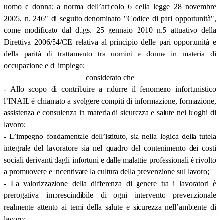
uomo e donna; a norma dell’articolo 6 della legge 28 novembre
2005, n. 246" di seguito denominato "Codice di pari opportunità",
come modificato dal d.lgs. 25 gennaio 2010 n.5 attuativo della
Direttiva 2006/54/CE relativa al principio delle pari opportunità e
della parità di trattamento tra uomini e donne in materia di
occupazione e di impiego;
considerato che
- Allo scopo di contribuire a ridurre il fenomeno infortunistico
l’INAIL è chiamato a svolgere compiti di informazione, formazione,
assistenza e consulenza in materia di sicurezza e salute nei luoghi di
lavoro;
- L’impegno fondamentale dell’istituto, sia nella logica della tutela
integrale del lavoratore sia nel quadro del contenimento dei costi
sociali derivanti dagli infortuni e dalle malattie professionali è rivolto
a promuovere e incentivare la cultura della prevenzione sul lavoro;
- La valorizzazione della differenza di genere tra i lavoratori è
prerogativa imprescindibile di ogni intervento prevenzionale
realmente attento ai temi della salute e sicurezza nell’ambiente di
lavoro;