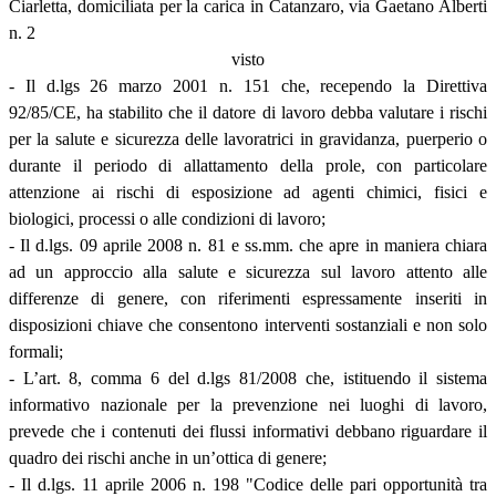
Ciarletta, domiciliata per la carica in Catanzaro, via Gaetano Alberti
n. 2
visto
- Il d.lgs 26 marzo 2001 n. 151 che, recependo la Direttiva
92/85/CE, ha stabilito che il datore di lavoro debba valutare i rischi
per la salute e sicurezza delle lavoratrici in gravidanza, puerperio o
durante il periodo di allattamento della prole, con particolare
attenzione ai rischi di esposizione ad agenti chimici, fisici e
biologici, processi o alle condizioni di lavoro;
- Il d.lgs. 09 aprile 2008 n. 81 e ss.mm. che apre in maniera chiara
ad un approccio alla salute e sicurezza sul lavoro attento alle
differenze di genere, con riferimenti espressamente inseriti in
disposizioni chiave che consentono interventi sostanziali e non solo
formali;
- L’art. 8, comma 6 del d.lgs 81/2008 che, istituendo il sistema
informativo nazionale per la prevenzione nei luoghi di lavoro,
prevede che i contenuti dei flussi informativi debbano riguardare il
quadro dei rischi anche in un’ottica di genere;
- Il d.lgs. 11 aprile 2006 n. 198 "Codice delle pari opportunità tra