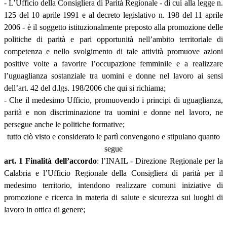
- L’Ufficio della Consigliera di Parità Regionale - di cui alla legge n.
125 del 10 aprile 1991 e al decreto legislativo n. 198 del 11 aprile
2006 - è il soggetto istituzionalmente preposto alla promozione delle
politiche di parità e pari opportunità nell’ambito territoriale di
competenza e nello svolgimento di tale attività promuove azioni
positive volte a favorire l’occupazione femminile e a realizzare
l’uguaglianza sostanziale tra uomini e donne nel lavoro ai sensi
dell’art. 42 del d.lgs. 198/2006 che qui si richiama;
- Che il medesimo Ufficio, promuovendo i principi di uguaglianza,
parità e non discriminazione tra uomini e donne nel lavoro, ne
persegue anche le politiche formative;
tutto ciò visto e considerato le partì convengono e stipulano quanto
segue
art. 1 Finalità dell’accordo
: l’INAIL - Direzione Regionale per la
Calabria e l’Ufficio Regionale della Consigliera di parità per il
medesimo territorio, intendono realizzare comuni iniziative di
promozione e ricerca in materia di salute e sicurezza sui luoghi di
lavoro in ottica di genere;