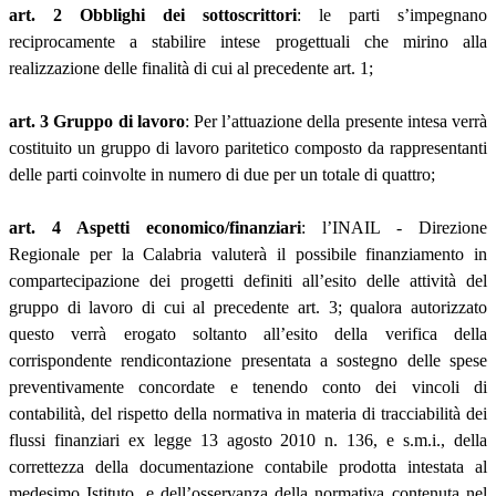
art. 2 Obblighi dei sottoscrittori
: le parti s’impegnano
reciprocamente a stabilire intese progettuali che mirino alla
realizzazione delle finalità di cui al precedente art. 1;
art. 3 Gruppo di lavoro
: Per l’attuazione della presente intesa verrà
costituito un gruppo di lavoro paritetico composto da rappresentanti
delle parti coinvolte in numero di due per un totale di quattro;
art. 4 Aspetti economico/finanziari
: l’INAIL - Direzione
Regionale per la Calabria valuterà il possibile finanziamento in
compartecipazione dei progetti definiti all’esito delle attività del
gruppo di lavoro di cui al precedente art. 3; qualora autorizzato
questo verrà erogato soltanto all’esito della verifica della
corrispondente rendicontazione presentata a sostegno delle spese
preventivamente concordate e tenendo conto dei vincoli di
contabilità, del rispetto della normativa in materia di tracciabilità dei
flussi finanziari ex legge 13 agosto 2010 n. 136, e s.m.i., della
correttezza della documentazione contabile prodotta intestata al
medesimo Istituto, e dell’osservanza della normativa contenuta nel