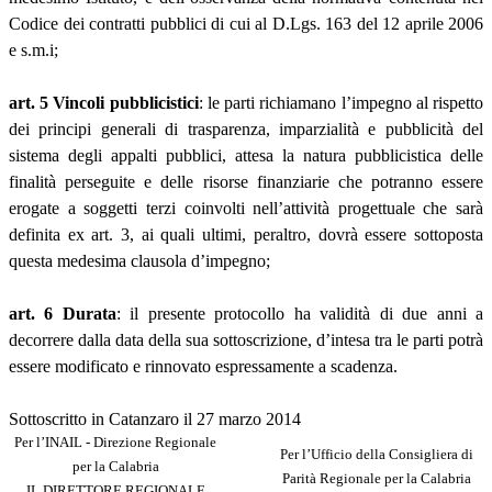
Codice dei contratti pubblici di cui al D.Lgs. 163 del 12 aprile 2006
e s.m.i;
art. 5 Vincoli pubblicistici
: le parti richiamano l’impegno al rispetto
dei principi generali di trasparenza, imparzialità e pubblicità del
sistema degli appalti pubblici, attesa la natura pubblicistica delle
finalità perseguite e delle risorse finanziarie che potranno essere
erogate a soggetti terzi coinvolti nell’attività progettuale che sarà
definita ex art. 3, ai quali ultimi, peraltro, dovrà essere sottoposta
questa medesima clausola d’impegno;
art. 6 Durata
: il presente protocollo ha validità di due anni a
decorrere dalla data della sua sottoscrizione, d’intesa tra le parti potrà
essere modificato e rinnovato espressamente a scadenza.
Sottoscritto in Catanzaro il 27 marzo 2014
Per l’INAIL - Direzione Regionale
Per l’Ufficio della Consigliera di
per la Calabria
Parità Regionale per la Calabria
IL DIRETTORE REGIONALE