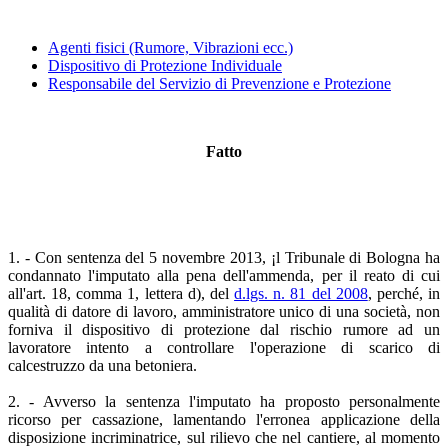
Agenti fisici (Rumore, Vibrazioni ecc.)
Dispositivo di Protezione Individuale
Responsabile del Servizio di Prevenzione e Protezione
Fatto
1. - Con sentenza del 5 novembre 2013, ¡l Tribunale di Bologna ha
condannato l'imputato alla pena dell'ammenda, per il reato di cui
all'art. 18, comma 1, lettera d), del
d.lgs. n. 81 del 2008
, perché, in
qualità di datore di lavoro, amministratore unico di una società, non
forniva il dispositivo di protezione dal rischio rumore ad un
lavoratore intento a controllare l'operazione di scarico di
calcestruzzo da una betoniera.
2. - Avverso la sentenza l'imputato ha proposto personalmente
ricorso per cassazione, lamentando l'erronea applicazione della
disposizione incriminatrice, sul rilievo che nel cantiere, al momento