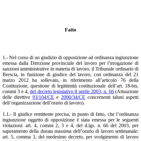
Fatto
1.- Nel corso di un giudizio di opposizione ad ordinanza ingiunzione
emessa dalla Direzione provinciale del lavoro per l’irrogazione di
sanzioni amministrative in materia di lavoro, il Tribunale ordinario di
Brescia, in funzione di giudice del lavoro, con ordinanza del 21
marzo 2012 ha sollevato, in riferimento all’articolo 76 della
Costituzione, questione di legittimità costituzionale dell’art. 18-bis,
commi 3 e 4,
del decreto legislativo 8 aprile 2003, n. 66
(Attuazione
delle direttive
93/104/CE
e
2000/34/CE
concernenti taluni aspetti
dell’organizzazione dell’orario di lavoro).
1.1.- Il giudice remittente precisa, in punto di fatto, che l’ordinanza
ingiunzione oggetto di opposizione è stata emessa per le seguenti
violazioni: art. 4, commi 2, 3 e 4, del d.lgs. n. 66 del 2003, per
superamento della durata massima dell’orario di lavoro settimanale;
art. 5, comma 3, del medesimo decreto, per svolgimento di lavoro