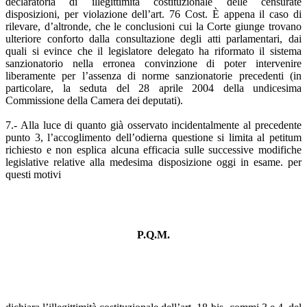
declaratoria di illegittimità costituzionale delle censurate
disposizioni, per violazione dell’art. 76 Cost. È appena il caso di
rilevare, d’altronde, che le conclusioni cui la Corte giunge trovano
ulteriore conforto dalla consultazione degli atti parlamentari, dai
quali si evince che il legislatore delegato ha riformato il sistema
sanzionatorio nella erronea convinzione di poter intervenire
liberamente per l’assenza di norme sanzionatorie precedenti (in
particolare, la seduta del 28 aprile 2004 della undicesima
Commissione della Camera dei deputati).
7.- Alla luce di quanto già osservato incidentalmente al precedente
punto 3, l’accoglimento dell’odierna questione si limita al petitum
richiesto e non esplica alcuna efficacia sulle successive modifiche
legislative relative alla medesima disposizione oggi in esame. per
questi motivi
P.Q.M.