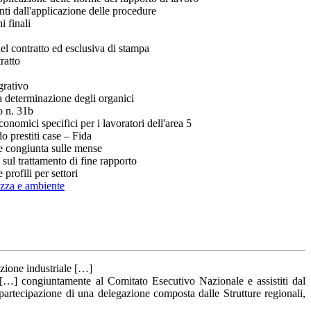
nti dall'applicazione delle procedure
i finali
el contratto ed esclusiva di stampa
ratto
grativo
a determinazione degli organici
o n. 31b
onomici specifici per i lavoratori dell'area 5
 prestiti case – Fida
e congiunta sulle mense
sul trattamento di fine rapporto
profili per settori
ezza e ambiente
zione industriale […]
 […] congiuntamente al Comitato Esecutivo Nazionale e assistiti dal
partecipazione di una delegazione composta dalle Strutture regionali,