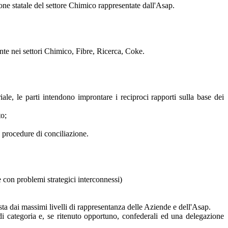
zione statale del settore Chimico rappresentate dall'Asap.
ente nei settori Chimico, Fibre, Ricerca, Coke.
ale, le parti intendono improntare i reciproci rapporti sulla base dei
to;
e procedure di conciliazione.
e con problemi strategici interconnessi)
a dai massimi livelli di rappresentanza delle Aziende e dell'Asap.
 categoria e, se ritenuto opportuno, confederali ed una delegazione