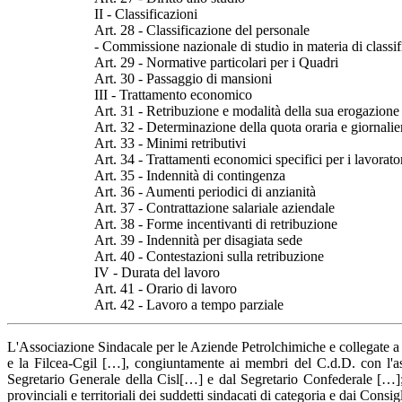
II - Classificazioni
Art. 28 - Classificazione del personale
- Commissione nazionale di studio in materia di classif
Art. 29 - Normative particolari per i Quadri
Art. 30 - Passaggio di mansioni
III - Trattamento economico
Art. 31 - Retribuzione e modalità della sua erogazione
Art. 32 - Determinazione della quota oraria e giornalie
Art. 33 - Minimi retributivi
Art. 34 - Trattamenti economici specifici per i lavorator
Art. 35 - Indennità di contingenza
Art. 36 - Aumenti periodici di anzianità
Art. 37 - Contrattazione salariale aziendale
Art. 38 - Forme incentivanti di retribuzione
Art. 39 - Indennità per disagiata sede
Art. 40 - Contestazioni sulla retribuzione
IV - Durata del lavoro
Art. 41 - Orario di lavoro
Art. 42 - Lavoro a tempo parziale
L'Associazione Sindacale per le Aziende Petrolchimiche e collegate a 
e la Filcea-Cgil […], congiuntamente ai membri del C.d.D. con l'as
Segretario Generale della Cisl[…] e dal Segretario Confederale […]; 
provinciali e territoriali dei suddetti sindacati di categoria e dai Consigl