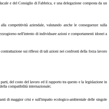
dacale e del Consiglio di Fabbrica, e una delegazione composta da un
i alla competitività aziendale, valutando anche le conseguenze sulla
 Mezzogiorno nell'intento di individuare azioni e comportamenti idonei a
 contrattazione sui riflessi di tali azioni nei confronti della forza lavoro
parti, del costo del lavoro ed il rapporto tra questo e la legislazione in
della compatibilità internazionale;
 punti di maggior crisi e sull'impatto ecologico-ambientale delle singole