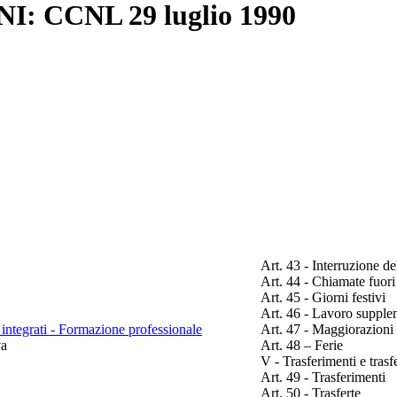
 ENI: CCNL 29 luglio 1990
Art. 43 - Interruzione de
Art. 44 - Chiamate fuori
Art. 45 - Giorni festivi
Art. 46 - Lavoro suppleme
 integrati - Formazione professionale
Art. 47 - Maggiorazioni 
va
Art. 48 – Ferie
V - Trasferimenti e trasf
Art. 49 - Trasferimenti
Art. 50 - Trasferte