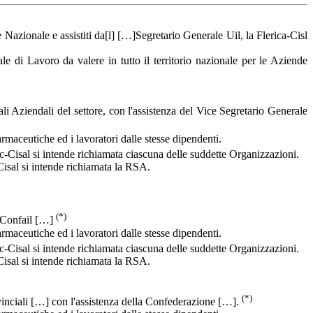
Nazionale e assistiti da[l] […]Segretario Generale Uil, la Flerica-Cisl
le di Lavoro da valere in tutto il territorio nazionale per le Aziende
i Aziendali del settore, con l'assistenza del Vice Segretario Generale
armaceutiche ed i lavoratori dalle stesse dipendenti.
lc-Cisal si intende richiamata ciascuna delle suddette Organizzazioni.
-Cisal si intende richiamata la RSA.
(*)
o Confail […]
armaceutiche ed i lavoratori dalle stesse dipendenti.
lc-Cisal si intende richiamata ciascuna delle suddette Organizzazioni.
-Cisal si intende richiamata la RSA.
(*)
vinciali […] con l'assistenza della Confederazione […].