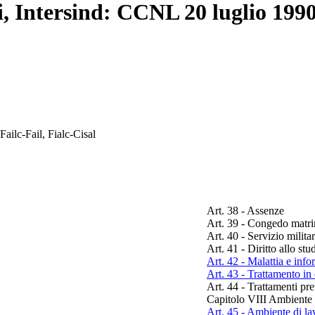
, Intersind: CCNL 20 luglio 199
Failc-Fail, Fialc-Cisal
Art. 38 - Assenze
Art. 39 - Congedo matr
Art. 40 - Servizio milita
Art. 41 - Diritto allo stu
Art. 42 - Malattia e info
Art. 43 - Trattamento in
Art. 44 - Trattamenti pre
Capitolo VIII Ambiente d
Art. 45 - Ambiente di la