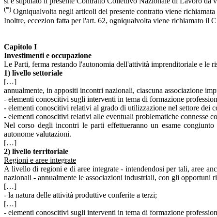
si è stipulato il presente Contratto Collettivo Nazionale di Lavoro da v
(*)
Ogniqualvolta negli articoli del presente contratto viene richiamata 
Inoltre, eccezion fatta per l'art. 62, ogniqualvolta viene richiamato il 
Capitolo I
Investimenti e occupazione
Le Parti, ferma restando l'autonomia dell'attività imprenditoriale e le 
1) livello settoriale
[…]
annualmente, in appositi incontri nazionali, ciascuna associazione impr
- elementi conoscitivi sugli interventi in tema di formazione profession
- elementi conoscitivi relativi al grado di utilizzazione nel settore dei 
- elementi conoscitivi relativi alle eventuali problematiche connesse co
Nel corso degli incontri le parti effettueranno un esame congiunto d
autonome valutazioni.
[…]
2) livello territoriale
Regioni e aree integrate
A livello di regioni e di aree integrate - intendendosi per tali, aree a
nazionali - annualmente le associazioni industriali, con gli opportuni r
[…]
- la natura delle attività produttive conferite a terzi;
[…]
- elementi conoscitivi sugli interventi in tema di formazione professio