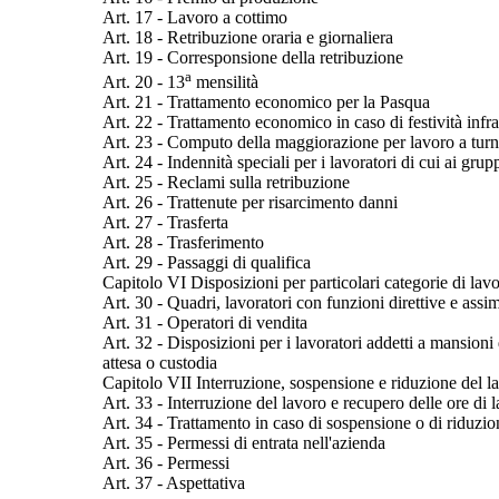
Art. 17 - Lavoro a cottimo
Art. 18 - Retribuzione oraria e giornaliera
Art. 19 - Corresponsione della retribuzione
a
Art. 20 - 13
mensilità
Art. 21 - Trattamento economico per la Pasqua
Art. 22 - Trattamento economico in caso di festività infra
Art. 23 - Computo della maggiorazione per lavoro a turni ag
Art. 24 - Indennità speciali per i lavoratori di cui ai grupp
Art. 25 - Reclami sulla retribuzione
Art. 26 - Trattenute per risarcimento danni
Art. 27 - Trasferta
Art. 28 - Trasferimento
Art. 29 - Passaggi di qualifica
Capitolo VI Disposizioni per particolari categorie di lavo
Art. 30 - Quadri, lavoratori con funzioni direttive e assim
Art. 31 - Operatori di vendita
Art. 32 - Disposizioni per i lavoratori addetti a mansion
attesa o custodia
Capitolo VII Interruzione, sospensione e riduzione del l
Art. 33 - Interruzione del lavoro e recupero delle ore di 
Art. 34 - Trattamento in caso di sospensione o di riduzion
Art. 35 - Permessi di entrata nell'azienda
Art. 36 - Permessi
Art. 37 - Aspettativa