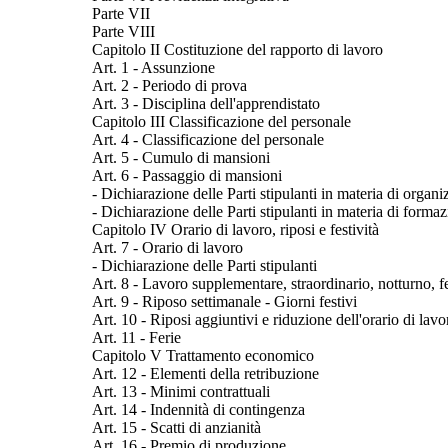
Parte VII
Parte VIII
Capitolo II Costituzione del rapporto di lavoro
Art. 1 - Assunzione
Art. 2 - Periodo di prova
Art. 3 - Disciplina dell'apprendistato
Capitolo III Classificazione del personale
Art. 4 - Classificazione del personale
Art. 5 - Cumulo di mansioni
Art. 6 - Passaggio di mansioni
- Dichiarazione delle Parti stipulanti in materia di organ
- Dichiarazione delle Parti stipulanti in materia di forma
Capitolo IV Orario di lavoro, riposi e festività
Art. 7 - Orario di lavoro
- Dichiarazione delle Parti stipulanti
Art. 8 - Lavoro supplementare, straordinario, notturno, f
Art. 9 - Riposo settimanale - Giorni festivi
Art. 10 - Riposi aggiuntivi e riduzione dell'orario di lavo
Art. 11 - Ferie
Capitolo V Trattamento economico
Art. 12 - Elementi della retribuzione
Art. 13 - Minimi contrattuali
Art. 14 - Indennità di contingenza
Art. 15 - Scatti di anzianità
Art. 16 - Premio di produzione