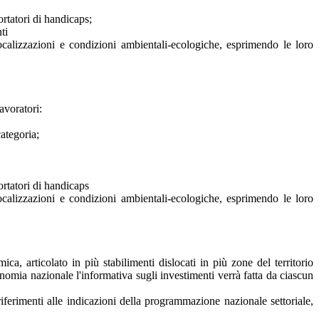
ortatori di handicaps;
ti
localizzazioni e condizioni ambientali-ecologiche, esprimendo le loro
avoratori:
categoria;
ortatori di handicaps
localizzazioni e condizioni ambientali-ecologiche, esprimendo le loro
ca, articolato in più stabilimenti dislocati in più zone del territorio
onomia nazionale l'informativa sugli investimenti verrà fatta da ciascun
iferimenti alle indicazioni della programmazione nazionale settoriale,