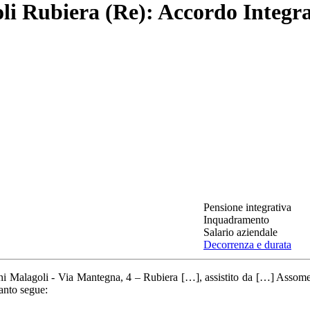
i Rubiera (Re): Accordo Integra
Pensione integrativa
Inquadramento
Salario aziendale
Decorrenza e durata
ini Malagoli - Via Mantegna, 4 – Rubiera […], assistito da […] Assomecc
anto segue: