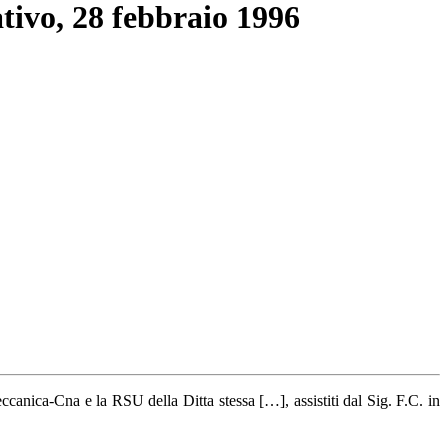
tivo, 28 febbraio 1996
anica-Cna e la RSU della Ditta stessa […], assistiti dal Sig. F.C. in