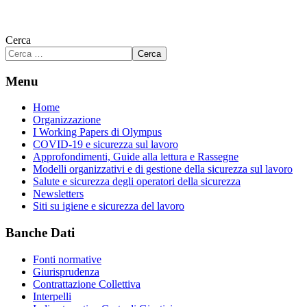
Cerca
Cerca
Menu
Home
Organizzazione
I Working Papers di Olympus
COVID-19 e sicurezza sul lavoro
Approfondimenti, Guide alla lettura e Rassegne
Modelli organizzativi e di gestione della sicurezza sul lavoro
Salute e sicurezza degli operatori della sicurezza
Newsletters
Siti su igiene e sicurezza del lavoro
Banche Dati
Fonti normative
Giurisprudenza
Contrattazione Collettiva
Interpelli