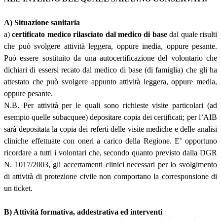
A) Situazione sanitaria
a)
certificato medico rilasciato dal medico di base
dal quale risulti
che può svolgere attività leggera, oppure inedia, oppure pesante.
Può essere sostituito da una autocertificazione del volontario che
dichiari di essersi recato dal medico di base (di famiglia) che gli ha
attestato che può svolgere appunto attività leggera, oppure media,
oppure pesante.
N.B. Per attività per le quali sono richieste visite particolari (ad
esempio quelle subacquee) depositare copia dei certificati; per l’AIB
sarà depositata la copia dei referti delle visite mediche e delle analisi
cliniche effettuate con oneri a carico della Regione. E’ opportuno
ricordare a tutti i volontari che, secondo quanto previsto dalla DGR
N. 1017/2003, gli accertamenti clinici necessari per lo svolgimento
di attività di protezione civile non comportano la corresponsione di
un ticket.
B) Attività formativa, addestrativa ed interventi