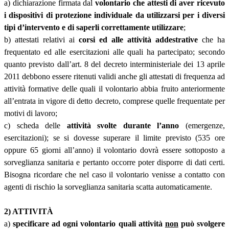
a) dichiarazione firmata dal
volontario che attesti di aver ricevuto
i dispositivi di protezione individuale da utilizzarsi per i diversi
tipi d’intervento e di saperli correttamente utilizzare
;
b) attestati relativi ai
corsi ed alle attività addestrative
che ha
frequentato ed alle esercitazioni alle quali ha partecipato; secondo
quanto previsto dall’art. 8 del decreto interministeriale dei 13 aprile
2011 debbono essere ritenuti validi anche gli attestati di frequenza ad
attività formative delle quali il volontario abbia fruito anteriormente
all’entrata in vigore di detto decreto, comprese quelle frequentate per
motivi di lavoro;
c) scheda delle
attività svolte durante l’anno
(emergenze,
esercitazioni); se si dovesse superare il limite previsto (535 ore
oppure 65 giorni all’anno) il volontario dovrà essere sottoposto a
sorveglianza sanitaria e pertanto occorre poter disporre di dati certi.
Bisogna ricordare che nel caso il volontario venisse a contatto con
agenti di rischio la sorveglianza sanitaria scatta automaticamente.
2) ATTIVITÀ
a)
specificare ad ogni volontario quali attività
non
può svolgere