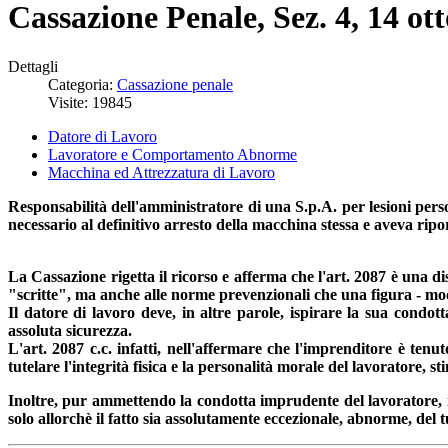
Cassazione Penale, Sez. 4, 14 ott
Dettagli
Categoria:
Cassazione penale
Visite: 19845
Datore di Lavoro
Lavoratore e Comportamento Abnorme
Macchina ed Attrezzatura di Lavoro
Responsabilità dell'amministratore di una S.p.A. per lesioni pers
necessario al definitivo arresto della macchina stessa e aveva ripo
La Cassazione rigetta il ricorso e afferma che l'art. 2087 è una di
"scritte", ma anche alle norme prevenzionali che una figura - mod
Il datore di lavoro deve, in altre parole, ispirare la sua condot
assoluta sicurezza.
L'art. 2087 c.c. infatti, nell'affermare che l'imprenditore è tenu
tutelare l'integrità fisica e la personalità morale del lavoratore, 
Inoltre, pur ammettendo la condotta imprudente del lavoratore, 
solo allorchè il fatto sia assolutamente eccezionale, abnorme, del t