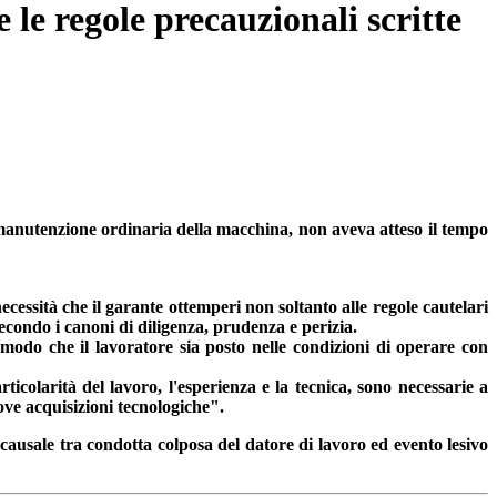
 le regole precauzionali scritte
a manutenzione ordinaria della macchina, non aveva atteso il tempo
ecessità che il garante ottemperi non soltanto alle regole cautelari
econdo i canoni di diligenza, prudenza e perizia.
n modo che il lavoratore sia posto nelle condizioni di operare con
ticolarità del lavoro, l'esperienza e la tecnica, sono necessarie a
uove acquisizioni tecnologiche".
usale tra condotta colposa del datore di lavoro ed evento lesivo