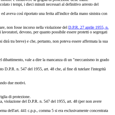
lato i tempi, i dieci minuti necessari al definitivo arresto del
d aveva così riportato una ferita all'indice della mano sinistra con
lare, non fosse incorso nella violazione del
D.P.R. 27 aprile 1955, n.
lavoratori, devono, per quanto possibile essere protetti o segregati
 si dirà tra breve) e che, pertanto, non poteva essere affermata la sua
 del dibattimento, vale a dire la mancanza di un "meccanismo in grado
o D.P.R. n. 547 del 1955, art. 48 che, al fine di tutelare l'integrità
lando due motivi.
iglia di protezione.
ata, violazione del D.P.R. n. 547 del 1955, art. 48 (per non avere
norma dell'art. 441 c.p.p., comma 5 si era esclusivamente concentrata