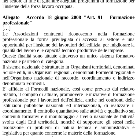
nel settore al fine di garantire adeguati programmi di formazione per
l'insieme della forza lavoro occupata.
Allegato - Accordo 18 giugno 2008 "Art. 91 - Formazione
professionale"
[…]
Le Associazioni contraenti riconoscono nella formazione
professionale la forma privilegiata di accesso al settore e una
opportunità per l'insieme dei lavoratori dell'edilizia, per migliorare la
qualità del lavoro e le capacità tecnico-produttive delle imprese.
Queste finalità sono attuate attraverso un unico sistema formativo
nazionale paritetico di categoria.
Il sistema nazionale è strutturato in Organismi territoriali, denominati
Scuole edili, in Organismi regionali, denominati Formedil regionali e
nell'Organismo nazionale di raccordo, coordinamento e indirizzo
denominato Formedil.
E' affidato al Formedil nazionale, così come previsto dal relativo
Statuto, il compito di attuare, promuovere le iniziative di formazione
professionale per i lavoratori dell'edilizia, anche nei confronti delle
istituzioni pubbliche nazionali ed internazionali, di realizzare il
coordinamento, il controllo quantitativo sulle attività e qualitativo sui
contenuti formativi e il monitoraggio a livello nazionale dell'attività
svolta dagli Enti territoriali, nonché di supportare gli stessi nella
risoluzione di problemi di natura tecnica e amministrativa e
legislativa per quanto concerne le materie della formazione.