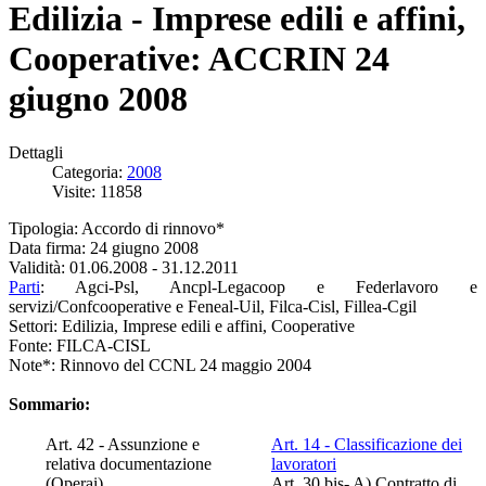
Edilizia - Imprese edili e affini,
Cooperative: ACCRIN 24
giugno 2008
Dettagli
Categoria:
2008
Visite: 11858
Tipologia: Accordo di rinnovo*
Data firma: 24 giugno 2008
Validità: 01.06.2008 - 31.12.2011
Parti
: Agci-Psl, Ancpl-Legacoop e Federlavoro e
servizi/Confcooperative e Feneal-Uil, Filca-Cisl, Fillea-Cgil
Settori: Edilizia, Imprese edili e affini, Cooperative
Fonte: FILCA-CISL
Note*: Rinnovo del CCNL 24 maggio 2004
Sommario:
Art. 42 - Assunzione e
Art. 14 - Classificazione dei
relativa documentazione
lavoratori
(Operai)
Art. 30 bis- A) Contratto di