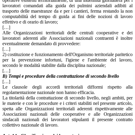
operative esistenti territorialmente, di una indennità giornaliera per i
lavoratori comandati alla guida dei pulmini aziendali adibiti al
trasporto delle maestranze da e per i cantieri, ferma restando la non
computabilità del tempo di guida ai fini delle nozioni di lavoro
effettivo e di orario di lavoro;
[…]
Alle Organizzazioni territoriali delle centrali cooperative e dei
lavoratori aderenti alle Associazioni nazionali contraenti è inoltre
eventualmente demandato di provvedere:
[…]
2) costituzione e funzionamento dell'Organismo territoriale paritetico
per la prevenzione infortuni, l'igiene e l'ambiente del lavoro,
secondo le modalità stabilite dalla disciplina nazionale;
[…]
B) Tempi e procedure della contrattazione di secondo livello
[…]
Le clausole degli accordi territoriali difformi rispetto alla
regolamentazione nazionale non hanno efficacia.
La titolarità della contrattazione di secondo livello, negli ambiti, per
le materie e con le procedure e i criteri stabiliti nel presente articolo,
spetta alle Organizzazioni territoriali aderenti rispettivamente alle
Associazioni nazionali delle cooperative e alle Organizzazioni
sindacali nazionali dei lavoratori stipulanti il presente contratto
collettivo nazionale di lavoro.