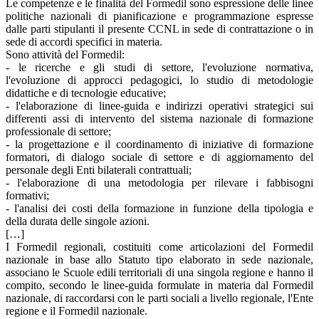
Le competenze e le finalità del Formedil sono espressione delle linee
politiche nazionali di pianificazione e programmazione espresse
dalle parti stipulanti il presente CCNL in sede di contrattazione o in
sede di accordi specifici in materia.
Sono attività del Formedil:
- le ricerche e gli studi di settore, l'evoluzione normativa,
l'evoluzione di approcci pedagogici, lo studio di metodologie
didattiche e di tecnologie educative;
- l'elaborazione di linee-guida e indirizzi operativi strategici sui
differenti assi di intervento del sistema nazionale di formazione
professionale di settore;
- la progettazione e il coordinamento di iniziative di formazione
formatori, di dialogo sociale di settore e di aggiornamento del
personale degli Enti bilaterali contrattuali;
- l'elaborazione di una metodologia per rilevare i fabbisogni
formativi;
- l'analisi dei costi della formazione in funzione della tipologia e
della durata delle singole azioni.
[…]
I Formedil regionali, costituiti come articolazioni del Formedil
nazionale in base allo Statuto tipo elaborato in sede nazionale,
associano le Scuole edili territoriali di una singola regione e hanno il
compito, secondo le linee-guida formulate in materia dal Formedil
nazionale, di raccordarsi con le parti sociali a livello regionale, l'Ente
regione e il Formedil nazionale.