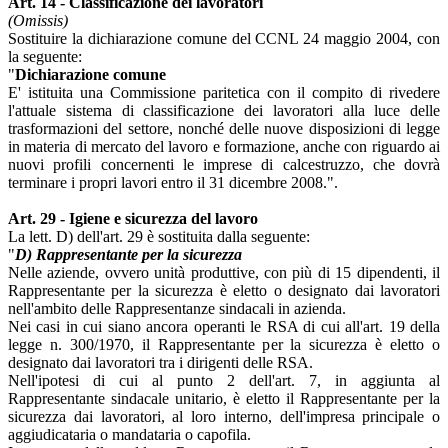
Art. 14 - Classificazione dei lavoratori
(Omissis)
Sostituire la dichiarazione comune del CCNL 24 maggio 2004, con
la seguente:
"
Dichiarazione comune
E' istituita una Commissione paritetica con il compito di rivedere
l'attuale sistema di classificazione dei lavoratori alla luce delle
trasformazioni del settore, nonché delle nuove disposizioni di legge
in materia di mercato del lavoro e formazione, anche con riguardo ai
nuovi profili concernenti le imprese di calcestruzzo, che dovrà
terminare i propri lavori entro il 31 dicembre 2008.".
Art. 29 - Igiene e sicurezza del lavoro
La lett. D) dell'art. 29 è sostituita dalla seguente:
"
D) Rappresentante per la sicurezza
Nelle aziende, ovvero unità produttive, con più di 15 dipendenti, il
Rappresentante per la sicurezza è eletto o designato dai lavoratori
nell'ambito delle Rappresentanze sindacali in azienda.
Nei casi in cui siano ancora operanti le RSA di cui all'art. 19 della
legge n. 300/1970, il Rappresentante per la sicurezza è eletto o
designato dai lavoratori tra i dirigenti delle RSA.
Nell'ipotesi di cui al punto 2 dell'art. 7, in aggiunta al
Rappresentante sindacale unitario, è eletto il Rappresentante per la
sicurezza dai lavoratori, al loro interno, dell'impresa principale o
aggiudicataria o mandataria o capofila.