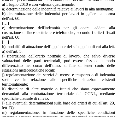
al 1 luglio 2010 e con valenza quadriennale:
a) determinazione delle indennità relative ai lavori in alta montagna;
b) determinazione delle indennità per lavori in galleria a norma
dell'art. 60;
[…]
e) determinazione dell'indennità per gli operai addetti alla
costruzione di linee elettriche e telefoniche, secondo i criteri fissati
nell'art. 60;
[…]
h) modalità di attuazione dell'appalto e del subappalto di cui alla lett.
a) dell'art. 5;
i) ripartizione dell'orario normale di lavoro, che salvo diverse
valutazioni delle parti territoriali, può essere fissato in modo
differenziato nel corso dell'anno, al fine di tener conto delle
situazioni meteorologiche locali;
j) regolamentazione dei servizi di mensa e trasporto o di indennità
sostitutive in relazione alle specifiche situazioni esistenti
territorialmente;
k) disciplina di altre materie o istituti che siano espressamente
demandati alla contrattazione territoriale dal CCNL, mediante
specifiche clausole di rinvio;
l) alle eventuali determinazioni sulla base dei criteri di cui all'art. 29,
lett. D);
m) regolamentazione, in funzione delle specifiche condizioni