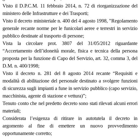
Visto il D.P.C.M. 11 febbraio 2014, n. 72 di riorganizzazione del
ministero delle Infrastrutture e dei Trasporti;
Visto il decreto ministeriale n. 400 del 4 agosto 1998, "Regolamento
generale recante norme per le funicolari aeree e terrestri in servizio
pubblico destinate al trasporto di persone;
Vista la circolare prot. 3807 del 31/05/2012 riguardante
“Accertamento dell’idoneità morale, fisica e tecnica della persona
proposta per la funzione di Capo del Servizio, art. 32, comma 3, del
D.M. n. 400/1998;
Visto il decreto n. 281 del 8 agosto 2014 recante “Requisiti e
modalità di abilitazione del personale destinato a svolgere funzioni
di sicurezza sugli impianti a fune in servizio pubblico (capo servizio,
macchinista, agente di stazione e vettura)”;
Tenuto conto che nel predetto decreto sono stati rilevati alcuni errori
materiali;
Considerata l’esigenza di ritirare in autotutela il decreto in
argomento al fine di emettere un nuovo provvedimento
opportunamente corretto;