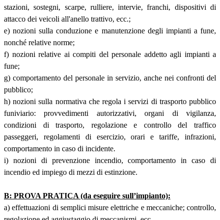
stazioni, sostegni, scarpe, rulliere, intervie, franchi, dispositivi di
attacco dei veicoli all'anello trattivo, ecc.;
e) nozioni sulla conduzione e manutenzione degli impianti a fune,
nonché relative norme;
f) nozioni relative ai compiti del personale addetto agli impianti a
fune;
g) comportamento del personale in servizio, anche nei confronti del
pubblico;
h) nozioni sulla normativa che regola i servizi di trasporto pubblico
funiviario: provvedimenti autorizzativi, organi di vigilanza,
condizioni di trasporto, regolazione e controllo del traffico
passeggeri, regolamenti di esercizio, orari e tariffe, infrazioni,
comportamento in caso di incidente.
i) nozioni di prevenzione incendio, comportamento in caso di
incendio ed impiego di mezzi di estinzione.
B: PROVA PRATICA (da eseguire sull’impianto):
a) effettuazioni di semplici misure elettriche e meccaniche; controllo,
regolazione ed aggiustaggio di meccanismi, ecc.