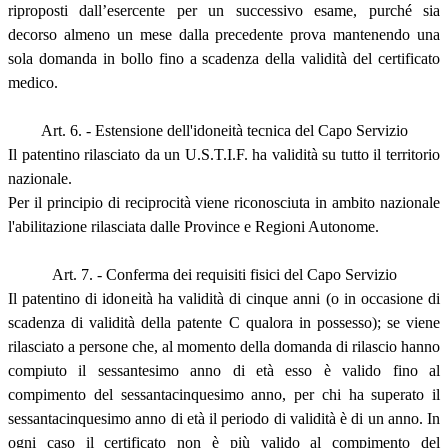
riproposti dall’esercente per un successivo esame, purché sia
decorso almeno un mese dalla precedente prova mantenendo una
sola domanda in bollo fino a scadenza della validità del certificato
medico.
Art. 6. - Estensione dell'idoneità tecnica del Capo Servizio
Il patentino rilasciato da un U.S.T.I.F. ha validità su tutto il territorio
nazionale.
Per il principio di reciprocità viene riconosciuta in ambito nazionale
l'abilitazione rilasciata dalle Province e Regioni Autonome.
Art. 7. - Conferma dei requisiti fisici del Capo Servizio
Il patentino di idoneità ha validità di cinque anni (o in occasione di
scadenza di validità della patente C qualora in possesso); se viene
rilasciato a persone che, al momento della domanda di rilascio hanno
compiuto il sessantesimo anno di età esso è valido fino al
compimento del sessantacinquesimo anno, per chi ha superato il
sessantacinquesimo anno di età il periodo di validità è di un anno. In
ogni caso il certificato non è più valido al compimento del