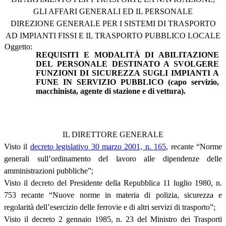
GLI AFFARI GENERALI ED IL PERSONALE
DIREZIONE GENERALE PER I SISTEMI DI TRASPORTO
AD IMPIANTI FISSI E IL TRASPORTO PUBBLICO LOCALE
Oggetto:
REQUISITI E MODALITÀ DI ABILITAZIONE
DEL PERSONALE DESTINATO A SVOLGERE
FUNZIONI DI SICUREZZA SUGLI IMPIANTI A
FUNE IN SERVIZIO PUBBLICO (capo servizio,
macchinista, agente di stazione e di vettura).
IL DIRETTORE GENERALE
Visto il
decreto legislativo 30 marzo 2001, n. 165
, recante “Norme
generali sull’ordinamento del lavoro alle dipendenze delle
amministrazioni pubbliche”;
Visto il decreto del Presidente della Repubblica 11 luglio 1980, n.
753 recante “Nuove norme in materia di polizia, sicurezza e
regolarità dell’esercizio delle ferrovie e di altri servizi di trasporto”;
Visto il decreto 2 gennaio 1985, n. 23 del Ministro dei Trasporti