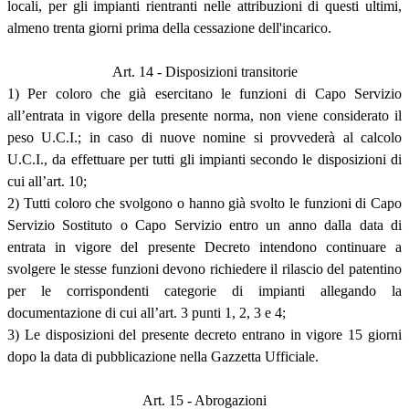
locali, per gli impianti rientranti nelle attribuzioni di questi ultimi,
almeno trenta giorni prima della cessazione dell'incarico.
Art. 14 - Disposizioni transitorie
1) Per coloro che già esercitano le funzioni di Capo Servizio
all’entrata in vigore della presente norma, non viene considerato il
peso U.C.I.; in caso di nuove nomine si provvederà al calcolo
U.C.I., da effettuare per tutti gli impianti secondo le disposizioni di
cui all’art. 10;
2) Tutti coloro che svolgono o hanno già svolto le funzioni di Capo
Servizio Sostituto o Capo Servizio entro un anno dalla data di
entrata in vigore del presente Decreto intendono continuare a
svolgere le stesse funzioni devono richiedere il rilascio del patentino
per le corrispondenti categorie di impianti allegando la
documentazione di cui all’art. 3 punti 1, 2, 3 e 4;
3) Le disposizioni del presente decreto entrano in vigore 15 giorni
dopo la data di pubblicazione nella Gazzetta Ufficiale.
Art. 15 - Abrogazioni