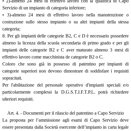
• 2)-almeno 24 mesi di effettivo lavoro con la qualifica di Capo
Servizio di un impianto di categoria inferiore;
• 3)-almeno 24 mesi di effettivo lavoro nella manutenzione o
costruzione sullo stesso impianto o su altri impianti della stessa
categoria;
8. Per gli impianti delle categorie B2, C e D è necessario possedere
almeno la licenza della scuola secondaria di primo grado e per gli
impianti delle categorie B2 e C aver maturato almeno 3 mesi di
effettivo lavoro come macchinista de categorie B2 o C.
Coloro che sono già in possesso di patentino per impianti di
categorie superiori non devono dimostrare di soddisfare i requisiti
sopracitati.
Per l'abilitazione del personale operativo d'impianti speciali e/o
particolarmente complessi la D.G.S.T.I.F.T.P.L. potrà richiedere
ulteriori requisiti.
Art. 4. - Documenti per il rilascio del patentino a Capo Servizio
La proposta per l’ammissione agli esami di Capo Servizio deve
essere presentata dalla Società esercente dell’impianto in carta legale