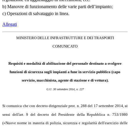
b) Manovre di funzionamento delle varie parti dell’impianto;
c) Operazioni di salvataggio in linea.
Allegati
MINISTERO DELLE INFRASTRUTTURE E DEI TRASPORTI
COMUNICATO
Requisiti e modalità di abilitazione del personale destinato a svolgere
funzioni di sicurezza sugli impianti a fune in servizio pubblico (capo
servizio, macchinista, agente di stazione e di vettura).
G.U. 30 settembre 2014, n. 227
Si comunica che con decreto dirigenziale prot. n. 288 del 17 settembre 2014, ai
sensi dell'art. 9 del decreto del Presidente della Repubblica n. 753/1980
(«Nuove norme in materia di polizia, sicurezza e regolarità dell'esercizio delle