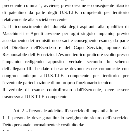
precedente comma 1, avviene, previo esame e conseguente rilascio
di patentino da parte degli U.S.T.I.F. competenti per territorio
relativamente alla società esercente.
5. Il riconoscimento dell'idoneità degli aspiranti alla qualifica di
Macchinisti e Agenti avviene per ogni singolo impianto, previo
accertamento dei requisiti necessari e conseguente esame, da parte
del Direttore dell'Esercizio e del Capo Servizio, oppure dal
Responsabile dell’Esercizio. L'esame teorico pratico è svolto presso
l'impianto redigendo apposito verbale secondo lo schema
dell’allegato III. Le date di esame devono essere comunicate con
congruo anticipo all'U.S.T.I.F. competente per territorio per
l'eventuale partecipazione di un proprio funzionario tecnico.
Il verbale di esame controfirmato dall'Esercente, deve essere
trasmesso all'U.S.T.I.F. competente.
Art. 2. - Personale addetto all’esercizio di impianti a fune
1. Il personale deve garantire lo svolgimento sicuro dell’esercizio.
Detto personale normalmente è costituito da: