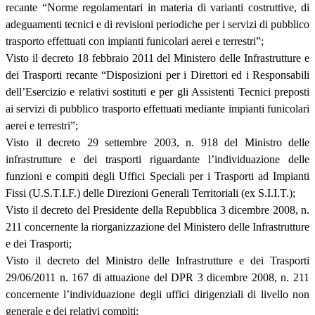
recante “Norme regolamentari in materia di varianti costruttive, di
adeguamenti tecnici e di revisioni periodiche per i servizi di pubblico
trasporto effettuati con impianti funicolari aerei e terrestri”;
Visto il decreto 18 febbraio 2011 del Ministero delle Infrastrutture e
dei Trasporti recante “Disposizioni per i Direttori ed i Responsabili
dell’Esercizio e relativi sostituti e per gli Assistenti Tecnici preposti
ai servizi di pubblico trasporto effettuati mediante impianti funicolari
aerei e terrestri”;
Visto il decreto 29 settembre 2003, n. 918 del Ministro delle
infrastrutture e dei trasporti riguardante l’individuazione delle
funzioni e compiti degli Uffici Speciali per i Trasporti ad Impianti
Fissi (U.S.T.I.F.) delle Direzioni Generali Territoriali (ex S.I.I.T.);
Visto il decreto del Presidente della Repubblica 3 dicembre 2008, n.
211 concernente la riorganizzazione del Ministero delle Infrastrutture
e dei Trasporti;
Visto il decreto del Ministro delle Infrastrutture e dei Trasporti
29/06/2011 n. 167 di attuazione del DPR 3 dicembre 2008, n. 211
concernente l’individuazione degli uffici dirigenziali di livello non
generale e dei relativi compiti;