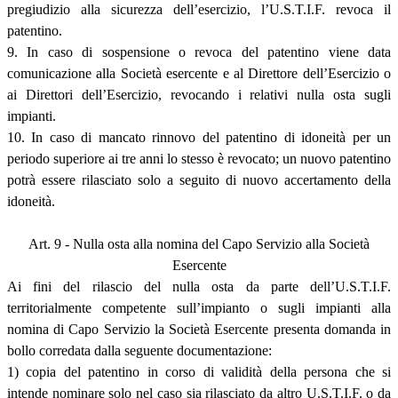
pregiudizio alla sicurezza dell’esercizio, l’U.S.T.I.F. revoca il
patentino.
9. In caso di sospensione o revoca del patentino viene data
comunicazione alla Società esercente e al Direttore dell’Esercizio o
ai Direttori dell’Esercizio, revocando i relativi nulla osta sugli
impianti.
10. In caso di mancato rinnovo del patentino di idoneità per un
periodo superiore ai tre anni lo stesso è revocato; un nuovo patentino
potrà essere rilasciato solo a seguito di nuovo accertamento della
idoneità.
Art. 9 - Nulla osta alla nomina del Capo Servizio alla Società
Esercente
Ai fini del rilascio del nulla osta da parte dell’U.S.T.I.F.
territorialmente competente sull’impianto o sugli impianti alla
nomina di Capo Servizio la Società Esercente presenta domanda in
bollo corredata dalla seguente documentazione:
1) copia del patentino in corso di validità della persona che si
intende nominare solo nel caso sia rilasciato da altro U.S.T.I.F. o da