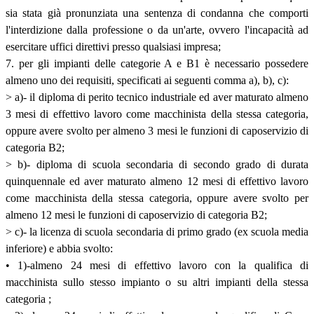
sia stata già pronunziata una sentenza di condanna che comporti
l'interdizione dalla professione o da un'arte, ovvero l'incapacità ad
esercitare uffici direttivi presso qualsiasi impresa;
7. per gli impianti delle categorie A e B1 è necessario possedere
almeno uno dei requisiti, specificati ai seguenti comma a), b), c):
> a)- il diploma di perito tecnico industriale ed aver maturato almeno
3 mesi di effettivo lavoro come macchinista della stessa categoria,
oppure avere svolto per almeno 3 mesi le funzioni di caposervizio di
categoria B2;
> b)- diploma di scuola secondaria di secondo grado di durata
quinquennale ed aver maturato almeno 12 mesi di effettivo lavoro
come macchinista della stessa categoria, oppure avere svolto per
almeno 12 mesi le funzioni di caposervizio di categoria B2;
> c)- la licenza di scuola secondaria di primo grado (ex scuola media
inferiore) e abbia svolto:
• 1)-almeno 24 mesi di effettivo lavoro con la qualifica di
macchinista sullo stesso impianto o su altri impianti della stessa
categoria ;