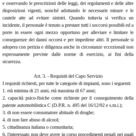
e osservando le prescrizioni delle leggi, dei regolamenti e delle altre
disposizioni vigenti, nonché adottando le necessarie misure e le
cautele atte ad evitare sinistri. Quando tuttavia si verifica un
incidente, il personale è tenuto a prestare tutti i soccorsi possibili ed a
porre in essere ogni mezzo opportuno per alleviare e limitare le
conseguenze dei danni occorsi e per impedirne altri. Il personale si
adopera con perizia e diligenza anche in circostanze eccezionali non
espressamente previste dalle norme di esercizio, ai fini della
sicurezza.
Art. 3. - Requisiti del Capo Servizio
I requisiti richiesti, per tutte le categorie di impianti, sono i seguenti:
1. età minima di 21 anni, età massima di 67 anni;
2. capacità psico-fisiche come richieste per il conseguimento della
patente automobilistica C (D.P.R. n. 495 del 16/12/92 e s.m.i.);
3. di non essere consumatore abituale di droghe;
4. di non fare abuso di alcool;
5. cittadinanza italiana o comunitaria;
6. l'interessato non deve avere in corso procedimenti penali nei quali