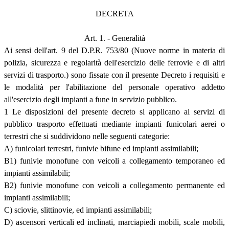
DECRETA
Art. 1. - Generalità
Ai sensi dell'art. 9 del D.P.R. 753/80 (Nuove norme in materia di
polizia, sicurezza e regolarità dell'esercizio delle ferrovie e di altri
servizi di trasporto.) sono fissate con il presente Decreto i requisiti e
le modalità per l'abilitazione del personale operativo addetto
all'esercizio degli impianti a fune in servizio pubblico.
1 Le disposizioni del presente decreto si applicano ai servizi di
pubblico trasporto effettuati mediante impianti funicolari aerei o
terrestri che si suddividono nelle seguenti categorie:
A) funicolari terrestri, funivie bifune ed impianti assimilabili;
B1) funivie monofune con veicoli a collegamento temporaneo ed
impianti assimilabili;
B2) funivie monofune con veicoli a collegamento permanente ed
impianti assimilabili;
C) sciovie, slittinovie, ed impianti assimilabili;
D) ascensori verticali ed inclinati, marciapiedi mobili, scale mobili,