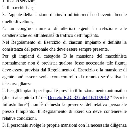
1. il capo servizio;
2. il macchinista;
3. l’agente della stazione di rinvio od intermedia ed eventualmente
quello di vettura;
4. un congruo numero di ulteriori agenti in relazione alle
caratteristiche ed all’intensità di traffico dell’impianto.
Nel Regolamento di Esercizio di ciascun impianto è definita la
consistenza del personale che deve essere sempre presente.
Per gli impianti di categoria D la mansione del macchinista
normalmente non è prevista; qualora fosse necessaria tale figura,
deve essere prevista dal Regolamento di Esercizio e la mansione di
agente può essere svolta con controllo da remoto se è attiva la
telesorveglianza.
2. Per gli impianti per i quali è previsto il funzionamento automatico
(di cui al capitolo 12 del
Decreto R.D. 337 del 16/11/2012
“Decreto
Infrastrutture”) non è richiesta la presenza del relativo personale
presso l’impianto. Il Regolamento di Esercizio deve contenere le
relative condizioni.
3. Il personale svolge le proprie mansioni con la necessaria diligenza