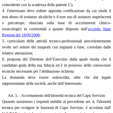
coincidente con la scadenza della patente C);
4. l'interessato deve esibire apposita certificazione da cui risulti il
non abuso di sostanze alcoliche e il non uso di sostanze stupefacenti
o psicotrope, rilasciata sulla base di accertamenti clinico-
tossicologici in conformità a quanto disposto dall’
accordo Stato
Regioni del 18/09/2008
;
5. curriculum delle attività tecnico-professionali precedentemente
svolte nel settore dei trasporti con impianti a fune, corredato dalle
relative attestazioni.
6. proposta del Direttore dell’Esercizio dalla quale risulta che il
candidato goda della sua fiducia ed è in possesso delle conoscenze
tecniche necessarie per l’abilitazione richiesta
La domanda deve essere sottoscritta, oltre che dal legale
rappresentante della società, anche dall’interessato.
Art. 5. - Accertamento dell'idoneità tecnica del Capo Servizio
Quando sussistono i requisiti stabiliti al precedente art. 4, l'idoneità
tecnica per svolgere le funzioni di Capo Servizio, è accertata dall'