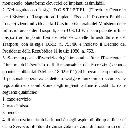
montascale, piattaforme elevatrici ed impianti assimilabili.
2. Nel seguito con la sigla D.G.S.T.I.F.T.P.L. (Direzione Generale
per i Sistemi di Trasporto ad Impianti Fissi e il Trasporto Pubblico
Locale) viene individuata la Direzione Generale del Ministero delle
Infrastrutture e dei Trasporti, con U.S.T.I.F. il competente ufficio
trasporti ad impianti fissi del Ministero delle Infrastrutture e dei
Trasporti, con la sigla D.P.R. n. 753/80 é indicato il Decreto del
Presidente della Repubblica 11 luglio 1980, n. 753.
3. Sono preposti all'esercizio degli impianti a fune l'Esercente, il
Direttore dell'Esercizio o il Responsabile dell'Esercizio (secondo
quanto stabilito dal D.M. del 18.02.2011) ed il personale operativo.
Il personale operativo addetto a svolgere funzioni di sicurezza e
regolarità nella conduzione degli impianti a fune è costituito dalle
seguenti qualifiche:
1. capo servizio
2. macchinista
3. agente.
4. Il riconoscimento della idoneità degli aspiranti alle qualifiche di
Capo Servizio, riferito ad ogni singola categoria di impianto di cui al