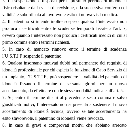
3. La sospensione è disposta per il presunto periodo di inidoneità
fisica risultante dalla visita di revisione, e la successiva conferma di
validità è subordinata al favorevole esito di nuova visita medica.
4. Il patentino si intende inoltre sospeso qualora l’interessato non
produca i certificati entro le scadenze temporali fissate all’art. 7,
ovvero quando l’interessato non produca i certificati medici di cui al
primo comma entro i termini richiesti.
5. In caso di mancato rinnovo entro il termine di scadenza
l’U.S.T.I.F sospende il patentino.
6. Qualora insorgano motivati dubbi sul permanere dei requisiti di
idoneità professionale per chi espleta la funzione di Capo Servizio di
un impianto, l’U.S.T.I.F., può sospendere la validità del patentino di
idoneità fissando il termine di sessanta giorni per un nuovo
accertamento, da effettuare con le stesse modalità indicate all’art. 5.
7. Se, entro il termine di cui al precedente sesto comma e salvo
giustificati motivi, l’interessato non si presenta a sostenere il nuovo
accertamento di idoneità tecnica, ovvero se tale accertamento ha
esito sfavorevole, il patentino di idoneità viene revocato.
8. In caso di gravi e comprovati motivi che abbiano arrecato