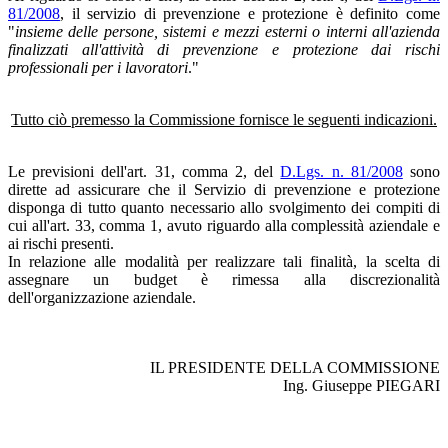
81/2008
, il servizio di prevenzione e protezione è definito come
"
insieme delle persone, sistemi e mezzi esterni o interni all'azienda
finalizzati all'attività di prevenzione e protezione dai rischi
professionali per i lavoratori
."
Tutto ciò premesso la Commissione fornisce le seguenti indicazioni.
Le previsioni dell'art. 31, comma 2, del
D.Lgs. n. 81/2008
sono
dirette ad assicurare che il Servizio di prevenzione e protezione
disponga di tutto quanto necessario allo svolgimento dei compiti di
cui all'art. 33, comma 1, avuto riguardo alla complessità aziendale e
ai rischi presenti.
In relazione alle modalità per realizzare tali finalità, la scelta di
assegnare un budget è rimessa alla discrezionalità
dell'organizzazione aziendale.
IL PRESIDENTE DELLA COMMISSIONE
Ing. Giuseppe PIEGARI