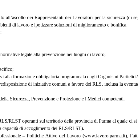
o all’ascolto dei Rappresentanti dei Lavoratori per la sicurezza (di se
mbienti di lavoro e ipotizzare soluzioni di miglioramento e bonifica.
:
ormative legate alla prevenzione nei luoghi di lavoro;
cifico;
ivi alla formazione obbligatoria programmata dagli Organismi Paritetici
redisposizione di iniziative comuni a favore dei RLS, inclusa la eventu
della Sicurezza, Prevenzione e Protezione e i Medici competenti.
LS/RLST operanti sul territorio della provincia di Parma al quale ci si p
ata capacità di accoglimento dei RLS/RLST).
Professionale – Politiche Attive del Lavoro (www.lavoro.parma.it), l’a