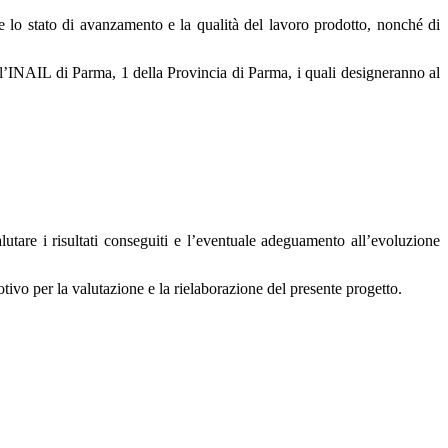
 e lo stato di avanzamento e la qualità del lavoro prodotto, nonché di
l’INAIL di Parma, 1 della Provincia di Parma, i quali designeranno al
alutare i risultati conseguiti e l’eventuale adeguamento all’evoluzione
tivo per la valutazione e la rielaborazione del presente progetto.