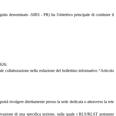
guito denominato -SIRS - PR) ha l'obiettivo principale di costituire il
/626;
ale collaborazione nella redazione del bollettino informativo “Articolo
otrà rivolgere direttamente presso la sede dedicata o attraverso la rete
ttivazione di una specifica sezione, sulla quale i RLS/RLST potranno