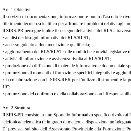
Art. 1 Obiettivi
Il servizio di documentazione, informazione e punto d’ascolto è rivolt
riferimento tecnico-scientifico per affrontare i problemi relativi agli a
Il SIRS-PR persegue inoltre il sostegno dell'attività dei RLS attraverso
• analisi dei bisogni informativi dei RLS/RLST;
• accesso guidato a documentazione qualificata;
• aggiornamento dei RLS/RLST sulle modifiche e novità legislative e n
• attività di informazione e assistenza rivolta ai RLS/RLST;
• produzione e/o diffusione di materiale informativo e documentale spe
• promozione di momenti di formazione specifici integrativi e aggiunt
• la collaborazione con il SIRS-RER per l’utilizzo di strumenti e la p
19”;
• promozione del confronto e della collaborazione con i Responsabili 
Art. 2 Struttura
Il SIRS-PR consiste in uno Sportello Informativo specifico rivolto ai R
telefonica/ telematica (e in grado di mettere a disposizione un’adegu
E’ prevista, sul sito dell’Assessorato Provinciale alla Formazione 