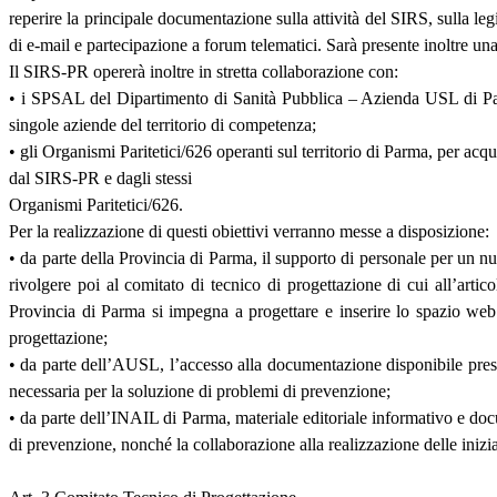
reperire la principale documentazione sulla attività del SIRS, sulla l
di e-mail e partecipazione a forum telematici. Sarà presente inoltre un
Il SIRS-PR opererà inoltre in stretta collaborazione con:
• i SPSAL del Dipartimento di Sanità Pubblica – Azienda USL di Parma
singole aziende del territorio di competenza;
• gli Organismi Paritetici/626 operanti sul territorio di Parma, per acqu
dal SIRS-PR e dagli stessi
Organismi Paritetici/626.
Per la realizzazione di questi obiettivi verranno messe a disposizione:
• da parte della Provincia di Parma, il supporto di personale per un nu
rivolgere poi al comitato di tecnico di progettazione di cui all’artic
Provincia di Parma si impegna a progettare e inserire lo spazio web
progettazione;
• da parte dell’AUSL, l’accesso alla documentazione disponibile presso
necessaria per la soluzione di problemi di prevenzione;
• da parte dell’INAIL di Parma, materiale editoriale informativo e docu
di prevenzione, nonché la collaborazione alla realizzazione delle inizia