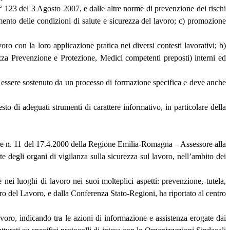
° 123 del 3 Agosto 2007, e dalle altre norme di prevenzione dei rischi
mento delle condizioni di salute e sicurezza del lavoro; c) promozione
o con la loro applicazione pratica nei diversi contesti lavorativi; b)
urezza Prevenzione e Protezione, Medici competenti preposti) interni ed
 essere sostenuto da un processo di formazione specifica e deve anche
 di adeguati strumenti di carattere informativo, in particolare della
are n. 11 del 17.4.2000 della Regione Emilia-Romagna – Assessore alla
degli organi di vigilanza sulla sicurezza sul lavoro, nell’ambito dei
nei luoghi di lavoro nei suoi molteplici aspetti: prevenzione, tutela,
ro del Lavoro, e dalla Conferenza Stato-Regioni, ha riportato al centro
avoro, indicando tra le azioni di informazione e assistenza erogate dai