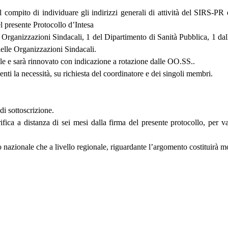
 compito di individuare gli indirizzi generali di attività del SIRS-PR
el presente Protocollo d’Intesa
 Organizzazioni Sindacali, 1 del Dipartimento di Sanità Pubblica, 1 dal
delle Organizzazioni Sindacali.
le e sarà rinnovato con indicazione a rotazione dalle OO.SS..
nti la necessità, su richiesta del coordinatore e dei singoli membri.
di sottoscrizione.
ifica a distanza di sei mesi dalla firma del presente protocollo, per v
o nazionale che a livello regionale, riguardante l’argomento costituirà mo