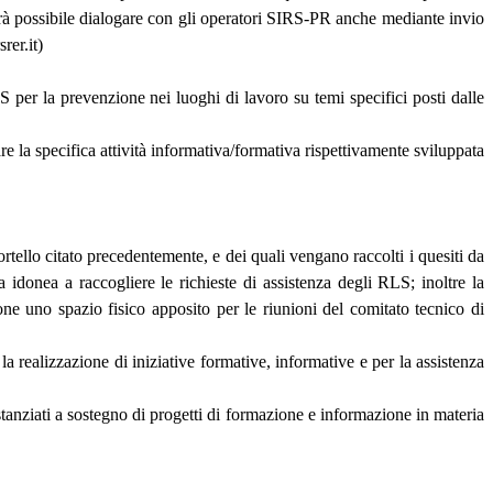
sarà possibile dialogare con gli operatori SIRS-PR anche mediante invio
rer.it)
per la prevenzione nei luoghi di lavoro su temi specifici posti dalle
are la specifica attività informativa/formativa rispettivamente sviluppata
rtello citato precedentemente, e dei quali vengano raccolti i quesiti da
a idonea a raccogliere le richieste di assistenza degli RLS; inoltre la
e uno spazio fisico apposito per le riunioni del comitato tecnico di
 realizzazione di iniziative formative, informative e per la assistenza
stanziati a sostegno di progetti di formazione e informazione in materia