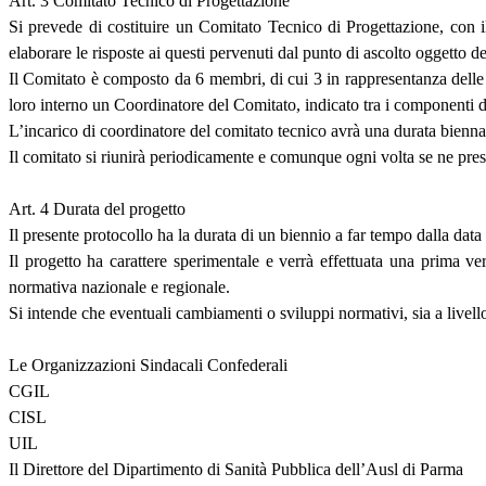
Art. 3 Comitato Tecnico di Progettazione
Si prevede di costituire un Comitato Tecnico di Progettazione, con il
elaborare le risposte ai questi pervenuti dal punto di ascolto oggetto d
Il Comitato è composto da 6 membri, di cui 3 in rappresentanza delle
loro interno un Coordinatore del Comitato, indicato tra i componenti 
L’incarico di coordinatore del comitato tecnico avrà una durata bienna
Il comitato si riunirà periodicamente e comunque ogni volta se ne prese
Art. 4 Durata del progetto
Il presente protocollo ha la durata di un biennio a far tempo dalla data 
Il progetto ha carattere sperimentale e verrà effettuata una prima ver
normativa nazionale e regionale.
Si intende che eventuali cambiamenti o sviluppi normativi, sia a livell
Le Organizzazioni Sindacali Confederali
CGIL
CISL
UIL
Il Direttore del Dipartimento di Sanità Pubblica dell’Ausl di Parma