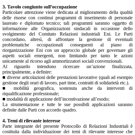
3. Tavolo congiunto sull’occupazione
Particolare attenzione viene dedicata al miglioramento della qualità
delle risorse con continui programmi di inserimento di personale
laureato e diplomato tecnico; tali programmi saranno oggetto di
informazione alle Organizzazioni sindacali in occasione dello
svolgimento del Comitato Relazioni industriali Eni. Le Parti
concordano, altresì, di affrontare la gestione di eventuali
problematiche occupazionali conseguenti al piano di
riorganizzazione Eni con un approccio globale per governare gli
aspetti sociali emergenti, non limitando per tanto le azioni
unicamente al ricorso agli ammortizzatori sociali convenzionali.
Al riguardo intendono ricercare un’azione finalizzata,
principalmente, a definire:
■ diverse articolazioni delle prestazioni lavorative (quali ad esempio
gestione degli orari di lavoro, part time, contratti di solidarietà etc.).
■ mobilità geografica, sostenuta anche da interventi di
riqualificazione professionale;
■ modalità di applicazione dell’incentivazione all’esodo;
La strumentazione e tutte le sue possibili applicazioni saranno
definite dalle Parti con accordo quadro.
4. Temi di rilevante interesse
Parte integrante del presente Protocollo di Relazioni Industriali è
costituita dalla individuazione dei temi di rilevante interesse che