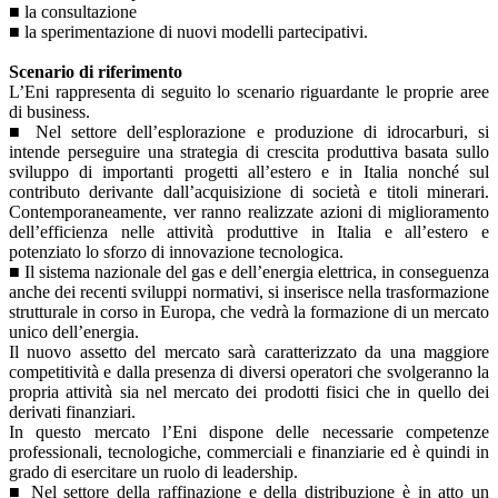
■ la consultazione
■ la sperimentazione di nuovi modelli partecipativi.
Scenario di riferimento
L’Eni rappresenta di seguito lo scenario riguardante le proprie aree
di business.
■ Nel settore dell’esplorazione e produzione di idrocarburi, si
intende perseguire una strategia di crescita produttiva basata sullo
sviluppo di importanti progetti all’estero e in Italia nonché sul
contributo derivante dall’acquisizione di società e titoli minerari.
Contemporaneamente, ver ranno realizzate azioni di miglioramento
dell’efficienza nelle attività produttive in Italia e all’estero e
potenziato lo sforzo di innovazione tecnologica.
■ Il sistema nazionale del gas e dell’energia elettrica, in conseguenza
anche dei recenti sviluppi normativi, si inserisce nella trasformazione
strutturale in corso in Europa, che vedrà la formazione di un mercato
unico dell’energia.
Il nuovo assetto del mercato sarà caratterizzato da una maggiore
competitività e dalla presenza di diversi operatori che svolgeranno la
propria attività sia nel mercato dei prodotti fisici che in quello dei
derivati finanziari.
In questo mercato l’Eni dispone delle necessarie competenze
professionali, tecnologiche, commerciali e finanziarie ed è quindi in
grado di esercitare un ruolo di leadership.
■ Nel settore della raffinazione e della distribuzione è in atto un