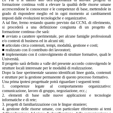
formazione continua volti a elevare la qualità delle risorse umane
accrescendone le conoscenze e le competenze di base, mettendole in
grado di rispondere meglio ed in ogni momento ai cambiamenti
imposti dalle evoluzioni tecnologiche e organizzative.
A tal fine, fermo restando quanto previsto dai CCNL di riferimento,
si procederà a una definizione congiunta di un progetto di
formazione continua che sarà:
■ avviato a carattere sperimentale, per alcune famiglie professionali
e/o contesti di business ed in alcuni siti;
■ articolato circa contenuti, tempi, modalità, gestione e costi;
■ realizzato con il contributo dei lavoratori;
■ implementato con il coinvolgimento di strutture formative, quali le
Università.
Il progetto sarà definito a valle del presente accordo coinvolgendo le
strutture locali interessate per le modalità di realizzazione.
Dopo la fase sperimentale saranno identificati linee guida, contenuti
e strutture per la gestione permanente di questo processo formativo.
Una prima ipotesi progettuale potrà riguardare i seguenti temi:
1. competenze legate al comportamento organizzativo:
comunicazione, lavoro di gruppo, negoziazione, ecc.;
2. elementi di base sulle nuove applicazioni e tecnologie
informatiche e di rete;
3. progetti di familiarizzazione con le lingue straniere;
4. gestione delle risorse umane, con particolare riferimento ai temi