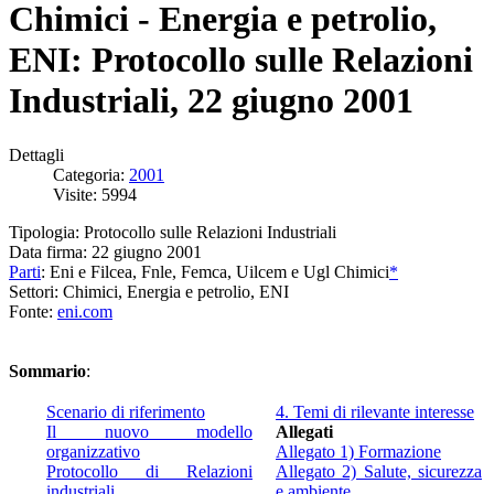
Chimici - Energia e petrolio,
ENI: Protocollo sulle Relazioni
Industriali, 22 giugno 2001
Dettagli
Categoria:
2001
Visite: 5994
Tipologia: Protocollo sulle Relazioni Industriali
Data firma: 22 giugno 2001
Parti
: Eni e Filcea, Fnle, Femca, Uilcem e Ugl Chimici
*
Settori: Chimici, Energia e petrolio, ENI
Fonte:
eni.com
Sommario
:
Scenario di riferimento
4. Temi di rilevante interesse
Il nuovo modello
Allegati
organizzativo
Allegato 1) Formazione
Protocollo di Relazioni
Allegato 2) Salute, sicurezza
industriali
e ambiente