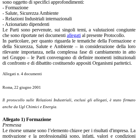
sono oggetto di specifici approfondimenti:
- Formazione
- Salute, Sicurezza Ambiente
- Relazioni Industriali internazionali
- Azionariato dipendenti
Le Parti sono pervenute, sui singoli temi, a valutazioni congiunte
che sono riportate nei documenti
allegati
al presente Protocollo.
In particolare, per quanto riguarda le tematiche della Formazione e
della Sicurezza, Salute e Ambiente – in considerazione della loro
rilevante importanza, nella complessa fase di cambiamento in atto
nel Gruppo – le Parti convengono di definire momenti istituzionali
di confronto e di dibattito costituendo appositi Organismi paritetici.
Allegati n. 4 documenti
Roma, 22 giugno 2001
Il protocollo sulle Relazioni Industriali, esclusi gli allegati, è stato firmato
anche da Ugl Chimici e Energia.
Allegato 1) Formazione
Premessa
Le risorse umane sono l’elemento chiave per i risultati d'impresa. La
motivazione e la professionalità sono, infatti, valori e condizioni