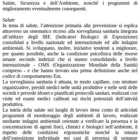
Salute, Sicurezza e dell’Ambiente, nonché i programmi di
miglioramento eventualmente conseguenti.
Salute
In tema di salute, l’attenzione primaria alla prevenzione si esplica
attraverso un sistematico ricorso alla sorveglianza sanitaria integrata
all’utilizzo degli IBE (Indicatori Biologici di Esposizione)
consolidati a livello nazionale ed internazionale ed alle indagini
ambientali. Si sviluppano, inoltre, iniziative tendenti a migliorare,
per quanto possibile, anche la condizione psicofisica delle risorse
umane secondo indirizzi che si stanno consolidando a livello
internazionale - OMS (Organizzazione Mondiale della Sanità)
compreso - e che hanno trovato una prima definizione anche nel
codice di comportamento Eni.
La sorveglianza sanitaria è attuata, in modo capillare, con strutture
organizzative, presidi medici nelle unità produttive e nelle sedi delle
società e prevede idonei e pianificati protocolli sanitari, realizzati con
visite ed esami medici calibrati sui rischi potenziali dell’attività
produttiva.
La tutela della salute nei luoghi di lavoro tiene conto di articolati
programmi di monitoraggio degli ambienti di lavoro, realizzati
mediante indagini ambientali orientate a verificare la presenza e la
concentrazione di agenti fisici, chimici e biologici nell’ambiente, il
rispetto delle condizioni ergonomiche nonché la misura
dell’esposizione individuale nei casi di presenza di sostanze