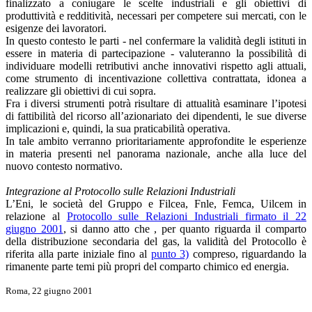
finalizzato a coniugare le scelte industriali e gli obiettivi di
produttività e redditività, necessari per competere sui mercati, con le
esigenze dei lavoratori.
In questo contesto le parti - nel confermare la validità degli istituti in
essere in materia di partecipazione - valuteranno la possibilità di
individuare modelli retributivi anche innovativi rispetto agli attuali,
come strumento di incentivazione collettiva contrattata, idonea a
realizzare gli obiettivi di cui sopra.
Fra i diversi strumenti potrà risultare di attualità esaminare l’ipotesi
di fattibilità del ricorso all’azionariato dei dipendenti, le sue diverse
implicazioni e, quindi, la sua praticabilità operativa.
In tale ambito verranno prioritariamente approfondite le esperienze
in materia presenti nel panorama nazionale, anche alla luce del
nuovo contesto normativo.
Integrazione al Protocollo sulle Relazioni Industriali
L’Eni, le società del Gruppo e Filcea, Fnle, Femca, Uilcem in
relazione al
Protocollo sulle Relazioni Industriali firmato il 22
giugno 2001
, si danno atto che , per quanto riguarda il comparto
della distribuzione secondaria del gas, la validità del Protocollo è
riferita alla parte iniziale fino al
punto 3)
compreso, riguardando la
rimanente parte temi più propri del comparto chimico ed energia.
Roma, 22 giugno 2001