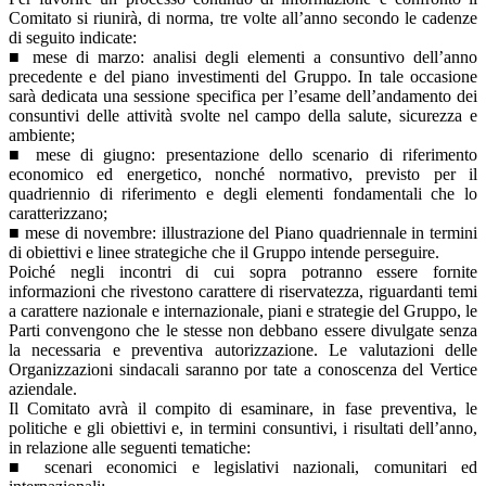
Comitato si riunirà, di norma, tre volte all’anno secondo le cadenze
di seguito indicate:
■ mese di marzo: analisi degli elementi a consuntivo dell’anno
precedente e del piano investimenti del Gruppo. In tale occasione
sarà dedicata una sessione specifica per l’esame dell’andamento dei
consuntivi delle attività svolte nel campo della salute, sicurezza e
ambiente;
■ mese di giugno: presentazione dello scenario di riferimento
economico ed energetico, nonché normativo, previsto per il
quadriennio di riferimento e degli elementi fondamentali che lo
caratterizzano;
■ mese di novembre: illustrazione del Piano quadriennale in termini
di obiettivi e linee strategiche che il Gruppo intende perseguire.
Poiché negli incontri di cui sopra potranno essere fornite
informazioni che rivestono carattere di riservatezza, riguardanti temi
a carattere nazionale e internazionale, piani e strategie del Gruppo, le
Parti convengono che le stesse non debbano essere divulgate senza
la necessaria e preventiva autorizzazione. Le valutazioni delle
Organizzazioni sindacali saranno por tate a conoscenza del Vertice
aziendale.
Il Comitato avrà il compito di esaminare, in fase preventiva, le
politiche e gli obiettivi e, in termini consuntivi, i risultati dell’anno,
in relazione alle seguenti tematiche:
■ scenari economici e legislativi nazionali, comunitari ed