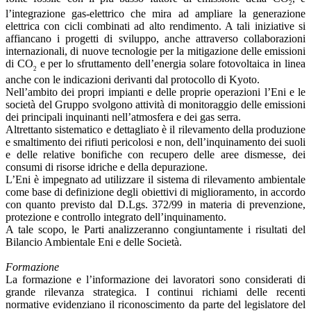
2
l’integrazione gas-elettrico che mira ad ampliare la generazione
elettrica con cicli combinati ad alto rendimento. A tali iniziative si
affiancano i progetti di sviluppo, anche attraverso collaborazioni
internazionali, di nuove tecnologie per la mitigazione delle emissioni
di CO
e per lo sfruttamento dell’energia solare fotovoltaica in linea
2
anche con le indicazioni derivanti dal protocollo di Kyoto.
Nell’ambito dei propri impianti e delle proprie operazioni l’Eni e le
società del Gruppo svolgono attività di monitoraggio delle emissioni
dei principali inquinanti nell’atmosfera e dei gas serra.
Altrettanto sistematico e dettagliato è il rilevamento della produzione
e smaltimento dei rifiuti pericolosi e non, dell’inquinamento dei suoli
e delle relative bonifiche con recupero delle aree dismesse, dei
consumi di risorse idriche e della depurazione.
L’Eni è impegnato ad utilizzare il sistema di rilevamento ambientale
come base di definizione degli obiettivi di miglioramento, in accordo
con quanto previsto dal D.Lgs. 372/99 in materia di prevenzione,
protezione e controllo integrato dell’inquinamento.
A tale scopo, le Parti analizzeranno congiuntamente i risultati del
Bilancio Ambientale Eni e delle Società.
Formazione
La formazione e l’informazione dei lavoratori sono considerati di
grande rilevanza strategica. I continui richiami delle recenti
normative evidenziano il riconoscimento da parte del legislatore del