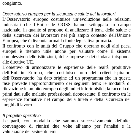
congiunto.
Osservatorio europeo per la sicurezza e salute dei lavoratori
L’Osservatorio europeo costituisce un’evoluzione nelle relazioni
industriali che l’Eni e le OOSS hanno sviluppato in campo
nazionale, in quanto si propone di analizzare il tema della salute e
della sicurezza dei lavoratori nel più ampio contesto dell'Unione
Europea, che è divenuta ormai la fonte legislativa primaria.
Il confronto con le unità del Gruppo che operano negli altri paesi
europei è ritenuto utile anche per valutare come il sistema
complessivo delle istituzioni, delle imprese e dei sindacati risponda
alle direttive UE.
L'obiettivo di armonizzare le esperienze delle realtà produttive
dell’Eni in Europa, che costituisce uno dei criteri ispiratori
dell’Osservatorio, ha dato origine ad un programma che in questa
fase prevede l’approfondimento dei seguenti temi: le modalità di
rilevazione in ambito europeo degli indici infortunistici; la raccolta di
primi dati sulle malattie professionali riconosciute; il confronto tra le
esperienze formative nel campo della tutela e della sicurezza nei
luoghi di lavoro.
Il progetto operativo
Le parti, con modalità che saranno successivamente definite,
convengono di riunirsi due volte all’anno per l’analisi e la
valutazione dei seguenti temi: