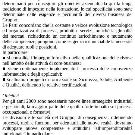
determinanti per conseguire gli obiettivi aziendali: da qui la lunga
tradizione di impegno nella formazione, le cui specificità sono state
determinate dalle esigenze e peculiarità dei diversi business del
Gruppo.
Le Parti concordano che la costante e veloce evoluzione tecnologica
ed organizzativa di processi, prodotti e servizi, nonché la globalità
dei mercati, richiedendo un continuo arricchimento e mutamento
delle competenze, pongono come esigenza irrinunciabile la necessità
di adeguare ruoli e posizioni.
In particolare:
■ si consolida l’impegno formativo nella qualificazione delle risorse
nell’ambito delle attività di core-business;
■ viene continuamente implementato il processo delle conoscenze
informatiche e degli applicativi;
■ si attuano i progetti di formazione su Sicurezza, Salute, Ambiente
e Qualità, definendo le relative certificazioni.
Obiettivi
Per gli anni 2000 sono necessarie nuove linee strategiche industriali
e gestionali, la maggior parte delle quali a forte impatto sui processi
occupazionali e formativi.
Le divisioni e le società del Gruppo, di conseguenza, ridefinendo
processi, ruoli e funzioni per adeguarli alle nuove realtà, dovranno
sviluppare nuove competenze e attitudini “all’imprenditorialità
individuale” in particolare: