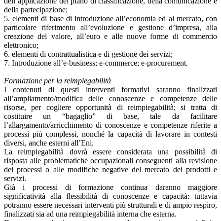
dell’applicazione del piano di classificazione, della comunicazione e
della partecipazione;
5. elementi di base di introduzione all’economia ed al mercato, con
particolare riferimento all’evoluzione e gestione d’impresa, alla
creazione del valore, all’euro e alle nuove forme di commercio
elettronico;
6. elementi di contrattualistica e di gestione dei servizi;
7. Introduzione all’e-business; e-commerce; e-procurement.
Formazione per la reimpiegabilità
I contenuti di questi interventi formativi saranno finalizzati
all’ampliamento/modifica delle conoscenze e competenze delle
risorse, per cogliere opportunità di reimpiegabilità; si tratta di
costituire un “bagaglio” di base, tale da facilitare
l’allargamento/arricchimento di conoscenze e competenze riferite a
processi più complessi, nonché la capacità di lavorare in contesti
diversi, anche esterni all’Eni.
La reimpiegabilità dovrà essere considerata una possibilità di
risposta alle problematiche occupazionali conseguenti alla revisione
dei processi o alle modifiche negative del mercato dei prodotti e
servizi.
Già i processi di formazione continua daranno maggiore
significatività alla flessibilità di conoscenze e capacità: tuttavia
potranno essere necessari interventi più strutturali e di ampio respiro,
finalizzati sia ad una reimpiegabilità interna che esterna.