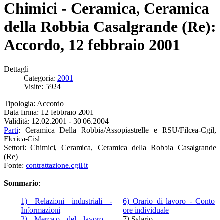
Chimici - Ceramica, Ceramica
della Robbia Casalgrande (Re):
Accordo, 12 febbraio 2001
Dettagli
Categoria:
2001
Visite: 5924
Tipologia: Accordo
Data firma: 12 febbraio 2001
Validità: 12.02.2001 - 30.06.2004
Parti
: Ceramica Della Robbia/Assopiastrelle e RSU/Filcea-Cgil,
Flerica-Cisl
Settori: Chimici, Ceramica, Ceramica della Robbia Casalgrande
(Re)
Fonte:
contrattazione.cgil.it
Sommario
:
1) Relazioni industriali -
6) Orario di lavoro - Conto
Informazioni
ore individuale
2) Mercato del lavoro -
7) Salario