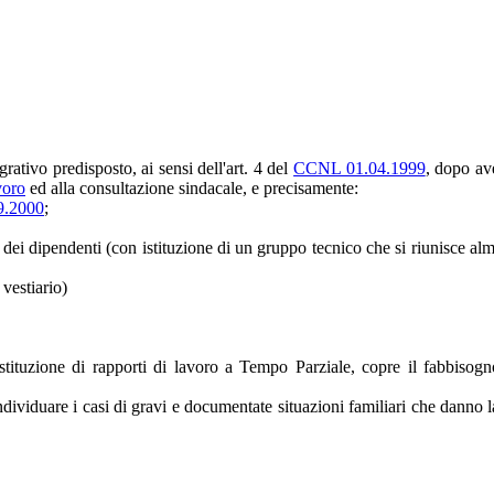
grativo predisposto, ai sensi dell'art. 4 del
CCNL 01.04.1999
, dopo av
voro
ed alla consultazione sindacale, e precisamente:
09.2000
;
 e dei dipendenti (con istituzione di un gruppo tecnico che si riunisce 
 vestiario)
stituzione di rapporti di lavoro a Tempo Parziale, copre il fabbisogn
ividuare i casi di gravi e documentate situazioni familiari che danno la