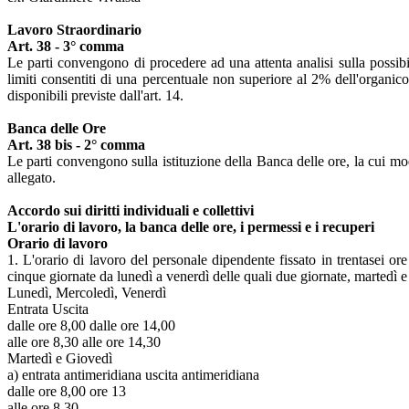
Lavoro Straordinario
Art. 38 - 3° comma
Le parti convengono di procedere ad una attenta analisi sulla possibilit
limiti consentiti di una percentuale non superiore al 2% dell'organico
disponibili previste dall'art. 14.
Banca delle Ore
Art. 38 bis - 2° comma
Le parti convengono sulla istituzione della Banca delle ore, la cui mod
allegato.
Accordo sui diritti individuali e collettivi
L'orario di lavoro, la banca delle ore, i permessi e i recuperi
Orario di lavoro
1. L'orario di lavoro del personale dipendente fissato in trentasei ore
cinque giornate da lunedì a venerdì delle quali due giornate, martedì 
Lunedì, Mercoledì, Venerdì
Entrata Uscita
dalle ore 8,00 dalle ore 14,00
alle ore 8,30 alle ore 14,30
Martedì e Giovedì
a) entrata antimeridiana uscita antimeridiana
dalle ore 8,00 ore 13
alle ore 8,30