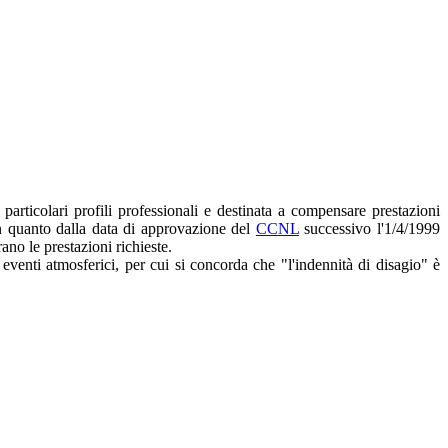
particolari profili professionali e destinata a compensare prestazioni
, in quanto dalla data di approvazione del
CCNL
successivo l'1/4/1999
rano le prestazioni richieste.
 eventi atmosferici, per cui si concorda che "l'indennità di disagio" è