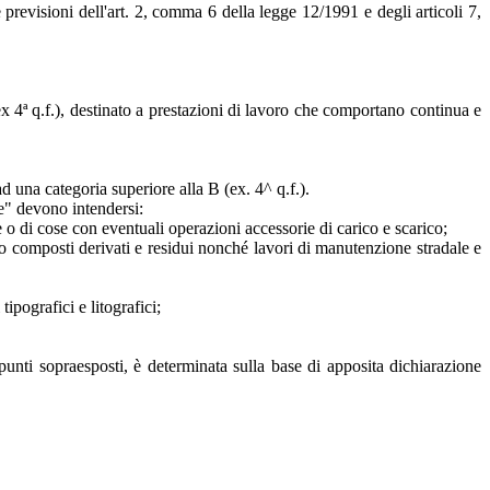
 previsioni dell'art. 2, comma 6 della legge 12/1991 e degli articoli 7,
ex 4ª q.f.), destinato a prestazioni di lavoro che comportano continua e
 una categoria superiore alla B (ex. 4^ q.f.).
le" devono intendersi:
 o di cose con eventuali operazioni accessorie di carico e scarico;
oro composti derivati e residui nonché lavori di manutenzione stradale e
ipografici e litografici;
i punti sopraesposti, è determinata sulla base di apposita dichiarazione