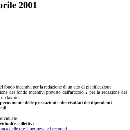
prile 2001
l fondo incentivi per la redazione di un atto di pianificazione
zione del fondo incentivi previsto dall'articolo 2 per la redazione del
i un lavoro.
permanente delle prestazioni e dei risultati dei dipendenti
rali
ndividuale
iduali e collettivi
anca delle ore, i permessi e i recuperi