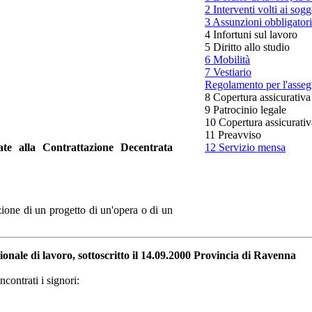
2 Interventi volti ai sog
3 Assunzioni obbligatorie
4 Infortuni sul lavoro
5 Diritto allo studio
6 Mobilità
7 Vestiario
Regolamento per l'assegn
8 Copertura assicurativa
9 Patrocinio legale
10 Copertura assicura
11 Preavviso
nate alla Contrattazione Decentrata
12 Servizio mensa
zione di un progetto di un'opera o di un
ionale di lavoro, sottoscritto il 14.09.2000 Provincia di Ravenna
contrati i signori: