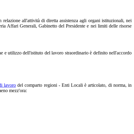
lazione all'attività di diretta assistenza agli organi istituzionali, nei
ia Affari Generali, Gabinetto del Presidente e nei limiti delle risorse
 utilizzo dell'istituto del lavoro straordinario è definito nell'accordo
di lavoro
del comparto regioni - Enti Locali è articolato, di norma, in
lmeno mezz'ora: