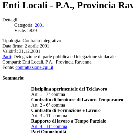
Enti Locali - P.A., Provincia Ra
Dettagli
Categoria:
2001
Visite: 5839
Tipologia: Contratto integrativo
Data firma: 2 aprile 2001
Validità: 31.12.2001
Parti
: Delegazione di parte pubblica e Delegazione sindacale
Comparti: Enti Locali, P.A., Provincia Ravenna
Fonte:
contrattazione.cgil.it
Sommario
:
Disciplina sperimentale del Telelavoro
Art. 1 - 7° comma
Contratto di forniture di Lavoro Temporaneo
Art. 2 - 6° comma
Contratto di Formazione e Lavoro
Art. 3 - 11° comma
Rapporto di lavoro a Tempo Parziale
Art. 4 - 11° comma
Pari Opportunità