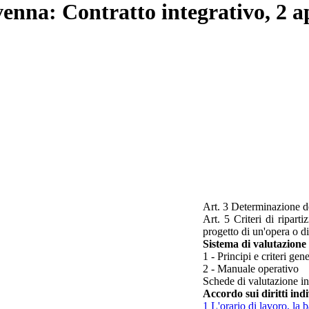
venna: Contratto integrativo, 2 a
Art. 3 Determinazione de
Art. 5 Criteri di riparti
progetto di un'opera o d
Sistema di valutazione 
1 - Principi e criteri gene
2 - Manuale operativo
Schede di valutazione i
Accordo sui diritti indiv
1 L'orario di lavoro, la b