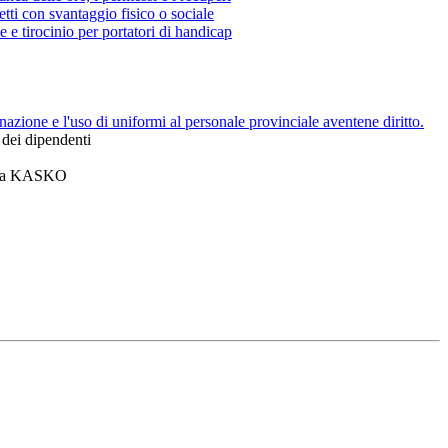
getti con svantaggio fisico o sociale
 e tirocinio per portatori di handicap
azione e l'uso di uniformi al personale provinciale aventene diritto.
 dei dipendenti
tiva KASKO