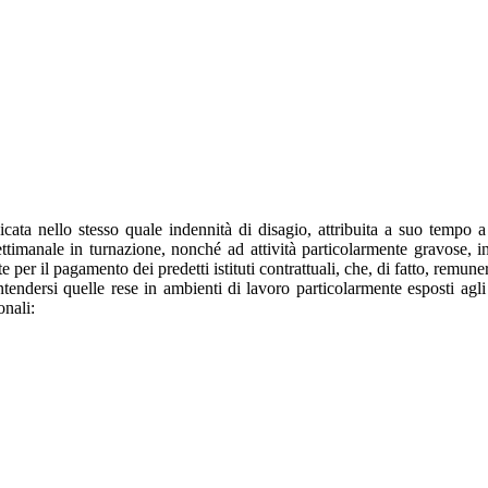
ata nello stesso quale indennità di disagio, attribuita a suo tempo a 
io settimanale in turnazione, nonché ad attività particolarmente gravose
e per il pagamento dei predetti istituti contrattuali, che, di fatto, remune
tendersi quelle rese in ambienti di lavoro particolarmente esposti agli
onali: