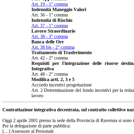
Art. 19 - 1° comma
Indennità Maneggio Valori
Art. 36 - 1° comma
Indennità di Rischio
Art. 37 - 1° comma
Lavoro Straordinario
Art. 38 - 3° comma
Banca delle Ore
Art. 38 bis - 2° comma
Trattamento di Trasferimento
Art. 42 - 2° comma
Requisiti per l'integrazione delle risorse desti
Integrativa
Art. 48 - 2° comma
Modifica artt. 2, 3 e 5
Accordo incentivi progettazione
Art. 2 Determinazione del fondo incentivi per la reda
lavoro
Contrattazione integrativa decentrata, sul contratto collettivo naz
Oggi 2 aprile 2001 presso la sede della Provincia di Ravenna si sono in
Per la delegazione di parte pubblica:
[…] Assessore al Personale