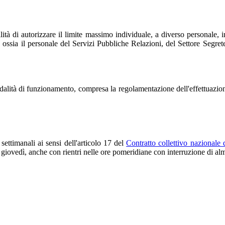
à di autorizzare il limite massimo individuale, a diverso personale, in re
 ossia il personale del Servizi Pubbliche Relazioni, del Settore Segreter
alità di funzionamento, compresa la regolamentazione dell'effettuazione e
 settimanali ai sensi dell'articolo 17 del
Contratto collettivo nazionale 
e giovedì, anche con rientri nelle ore pomeridiane con interruzione di a