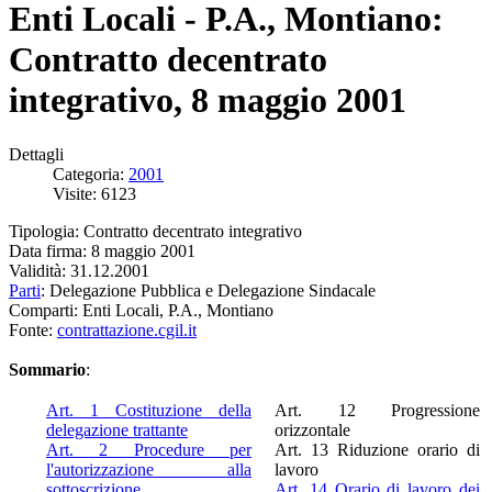
Enti Locali - P.A., Montiano:
Contratto decentrato
integrativo, 8 maggio 2001
Dettagli
Categoria:
2001
Visite: 6123
Tipologia: Contratto decentrato integrativo
Data firma: 8 maggio 2001
Validità: 31.12.2001
Parti
: Delegazione Pubblica e Delegazione Sindacale
Comparti: Enti Locali, P.A., Montiano
Fonte:
contrattazione.cgil.it
Sommario
:
Art. 1 Costituzione della
Art. 12 Progressione
delegazione trattante
orizzontale
Art. 2 Procedure per
Art. 13 Riduzione orario di
l'autorizzazione alla
lavoro
sottoscrizione
Art. 14 Orario di lavoro dei