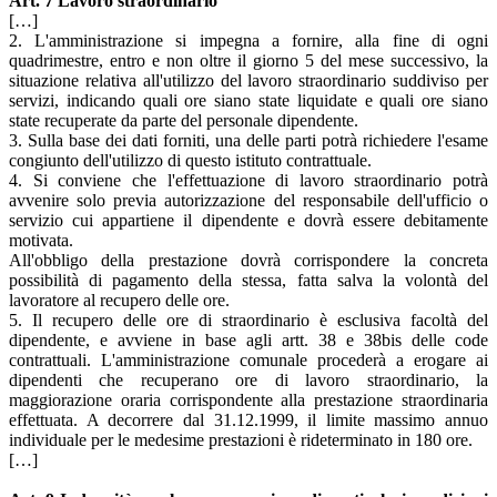
Art. 7 Lavoro straordinario
[…]
2. L'amministrazione si impegna a fornire, alla fine di ogni
quadrimestre, entro e non oltre il giorno 5 del mese successivo, la
situazione relativa all'utilizzo del lavoro straordinario suddiviso per
servizi, indicando quali ore siano state liquidate e quali ore siano
state recuperate da parte del personale dipendente.
3. Sulla base dei dati forniti, una delle parti potrà richiedere l'esame
congiunto dell'utilizzo di questo istituto contrattuale.
4. Si conviene che l'effettuazione di lavoro straordinario potrà
avvenire solo previa autorizzazione del responsabile dell'ufficio o
servizio cui appartiene il dipendente e dovrà essere debitamente
motivata.
All'obbligo della prestazione dovrà corrispondere la concreta
possibilità di pagamento della stessa, fatta salva la volontà del
lavoratore al recupero delle ore.
5. Il recupero delle ore di straordinario è esclusiva facoltà del
dipendente, e avviene in base agli artt. 38 e 38bis delle code
contrattuali. L'amministrazione comunale procederà a erogare ai
dipendenti che recuperano ore di lavoro straordinario, la
maggiorazione oraria corrispondente alla prestazione straordinaria
effettuata. A decorrere dal 31.12.1999, il limite massimo annuo
individuale per le medesime prestazioni è rideterminato in 180 ore.
[…]