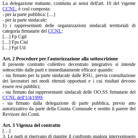
La delegazione trattante, costituita ai sensi dell'art. 10 del vigente
CCNL
, è così composta:
- per la parte pubblica: […]
- per la parte sindacale:
1) i rappresentanti delle organizzazioni sindacali territoriali di
categoria firmatarie del
CCNL
:
[…] Fp Cgil
[…] Fps Cisl
[…] Fpl Uil
Art. 2 Procedure per l'autorizzazione alla sottoscrizione
Il presente contratto collettivo decentrato integrativo si intende
sottoscritto dalle parti e immediatamente efficace quando:
- sia firmato per la parte sindacale dalle RSU, previa consultazione
dei lavoratori nei modi ritenuti opportuni e i cui risultati devono
essere resi pubblici;
- sia firmato dai rappresentanti sindacali delle OO.SS firmatarie del
CCNL dell'1/4/1999
;
- sia firmato dalla delegazione di parte pubblica, previo atto
autorizzativo da parte della Giunta Comunale e sentito il parere del
Revisore dei Conti.
Art. 3 Vigenza del contratto
[…]
3. Le parti si riservano di riaprire il confronto qualora intervenissero