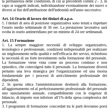
la permanenza delle condizioni, di cui ai precedenti commi 2 - 3, in
capo ai soggetti indicati, individuandone eventualmente dei nuovi o
diversi ai fini dell'attribuzione dell'indennità nell'anno successivo.
Art. 14 Orario di lavoro dei titolari di a.p.o.
1. I titolari di area di posizione organizzativa sono tenuti a rispettare
l'orario medio settimanale di 36 ore. La prestazione lavorativa sarà
svolta in orario antimeridiano per un minimo di 24 ore settimanali.
Art. 15 Formazione
1. La sempre maggiore necessità di sviluppo organizzativo,
tecnologico e professionale, condizioni indispensabili per realizzare
un miglioramento nella qualità e nell'efficacia dei servizi, richiedono
la necessità di un forte investimento nella formazione del personale.
La formazione viene vista come un processo continuo e non
episodico, che coinvolgerà tutto il personale. La formazione diverrà
pertanto una leva strategica per l'organizzazione ed una risorsa
fondamentale per i processi di arricchimento professionale dei
dipendenti.
2. In questa ottica l'amministrazione destinerà alla formazione,
all'aggiornamento ed al perfezionamento professionale del personale
uno stanziamento annuale, compatibilmente con le esigenze di
bilancio, di importo non inferiore all'1% della spesa complessiva del
personale.
3. I programmi di formazione concordati tra le parti dovranno porsi