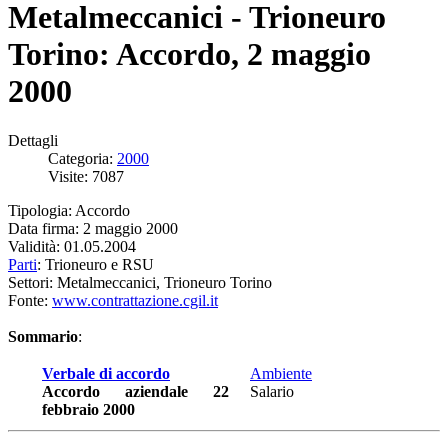
Metalmeccanici - Trioneuro
Torino: Accordo, 2 maggio
2000
Dettagli
Categoria:
2000
Visite: 7087
Tipologia: Accordo
Data firma: 2 maggio 2000
Validità: 01.05.2004
Parti
: Trioneuro e RSU
Settori: Metalmeccanici, Trioneuro Torino
Fonte:
www.contrattazione.cgil.it
Sommario
:
Verbale di accordo
Ambiente
Accordo aziendale 22
Salario
febbraio 2000