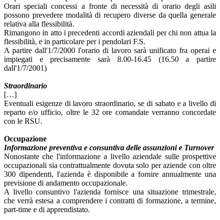
Orari speciali concessi a fronte di necessità di orario degli asili
possono prevedere modalità di recupero diverse da quella generale
relativa alla flessibilità.
Rimangono in atto i precedenti accordi aziendali per chi non attua la
flessibilità, e in particolare per i pendolari F.S.
A partire dall'1/7/2000 l'orario di lavoro sarà unificato fra operai e
impiegati e precisamente sarà 8.00-16.45 (16.50 a partire
dall'1/7/2001)
Straordinario
[…]
Eventuali esigenze di lavoro straordinario, se di sabato e a livello di
reparto e/o ufficio, oltre le 32 ore comandate verranno concordate
con le RSU.
Occupazione
Informazione preventiva e consuntiva delle assunzioni e Turnover
Nonostante che l'informazione a livello aziendale sulle prospettive
occupazionali sia contrattualmente dovuta solo per aziende con oltre
300 dipendenti, l'azienda è disponibile a fornire annualmente una
previsione di andamento occupazionale.
A livello consuntivo l'azienda fornisce una situazione trimestrale,
che verrà estesa a comprendere i contratti di formazione, a termine,
part-time e di apprendistato.