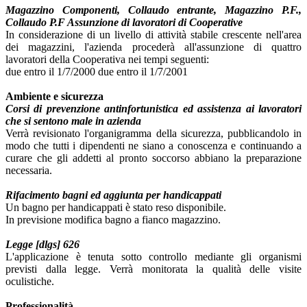
Magazzino Componenti, Collaudo entrante, Magazzino P.F.,
Collaudo P.F Assunzione di lavoratori di Cooperative
In considerazione di un livello di attività stabile crescente nell'area
dei magazzini, l'azienda procederà all'assunzione di quattro
lavoratori della Cooperativa nei tempi seguenti:
due entro il 1/7/2000 due entro il 1/7/2001
Ambiente e sicurezza
Corsi di prevenzione antinfortunistica ed assistenza ai lavoratori
che si sentono male in azienda
Verrà revisionato l'organigramma della sicurezza, pubblicandolo in
modo che tutti i dipendenti ne siano a conoscenza e continuando a
curare che gli addetti al pronto soccorso abbiano la preparazione
necessaria.
Rifacimento bagni ed aggiunta per handicappati
Un bagno per handicappati è stato reso disponibile.
In previsione modifica bagno a fianco magazzino.
Legge [dlgs] 626
L'applicazione è tenuta sotto controllo mediante gli organismi
previsti dalla legge. Verrà monitorata la qualità delle visite
oculistiche.
Professionalità