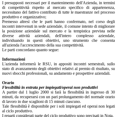
I presupposti necessari per il mantenimento dell'Azienda, in termini
di competitività rispetto al mercato specifico di appartenenza,
necessitano del fattivo contributo di tutte le maestranze nel processo
produttivo e organizzativo;
Premesso altresì che le parti hanno confermato, nel corso degli
incontri intervenuti in sede aziendale, il comune intento di migliorare
la posizione aziendale sul mercato e la tempistica prevista nelle
diverse attività aziendali, dell'intero complesso aziendale,
individuando in questi obiettivi, uno strumento che consenta
all'azienda l'accrescimento della sua competitività.
Le parti concordano quanto segue:
Informazioni
L'azienda informerà le RSU, in appositi incontri semestrali, sullo
stato di avanzamento degli obiettivi relativi al premio di risultato, su
nuovi sbocchi professionali, su andamento e prospettive aziendali.
Orario
Flessibilità in entrata per impiegati/operai non produttivi
A partire dal 1 luglio 2000 si farà la flessibilità in ingresso di 30
minuti, da recuperarsi con un pari prolungamento del normale orario
di lavoro in due scaglioni di 15 minuti ciascuno.
Tale flessibilità è disponibile per i soli impiegati ed operai non legati
al ciclo produttivo.
I reparti considerati parte del ciclo produttivo sono precisati in Nota.