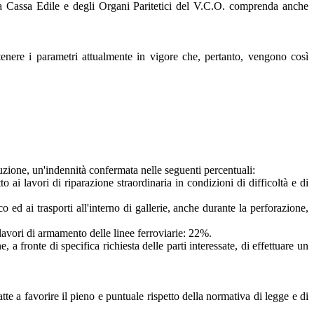
la Cassa Edile e degli Organi Paritetici del V.C.O. comprenda anche
ntenere i parametri attualmente in vigore che, pertanto, vengono così
ibuzione, un'indennità confermata nelle seguenti percentuali:
 ai lavori di riparazione straordinaria in condizioni di difficoltà e di
co ed ai trasporti all'interno di gallerie, anche durante la perforazione,
i lavori di armamento delle linee ferroviarie: 22%.
, a fronte di specifica richiesta delle parti interessate, di effettuare un
te a favorire il pieno e puntuale rispetto della normativa di legge e di