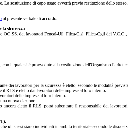
e. La sostituzione di capo usato avverrà previa restituzione dello stesso.
o
al presente verbale di accordo.
r la sicurezza
e OO.SS. dei lavoratori Feneal-Uil, Filca-Cisl, Flllea-Cgil del V.C.O., s
con il quale si è provveduto alla costituzione dell'Organismo Paritetic
nte dei lavoratori per la sicurezza è eletto, secondo le modalità previste
il RLS è eletto dai lavoratori delle imprese al loro interno.
oratori delle imprese al loro interno.
 una nuova elezione.
 ancora eletto il RLS, potrà subentrare il responsabile dei lavoratori
ST).
e gli stessi siano individuati in ambito territoriale secondo le disposiz