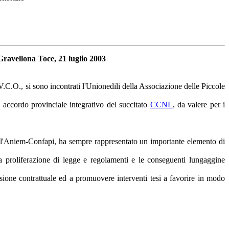
Gravellona Toce, 21 luglio 2003
C.O., si sono incontrati l'Unionedili della Associazione delle Piccole
te accordo provinciale integrativo del succitato
CCNL
, da valere per i
i all'Aniem-Confapi, ha sempre rappresentato un importante elemento di
ia proliferazione di legge e regolamenti e le conseguenti lungaggine
usione contrattuale ed a promuovere interventi tesi a favorire in modo