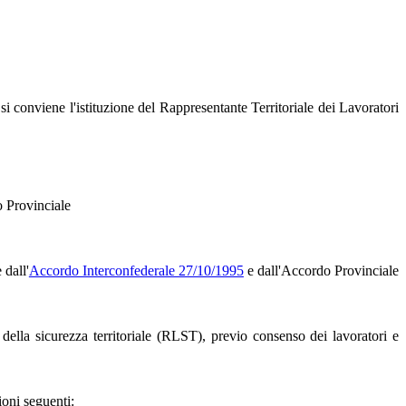
i conviene l'istituzione del Rappresentante Territoriale dei Lavoratori
o Provinciale
 dall'
Accordo Interconfederale 27/10/1995
e dall'Accordo Provinciale
 della sicurezza territoriale (RLST), previo consenso dei lavoratori e
ioni seguenti: