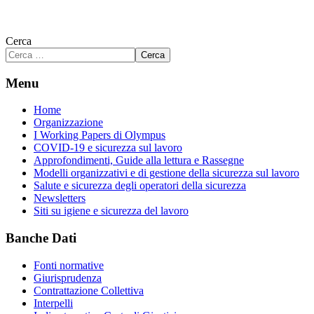
Cerca
Cerca
Menu
Home
Organizzazione
I Working Papers di Olympus
COVID-19 e sicurezza sul lavoro
Approfondimenti, Guide alla lettura e Rassegne
Modelli organizzativi e di gestione della sicurezza sul lavoro
Salute e sicurezza degli operatori della sicurezza
Newsletters
Siti su igiene e sicurezza del lavoro
Banche Dati
Fonti normative
Giurisprudenza
Contrattazione Collettiva
Interpelli