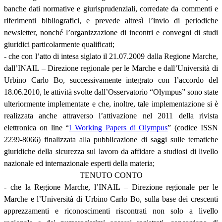
banche dati normative e giurisprudenziali, corredate da commenti e
riferimenti bibliografici, e prevede altresì l’invio di periodiche
newsletter, nonché l’organizzazione di incontri e convegni di studi
giuridici particolarmente qualificati;
- che con l’atto di intesa siglato il 21.07.2009 dalla Regione Marche,
dall’INAIL – Direzione regionale per le Marche e dall’Università di
Urbino Carlo Bo, successivamente integrato con l’accordo del
18.06.2010, le attività svolte dall’Osservatorio “Olympus” sono state
ulteriormente implementate e che, inoltre, tale implementazione si è
realizzata anche attraverso l’attivazione nel 2011 della rivista
elettronica on line “
I Working Papers di Olympus
” (codice ISSN
2239-8066) finalizzata alla pubblicazione di saggi sulle tematiche
giuridiche della sicurezza sul lavoro da affidare a studiosi di livello
nazionale ed internazionale esperti della materia;
TENUTO CONTO
- che la Regione Marche, l’INAIL – Direzione regionale per le
Marche e l’Università di Urbino Carlo Bo, sulla base dei crescenti
apprezzamenti e riconoscimenti riscontrati non solo a livello