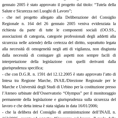
gennaio 2005 è stato approvato il progetto dal titolo: “Tutela della
Salute e Sicurezza nei Luoghi di Lavoro”;
- che nel progetto allegato alla Deliberazione del Consiglio
Regionale n. 164 del 26 gennaio 2005 veniva evidenziata la
richiesta da parte di tutte le componenti sociali (OO.SS.,
associazioni di categoria, categorie professionali degli addetti alla
sicurezza nelle aziende) della certezza del diritto, soprattutto legata
alla necessità di omogeneità negli atti di vigilanza, non disgiunta
dalla necessità di coniugare gli aspetti non sempre facili di
interpretazione della legislazione con quelli derivanti dalla
giurisprudenza specifica;
- che con D.G.R. n. 1591 del 12.12.2005 è stato approvato l’atto di
Intesa tra Regione Marche, INAIL/Direzione Regionale per le
Marche e Università degli Studi di Urbino per la costituzione presso
l’Ateneo urbinate dell’Osservatorio “Olympus” per il monitoraggio
permanente della legislazione e giurisprudenza sulla sicurezza del
lavoro e che detta intesa è stata siglata in data 16/01/2006;
- che la delibera del Consiglio di amministrazione dell’INAIL n.