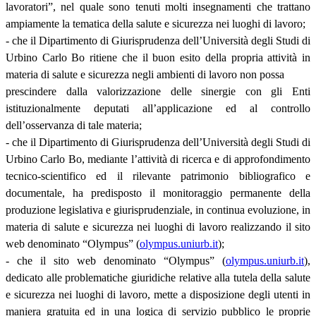
lavoratori”, nel quale sono tenuti molti insegnamenti che trattano
ampiamente la tematica della salute e sicurezza nei luoghi di lavoro;
- che il Dipartimento di Giurisprudenza dell’Università degli Studi di
Urbino Carlo Bo ritiene che il buon esito della propria attività in
materia di salute e sicurezza negli ambienti di lavoro non possa
prescindere dalla valorizzazione delle sinergie con gli Enti
istituzionalmente deputati all’applicazione ed al controllo
dell’osservanza di tale materia;
- che il Dipartimento di Giurisprudenza dell’Università degli Studi di
Urbino Carlo Bo, mediante l’attività di ricerca e di approfondimento
tecnico-scientifico ed il rilevante patrimonio bibliografico e
documentale, ha predisposto il monitoraggio permanente della
produzione legislativa e giurisprudenziale, in continua evoluzione, in
materia di salute e sicurezza nei luoghi di lavoro realizzando il sito
web denominato “Olympus” (
olympus.uniurb.it
);
- che il sito web denominato “Olympus” (
olympus.uniurb.it
),
dedicato alle problematiche giuridiche relative alla tutela della salute
e sicurezza nei luoghi di lavoro, mette a disposizione degli utenti in
maniera gratuita ed in una logica di servizio pubblico le proprie