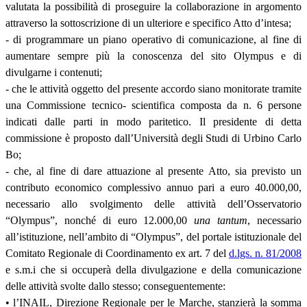
valutata la possibilità di proseguire la collaborazione in argomento
attraverso la sottoscrizione di un ulteriore e specifico Atto d’intesa;
- di programmare un piano operativo di comunicazione, al fine di
aumentare sempre più la conoscenza del sito Olympus e di
divulgarne i contenuti;
- che le attività oggetto del presente accordo siano monitorate tramite
una Commissione tecnico- scientifica composta da n. 6 persone
indicati dalle parti in modo paritetico. Il presidente di detta
commissione è proposto dall’Università degli Studi di Urbino Carlo
Bo;
- che, al fine di dare attuazione al presente Atto, sia previsto un
contributo economico complessivo annuo pari a euro 40.000,00,
necessario allo svolgimento delle attività dell’Osservatorio
“Olympus”, nonché di euro 12.000,00
una tantum
, necessario
all’istituzione, nell’ambito di “Olympus”, del portale istituzionale del
Comitato Regionale di Coordinamento ex art. 7 del
d.lgs. n. 81/2008
e s.m.i che si occuperà della divulgazione e della comunicazione
delle attività svolte dallo stesso; conseguentemente:
• l’INAIL, Direzione Regionale per le Marche, stanzierà la somma