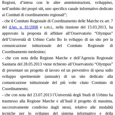
Regioni, d’intesa con le altre amministrazioni, sviluppino,
nell’ambito dei propri siti, uno specifico canale informativo dedicato
ai Comitati di coordinamento regionali”;
- che il Comitato Regionale di Coordinamento delle Marche ex art. 7
del
d.lgs. n. 81/2008
e s.m.i., nella riunione del 15.03.2013, ha
approvato la proposta di affidare all’Osservatorio “Olympus”
dell’Università di Urbino Carlo Bo lo sviluppo di un sito per la
comunicazione istituzionale del Comitato Regionale di
Coordinamento medesimo;
- che con nota della Regione Marche e dell’Agenzia Regionale
Sanitaria del 28.05.2013 viene richiesto all’Osservatorio “Olympus”
di presentare un progetto di lavoro ed un preventivo di spesa sullo
sviluppo sperimentale (annuale) di un sito dedicato alla
comunicazione istituzionale del più volte citato Comitato di
Coordinamento;
- che con nota del 23.07.2013 l’Università degli Studi di Urbino ha
trasmesso alla Regione Marche e all’Inail il progetto di massima,
successivamente condiviso dagli stessi, relativo alle modalità
tecniche per lo sviluppo del sistema informativo e della