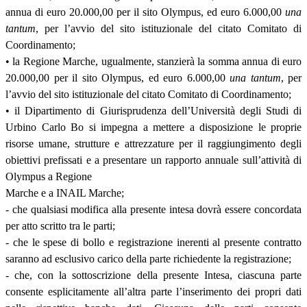
annua di euro 20.000,00 per il sito Olympus, ed euro 6.000,00
una
tantum
, per l’avvio del sito istituzionale del citato Comitato di
Coordinamento;
• la Regione Marche, ugualmente, stanzierà la somma annua di euro
20.000,00 per il sito Olympus, ed euro 6.000,00
una tantum
, per
l’avvio del sito istituzionale del citato Comitato di Coordinamento;
• il Dipartimento di Giurisprudenza dell’Università degli Studi di
Urbino Carlo Bo si impegna a mettere a disposizione le proprie
risorse umane, strutture e attrezzature per il raggiungimento degli
obiettivi prefissati e a presentare un rapporto annuale sull’attività di
Olympus a Regione
Marche e a INAIL Marche;
- che qualsiasi modifica alla presente intesa dovrà essere concordata
per atto scritto tra le parti;
- che le spese di bollo e registrazione inerenti al presente contratto
saranno ad esclusivo carico della parte richiedente la registrazione;
- che, con la sottoscrizione della presente Intesa, ciascuna parte
consente esplicitamente all’altra parte l’inserimento dei propri dati