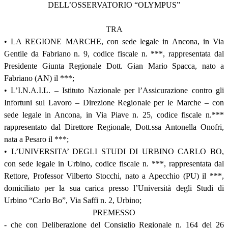
DELL’OSSERVATORIO “OLYMPUS”
TRA
• LA REGIONE MARCHE, con sede legale in Ancona, in Via
Gentile da Fabriano n. 9, codice fiscale n. ***, rappresentata dal
Presidente Giunta Regionale Dott. Gian Mario Spacca, nato a
Fabriano (AN) il ***;
• L’I.N.A.I.L. – Istituto Nazionale per l’Assicurazione contro gli
Infortuni sul Lavoro – Direzione Regionale per le Marche – con
sede legale in Ancona, in Via Piave n. 25, codice fiscale n.***
rappresentato dal Direttore Regionale, Dott.ssa Antonella Onofri,
nata a Pesaro il ***;
• L’UNIVERSITA’ DEGLI STUDI DI URBINO CARLO BO,
con sede legale in Urbino, codice fiscale n. ***, rappresentata dal
Rettore, Professor Vilberto Stocchi, nato a Apecchio (PU) il ***,
domiciliato per la sua carica presso l’Università degli Studi di
Urbino “Carlo Bo”, Via Saffi n. 2, Urbino;
PREMESSO
- che con Deliberazione del Consiglio Regionale n. 164 del 26