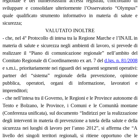
regionale e dei numerosissimi accessi registrati, concordano di
sviluppare e consolidare ulteriormente l’Osservatorio “Olympus”
quale qualificato strumento informativo in materia di salute e
sicurezza;
VALUTATO INOLTRE
- che, nel 4° Protocollo di intesa tra la Regione Marche e l’INAIL in
materia di salute e sicurezza negli ambienti di lavoro, si prevede di
realizzare il “Piano di comunicazione regionale” nell’ambito del
Comitato Regionale di Coordinamento ex art. 7 del
d.lgs. n. 81/2008
e s.m.i., prioritariamente nei riguardi dei seguenti segmenti operativi:
partner del “sistema” regionale della prevenzione, opinione
pubblica, operatori, organi di informazione, lavoratori e
imprenditori;
- che nell’intesa tra il Governo, le Regioni e le Province autonome di
Tento e Bolzano, le Province, i Comuni e le Comunità montane
(Conferenza unificata), sul documento “Indirizzi per la realizzazione
degli interventi in materia di prevenzione a tutela della salute e della
sicurezza nei luoghi di lavoro per l’anno 2012”, si afferma che “A
livello dei singoli territori regionali, si ritiene opportuno che le