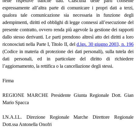
nelle rispettive banche dati. Ciascuna delle parti consente
espressamente all’altra parte di comunicare i propri dati a terzi,
qualora tale comunicazione sia necessaria in funzione degli
adempimenti, diritti ed obblighi di legge connessi all’esecuzione del
presente contratto, ovvero renda più agevole la gestione dei rapporti
dallo stesso derivanti. Le parti prendono altresì atto dei diritti a loro
riconosciuti nella Parte I, Titolo II, del
d.lgs. 30 giugno 2003, n. 196
(Codice in materia di protezione dei dati personali), sulla tutela dei
dati personali, ed in particolare del diritto di richiedere
l’aggiornamento, la rettifica o la cancellazione degli stessi.
Firma
REGIONE MARCHE Presidente Giunta Regionale Dott. Gian
Mario Spacca
I.N.A.I.L. Direzione Regionale Marche Direttore Regionale
Dott.ssa Antonella Onofri