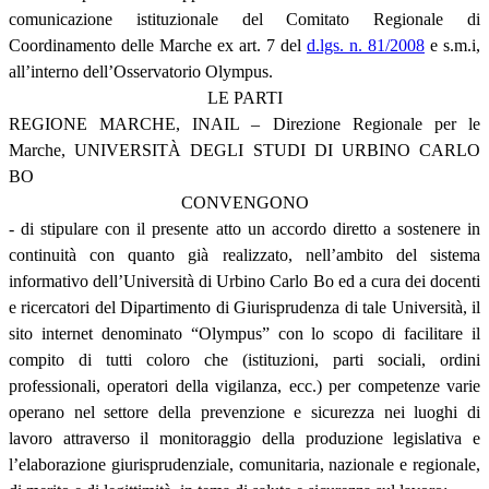
comunicazione istituzionale del Comitato Regionale di
Coordinamento delle Marche ex art. 7 del
d.lgs. n. 81/2008
e s.m.i,
all’interno dell’Osservatorio Olympus.
LE PARTI
REGIONE MARCHE, INAIL – Direzione Regionale per le
Marche, UNIVERSITÀ DEGLI STUDI DI URBINO CARLO
BO
CONVENGONO
- di stipulare con il presente atto un accordo diretto a sostenere in
continuità con quanto già realizzato, nell’ambito del sistema
informativo dell’Università di Urbino Carlo Bo ed a cura dei docenti
e ricercatori del Dipartimento di Giurisprudenza di tale Università, il
sito internet denominato “Olympus” con lo scopo di facilitare il
compito di tutti coloro che (istituzioni, parti sociali, ordini
professionali, operatori della vigilanza, ecc.) per competenze varie
operano nel settore della prevenzione e sicurezza nei luoghi di
lavoro attraverso il monitoraggio della produzione legislativa e
l’elaborazione giurisprudenziale, comunitaria, nazionale e regionale,