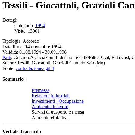
Tessili - Giocattoli, Grazioli 
Dettagli
Categoria:
1994
Visite: 13001
Tipologia: Accordo
Data firma: 14 novembre 1994
Validità: 01.08.1994 - 30.09.1998
Parti
: Grazioli/Associazioni Industriali e CdF/Filtea-Cgil, Filta-Cisl, U
Settori: Tessili, Giocattoli, Grazioli Canneto S/O (Mn)
Fonte:
contrattazione.cgil.it
Sommario
:
Premessa
Relazioni industriali
Investimenti - Occupazione
Ambiente di lavoro
Servizi di trasporto e mensa
Aumenti retributivi
Verbale di accordo