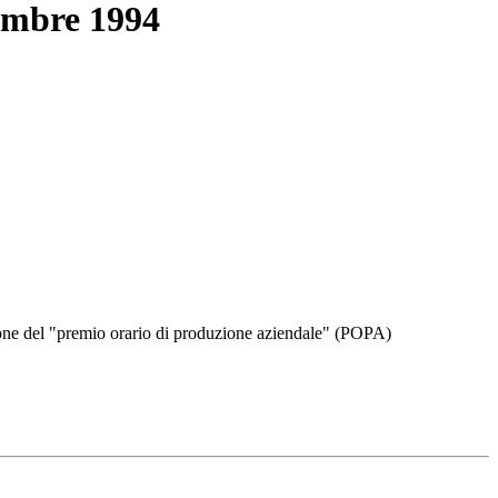
vembre 1994
one del "premio orario di produzione aziendale" (POPA)