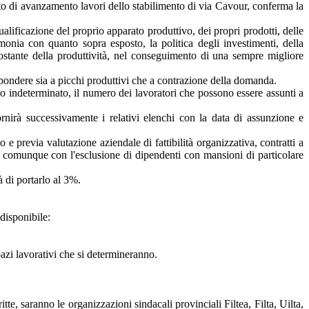
stato di avanzamento lavori dello stabilimento di via Cavour, conferma la
alificazione del proprio apparato produttivo, dei propri prodotti, delle
monia con quanto sopra esposto, la politica degli investimenti, della
costante della produttività, nel conseguimento di una sempre migliore
ispondere sia a picchi produttivi che a contrazione della domanda.
po indeterminato, il numero dei lavoratori che possono essere assunti a
irà successivamente i relativi elenchi con la data di assunzione e
e previa valutazione aziendale di fattibilità organizzativa, contratti a
e comunque con l'esclusione di dipendenti con mansioni di particolare
à di portarlo al 3%.
disponibile:
azi lavorativi che si determineranno.
tte, saranno le organizzazioni sindacali provinciali Filtea, Filta, Uilta,