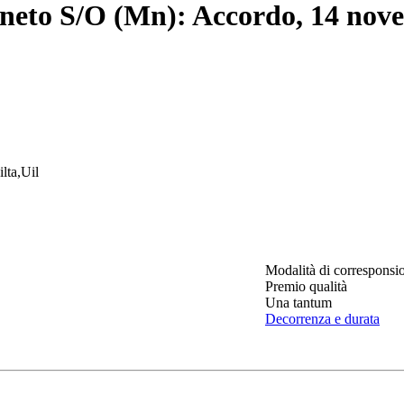
Canneto S/O (Mn): Accordo, 14 no
ilta,Uil
Modalità di corresponsi
Premio qualità
Una tantum
Decorrenza e durata