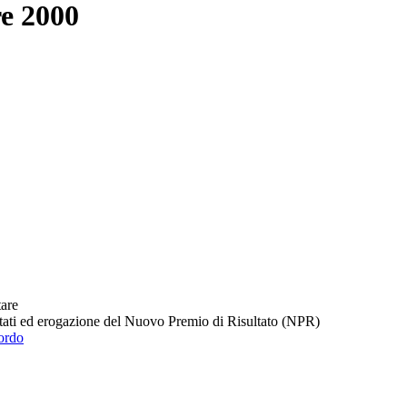
e 2000
are
tati ed erogazione del Nuovo Premio di Risultato (NPR)
ordo