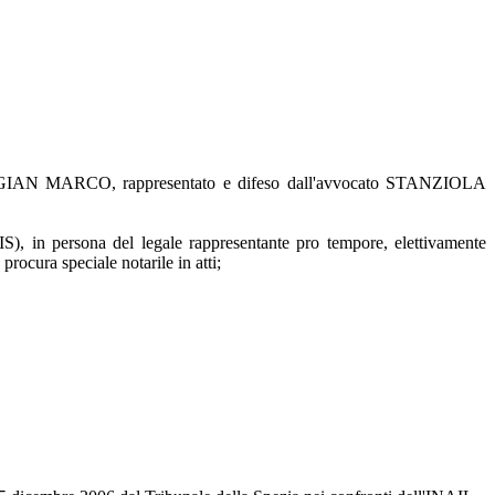
GIAN MARCO, rappresentato e difeso dall'avvocato STANZIOLA
ona del legale rappresentante pro tempore, elettivamente
a speciale notarile in atti;