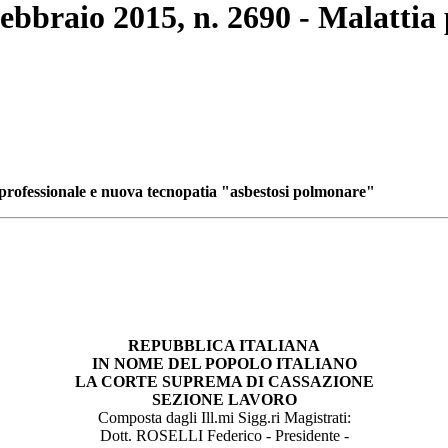
 febbraio 2015, n. 2690 - Malattia
a professionale e nuova tecnopatia "asbestosi polmonare"
REPUBBLICA ITALIANA
IN NOME DEL POPOLO ITALIANO
LA CORTE SUPREMA DI CASSAZIONE
SEZIONE LAVORO
Composta dagli Ill.mi Sigg.ri Magistrati:
Dott. ROSELLI Federico - Presidente -