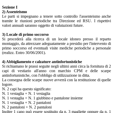
Sezione I
2) Assenteismo
Le parti si impegnano a tenere sotto controllo l'assenteismo anche
tramite le riunioni periodiche tra Direzione ed RSU. I rispettivi
valori annuali saranno oggetto di valutazioni future.
3) Locale di primo soccorso
Si procederà alla ricerca di un locale idoneo presso il reparto
montaggio, da attrezzare adeguatamente a presidio per l'intervento di
primo soccorso ed eventuali visite mediche periodiche a personale
(realizz. Entro 30/06/2001).
4) Abbigliamento e calzature antinfortunistiche
Si richiamano le prassi seguite negli ultimi anni circa la fornitura di 2
capi di vestiario all'anno con marchio CPM e delle scarpe
antinfortunistiche, con l'obbligo di utilizzazione in ditta.
La consegna delle scarpe nuove avverrà con la restituzione di quelle
logore.
N. 2 capi ha questo significato:
N. 1 vestaglia + N. 1 vestaglia
N. 1 vestaglia + N. 1 giubbino e pantalone insieme
N. 1 vestaglia + N. 2 pantaloni
N. 2 pantaloni + N. 2 pantaloni
Inoltre 1 capo può essere sostituito da n. 3 magliette oppure da n. 1