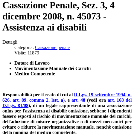
Cassazione Penale, Sez. 3, 4
dicembre 2008, n. 45073 -
Assistenza ai disabili
Dettagli
Categoria:
Cassazione penale
Visite: 11879
Datore di Lavoro
Movimentazione Manuale dei Carichi
Medico Competente
Responsabilità per il reato di cui al
D.Lgs. 19 settembre 1994, n.
626, art. 89, comma 2, lett. a)
, e
art. 48
(vedi ora
art. 168 del
D.Lgs. 81/08
), di un
legale rappresentante di una associazione
onlus per l'assistenza ai disabili: omissione, sebbene i dipendenti
fossero esposti al rischio di movimentazione manuale dei carichi,
dell'adozione di misure organizzative o di mezzi meccanici per
evitare o ridurre la movimentazione manuale, nonchè omissione
della nomina del medico competente.