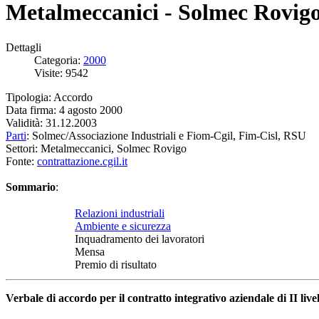
Metalmeccanici - Solmec Rovigo
Dettagli
Categoria:
2000
Visite: 9542
Tipologia: Accordo
Data firma: 4 agosto 2000
Validità: 31.12.2003
Parti
: Solmec/Associazione Industriali e Fiom-Cgil, Fim-Cisl, RSU
Settori: Metalmeccanici, Solmec Rovigo
Fonte:
contrattazione.cgil.it
Sommario
:
Relazioni industriali
Ambiente e sicurezza
Inquadramento dei lavoratori
Mensa
Premio di risultato
Verbale di accordo per il contratto integrativo aziendale di II live