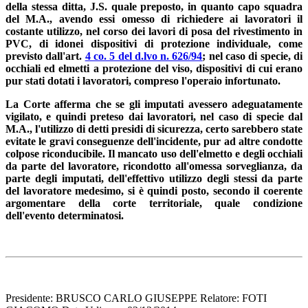
della stessa ditta, J.S. quale preposto, in quanto capo squadra
del M.A., avendo essi omesso di richiedere ai lavoratori il
costante utilizzo, nel corso dei lavori di posa del rivestimento in
PVC, di idonei dispositivi di protezione individuale, come
previsto dall'art.
4 co. 5 del d.lvo n. 626/94
; nel caso di specie, di
occhiali ed elmetti a protezione del viso, dispositivi di cui erano
pur stati dotati i lavoratori, compreso l'operaio infortunato.
La Corte afferma che se gli imputati avessero adeguatamente
vigilato, e quindi preteso dai lavoratori, nel caso di specie dal
M.A., l'utilizzo di detti presidi di sicurezza, certo sarebbero state
evitate le gravi conseguenze dell'incidente, pur ad altre condotte
colpose riconducibile. Il mancato uso dell'elmetto e degli occhiali
da parte del lavoratore, ricondotto all'omessa sorveglianza, da
parte degli imputati, dell'effettivo utilizzo degli stessi da parte
del lavoratore medesimo, si è quindi posto, secondo il coerente
argomentare della corte territoriale, quale condizione
dell'evento determinatosi.
Presidente: BRUSCO CARLO GIUSEPPE Relatore: FOTI