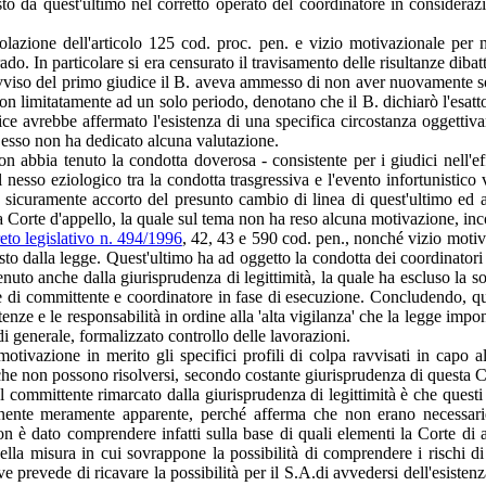
osto da quest'ultimo nel corretto operato del coordinatore in considera
lazione dell'articolo 125 cod. proc. pen. e vizio motivazionale per 
do. In particolare si era censurato il travisamento delle risultanze diba
avviso del primo giudice il B. aveva ammesso di non aver nuovamente sosp
non limitatamente ad un solo periodo, denotano che il B. dichiarò l'esat
ce avrebbe affermato l'esistenza di una specifica circostanza oggettivam
d esso non ha dedicato alcuna valutazione.
 abbia tenuto la condotta doverosa - consistente per i giudici nell'effe
sso eziologico tra la condotta trasgressiva e l'evento infortunistico v
e sicuramente accorto del presunto cambio di linea di quest'ultimo ed 
lla Corte d'appello, la quale sul tema non ha reso alcuna motivazione, inc
reto legislativo n. 494/1996
, 42, 43 e 590 cod. pen., nonché vizio motiv
 dalla legge. Quest'ultimo ha ad oggetto la condotta dei coordinatori e 
enuto anche dalla giurisprudenza di legittimità, la quale ha escluso la s
che di committente e coordinatore in fase di esecuzione. Concludendo, qu
tenze e le responsabilità in ordine alla 'alta vigilanza' che la legge impo
i generale, formalizzato controllo delle lavorazioni.
tivazione in merito gli specifici profili di colpa ravvisati in capo al
 e che non possono risolversi, secondo costante giurisprudenza di questa C
 committente rimarcato dalla giurisprudenza di legittimità è che questi a
onente meramente apparente, perché afferma che non erano necessarie 
n è dato comprendere infatti sulla base di quali elementi la Corte di a
ella misura in cui sovrappone la possibilità di comprendere i rischi di 
e prevede di ricavare la possibilità per il S.A.di avvedersi dell'esisten