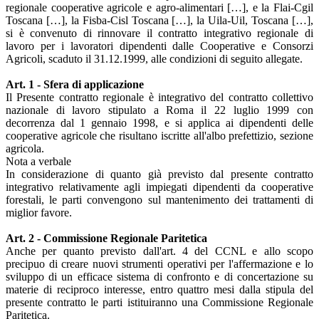
regionale cooperative agricole e agro-alimentari […], e la Flai-Cgil
Toscana […], la Fisba-Cisl Toscana […], la Uila-Uil, Toscana […],
si è convenuto di rinnovare il contratto integrativo regionale di
lavoro per i lavoratori dipendenti dalle Cooperative e Consorzi
Agricoli, scaduto il 31.12.1999, alle condizioni di seguito allegate.
Art. 1 - Sfera di applicazione
Il Presente contratto regionale è integrativo del contratto collettivo
nazionale di lavoro stipulato a Roma il 22 luglio 1999 con
decorrenza dal 1 gennaio 1998, e si applica ai dipendenti delle
cooperative agricole che risultano iscritte all'albo prefettizio, sezione
agricola.
Nota a verbale
In considerazione di quanto già previsto dal presente contratto
integrativo relativamente agli impiegati dipendenti da cooperative
forestali, le parti convengono sul mantenimento dei trattamenti di
miglior favore.
Art. 2 - Commissione Regionale Paritetica
Anche per quanto previsto dall'art. 4 del CCNL e allo scopo
precipuo di creare nuovi strumenti operativi per l'affermazione e lo
sviluppo di un efficace sistema di confronto e di concertazione su
materie di reciproco interesse, entro quattro mesi dalla stipula del
presente contratto le parti istituiranno una Commissione Regionale
Paritetica.