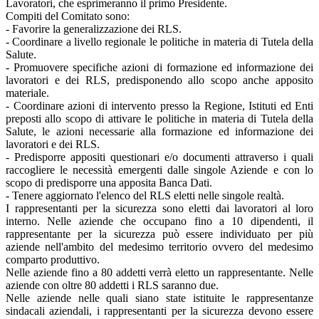
Lavoratori, che esprimeranno il primo Presidente.
Compiti del Comitato sono:
- Favorire la generalizzazione dei RLS.
- Coordinare a livello regionale le politiche in materia di Tutela della
Salute.
- Promuovere specifiche azioni di formazione ed informazione dei
lavoratori e dei RLS, predisponendo allo scopo anche apposito
materiale.
- Coordinare azioni di intervento presso la Regione, Istituti ed Enti
preposti allo scopo di attivare le politiche in materia di Tutela della
Salute, le azioni necessarie alla formazione ed informazione dei
lavoratori e dei RLS.
- Predisporre appositi questionari e/o documenti attraverso i quali
raccogliere le necessità emergenti dalle singole Aziende e con lo
scopo di predisporre una apposita Banca Dati.
- Tenere aggiornato l'elenco del RLS eletti nelle singole realtà.
I rappresentanti per la sicurezza sono eletti dai lavoratori al loro
interno. Nelle aziende che occupano fino a 10 dipendenti, il
rappresentante per la sicurezza può essere individuato per più
aziende nell'ambito del medesimo territorio ovvero del medesimo
comparto produttivo.
Nelle aziende fino a 80 addetti verrà eletto un rappresentante. Nelle
aziende con oltre 80 addetti i RLS saranno due.
Nelle aziende nelle quali siano state istituite le rappresentanze
sindacali aziendali, i rappresentanti per la sicurezza devono essere