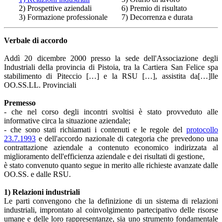
2) Prospettive aziendali
6) Premio di risultato
3) Formazione professionale
7) Decorrenza e durata
Verbale di accordo
Addì 20 dicembre 2000 presso la sede dell'Associazione degli
Industriali della provincia di Pistoia, tra la Cartiera San Felice spa
stabilimento di Piteccio […] e la RSU […], assistita da[…]lle
OO.SS.LL. Provinciali
Premesso
- che nel corso degli incontri svoltisi è stato provveduto alle
informative circa la situazione aziendale;
- che sono stati richiamati i contenuti e le regole del
protocollo
23.7.1993
e dell'accordo nazionale di categoria che prevedono una
contrattazione aziendale a contenuto economico indirizzata al
miglioramento dell'efficienza aziendale e dei risultati di gestione,
è stato convenuto quanto segue in merito alle richieste avanzate dalle
OO.SS. e dalle RSU.
1) Relazioni industriali
Le parti convengono che la definizione di un sistema di relazioni
industriali, improntato al coinvolgimento partecipativo delle risorse
umane e delle loro rappresentanze, sia uno strumento fondamentale