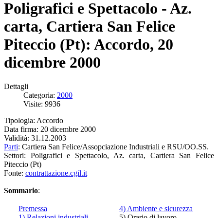
Poligrafici e Spettacolo - Az.
carta, Cartiera San Felice
Piteccio (Pt): Accordo, 20
dicembre 2000
Dettagli
Categoria:
2000
Visite: 9936
Tipologia: Accordo
Data firma: 20 dicembre 2000
Validità: 31.12.2003
Parti
: Cartiera San Felice/Assopciazione Industriali e RSU/OO.SS.
Settori: Poligrafici e Spettacolo, Az. carta, Cartiera San Felice
Piteccio (Pt)
Fonte:
contrattazione.cgil.it
Sommario
:
Premessa
4) Ambiente e sicurezza
1) Relazioni industriali
5) Orario di lavoro