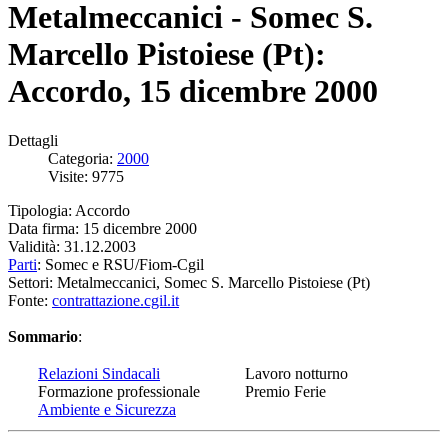
Metalmeccanici - Somec S.
Marcello Pistoiese (Pt):
Accordo, 15 dicembre 2000
Dettagli
Categoria:
2000
Visite: 9775
Tipologia: Accordo
Data firma: 15 dicembre 2000
Validità: 31.12.2003
Parti
: Somec e RSU/Fiom-Cgil
Settori: Metalmeccanici, Somec S. Marcello Pistoiese (Pt)
Fonte:
contrattazione.cgil.it
Sommario
:
Relazioni Sindacali
Lavoro notturno
Formazione professionale
Premio Ferie
Ambiente e Sicurezza