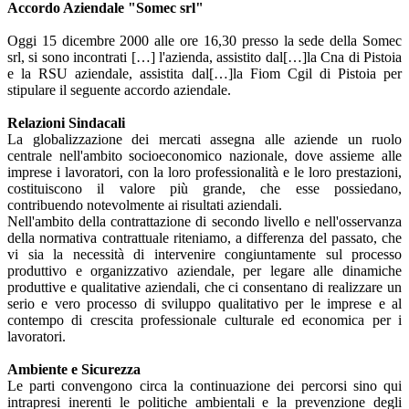
Accordo Aziendale "Somec srl"
Oggi 15 dicembre 2000 alle ore 16,30 presso la sede della Somec
srl, si sono incontrati […] l'azienda, assistito dal[…]la Cna di Pistoia
e la RSU aziendale, assistita dal[…]la Fiom Cgil di Pistoia per
stipulare il seguente accordo aziendale.
Relazioni Sindacali
La globalizzazione dei mercati assegna alle aziende un ruolo
centrale nell'ambito socioeconomico nazionale, dove assieme alle
imprese i lavoratori, con la loro professionalità e le loro prestazioni,
costituiscono il valore più grande, che esse possiedano,
contribuendo notevolmente ai risultati aziendali.
Nell'ambito della contrattazione di secondo livello e nell'osservanza
della normativa contrattuale riteniamo, a differenza del passato, che
vi sia la necessità di intervenire congiuntamente sul processo
produttivo e organizzativo aziendale, per legare alle dinamiche
produttive e qualitative aziendali, che ci consentano di realizzare un
serio e vero processo di sviluppo qualitativo per le imprese e al
contempo di crescita professionale culturale ed economica per i
lavoratori.
Ambiente e Sicurezza
Le parti convengono circa la continuazione dei percorsi sino qui
intrapresi inerenti le politiche ambientali e la prevenzione degli