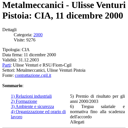
Metalmeccanici - Ulisse Venturi
Pistoia: CIA, 11 dicembre 2000
Dettagli
Categoria:
2000
Visite: 9276
Tipologia: CIA
Data firma: 11 dicembre 2000
Validità: 31.12.2003
Parti
: Ulisse Venturi e RSU/Fiom-Cgil
Settori: Metalmeccanici, Ulisse Venturi Pistoia
Fonte:
contrattazione.cgil.it
Sommario
:
1) Relazioni industriali
5) Premio di risultato per gli
2) Formazione
anni 2000/2003
3) Ambiente e sicurezza
6) Tregua salariale e
4) Organizzazione ed orario di
normativa fino alla scadenza
lavoro
dell'accordo
Allegati