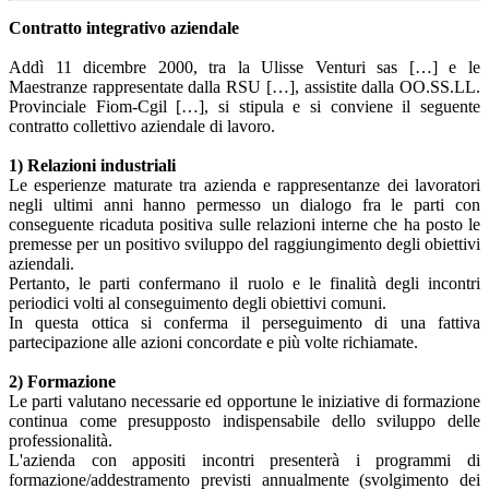
Contratto integrativo aziendale
Addì 11 dicembre 2000, tra la Ulisse Venturi sas […] e le
Maestranze rappresentate dalla RSU […], assistite dalla OO.SS.LL.
Provinciale Fiom-Cgil […], si stipula e si conviene il seguente
contratto collettivo aziendale di lavoro.
1) Relazioni industriali
Le esperienze maturate tra azienda e rappresentanze dei lavoratori
negli ultimi anni hanno permesso un dialogo fra le parti con
conseguente ricaduta positiva sulle relazioni interne che ha posto le
premesse per un positivo sviluppo del raggiungimento degli obiettivi
aziendali.
Pertanto, le parti confermano il ruolo e le finalità degli incontri
periodici volti al conseguimento degli obiettivi comuni.
In questa ottica si conferma il perseguimento di una fattiva
partecipazione alle azioni concordate e più volte richiamate.
2) Formazione
Le parti valutano necessarie ed opportune le iniziative di formazione
continua come presupposto indispensabile dello sviluppo delle
professionalità.
L'azienda con appositi incontri presenterà i programmi di
formazione/addestramento previsti annualmente (svolgimento dei