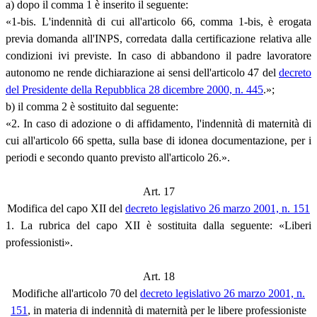
a) dopo il comma 1 è inserito il seguente:
«1-bis. L'indennità di cui all'articolo 66, comma 1-bis, è erogata
previa domanda all'INPS, corredata dalla certificazione relativa alle
condizioni ivi previste. In caso di abbandono il padre lavoratore
autonomo ne rende dichiarazione ai sensi dell'articolo 47 del
decreto
del Presidente della Repubblica 28 dicembre 2000, n. 445
.»;
b) il comma 2 è sostituito dal seguente:
«2. In caso di adozione o di affidamento, l'indennità di maternità di
cui all'articolo 66 spetta, sulla base di idonea documentazione, per i
periodi e secondo quanto previsto all'articolo 26.».
Art. 17
Modifica del capo XII del
decreto legislativo 26 marzo 2001, n. 151
1. La rubrica del capo XII è sostituita dalla seguente: «Liberi
professionisti».
Art. 18
Modifiche all'articolo 70 del
decreto legislativo 26 marzo 2001, n.
151
, in materia di indennità di maternità per le libere professioniste