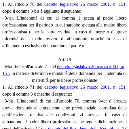
1. All'articolo 70 del
decreto legislativo 26 marzo 2001, n. 151
,
dopo il comma 3-bis è aggiunto il seguente:
«3-ter. L'indennità di cui al comma 1 spetta al padre libero
professionista per il periodo in cui sarebbe spettata alla madre libera
professionista o per la parte residua, in caso di morte o di grave
infermità della madre ovvero di abbandono, nonché in caso di
affidamento esclusivo del bambino al padre.».
Art. 19
Modifiche all'articolo 71 del
decreto legislativo 26 marzo 2001, n.
151
, in materia di termini e modalità della domanda per l'indennità di
maternità per le libere professioniste
1. All'articolo 71 del
decreto legislativo 26 marzo 2001, n. 151
,
dopo il comma 3 è inserito il seguente:
«3-bis. L'indennità di cui all'articolo 70, comma 3-ter è erogata
previa domanda al competente ente previdenziale, corredata dalla
certificazione relativa alle condizioni ivi previste. In caso di
abbandono il padre libero professionista ne rende dichiarazione ai
sensi dell'articolo 47 del
decreto del Presidente della Repubblica 28