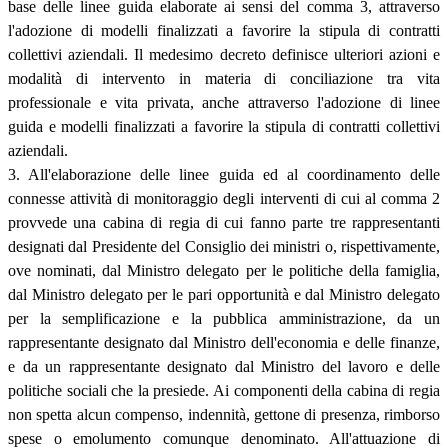
base delle linee guida elaborate ai sensi del comma 3, attraverso
l'adozione di modelli finalizzati a favorire la stipula di contratti
collettivi aziendali. Il medesimo decreto definisce ulteriori azioni e
modalità di intervento in materia di conciliazione tra vita
professionale e vita privata, anche attraverso l'adozione di linee
guida e modelli finalizzati a favorire la stipula di contratti collettivi
aziendali.
3. All'elaborazione delle linee guida ed al coordinamento delle
connesse attività di monitoraggio degli interventi di cui al comma 2
provvede una cabina di regia di cui fanno parte tre rappresentanti
designati dal Presidente del Consiglio dei ministri o, rispettivamente,
ove nominati, dal Ministro delegato per le politiche della famiglia,
dal Ministro delegato per le pari opportunità e dal Ministro delegato
per la semplificazione e la pubblica amministrazione, da un
rappresentante designato dal Ministro dell'economia e delle finanze,
e da un rappresentante designato dal Ministro del lavoro e delle
politiche sociali che la presiede. Ai componenti della cabina di regia
non spetta alcun compenso, indennità, gettone di presenza, rimborso
spese o emolumento comunque denominato. All'attuazione di