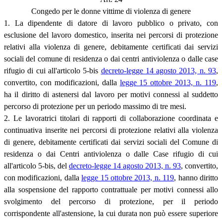
Congedo per le donne vittime di violenza di genere
1. La dipendente di datore di lavoro pubblico o privato, con
esclusione del lavoro domestico, inserita nei percorsi di protezione
relativi alla violenza di genere, debitamente certificati dai servizi
sociali del comune di residenza o dai centri antiviolenza o dalle case
rifugio di cui all'articolo 5-bis
decreto-legge 14 agosto 2013, n. 93
,
convertito, con modificazioni, dalla
legge 15 ottobre 2013, n. 119
,
ha il diritto di astenersi dal lavoro per motivi connessi al suddetto
percorso di protezione per un periodo massimo di tre mesi.
2. Le lavoratrici titolari di rapporti di collaborazione coordinata e
continuativa inserite nei percorsi di protezione relativi alla violenza
di genere, debitamente certificati dai servizi sociali del Comune di
residenza o dai Centri antiviolenza o dalle Case rifugio di cui
all'articolo 5-bis, del
decreto-legge 14 agosto 2013, n. 93
, convertito,
con modificazioni, dalla
legge 15 ottobre 2013, n. 119
, hanno diritto
alla sospensione del rapporto contrattuale per motivi connessi allo
svolgimento del percorso di protezione, per il periodo
corrispondente all'astensione, la cui durata non può essere superiore