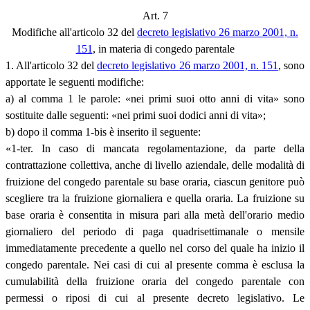
Art. 7
Modifiche all'articolo 32 del
decreto legislativo 26 marzo 2001, n.
151
, in materia di congedo parentale
1. All'articolo 32 del
decreto legislativo 26 marzo 2001, n. 151
, sono
apportate le seguenti modifiche:
a) al comma 1 le parole: «nei primi suoi otto anni di vita» sono
sostituite dalle seguenti: «nei primi suoi dodici anni di vita»;
b) dopo il comma 1-bis è inserito il seguente:
«1-ter. In caso di mancata regolamentazione, da parte della
contrattazione collettiva, anche di livello aziendale, delle modalità di
fruizione del congedo parentale su base oraria, ciascun genitore può
scegliere tra la fruizione giornaliera e quella oraria. La fruizione su
base oraria è consentita in misura pari alla metà dell'orario medio
giornaliero del periodo di paga quadrisettimanale o mensile
immediatamente precedente a quello nel corso del quale ha inizio il
congedo parentale. Nei casi di cui al presente comma è esclusa la
cumulabilità della fruizione oraria del congedo parentale con
permessi o riposi di cui al presente decreto legislativo. Le