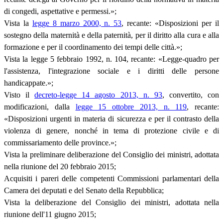
di congedi, aspettative e permessi.»;
Vista la
legge 8 marzo 2000, n. 53
, recante: «Disposizioni per il
sostegno della maternità e della paternità, per il diritto alla cura e alla
formazione e per il coordinamento dei tempi delle città.»;
Vista la legge 5 febbraio 1992, n. 104, recante: «Legge-quadro per
l'assistenza, l'integrazione sociale e i diritti delle persone
handicappate.»;
Visto il
decreto-legge 14 agosto 2013, n. 93
, convertito, con
modificazioni, dalla
legge 15 ottobre 2013, n. 119
, recante:
«Disposizioni urgenti in materia di sicurezza e per il contrasto della
violenza di genere, nonché in tema di protezione civile e di
commissariamento delle province.»;
Vista la preliminare deliberazione del Consiglio dei ministri, adottata
nella riunione del 20 febbraio 2015;
Acquisiti i pareri delle competenti Commissioni parlamentari della
Camera dei deputati e del Senato della Repubblica;
Vista la deliberazione del Consiglio dei ministri, adottata nella
riunione dell'11 giugno 2015;