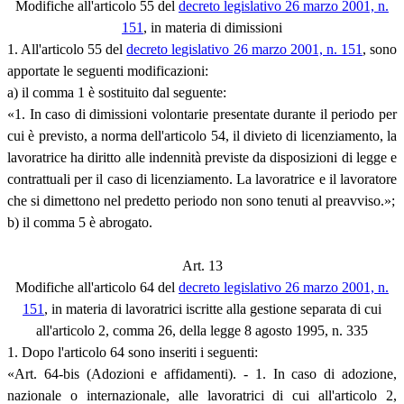
Modifiche all'articolo 55 del
decreto legislativo 26 marzo 2001, n.
151
, in materia di dimissioni
1. All'articolo 55 del
decreto legislativo 26 marzo 2001, n. 151
, sono
apportate le seguenti modificazioni:
a) il comma 1 è sostituito dal seguente:
«1. In caso di dimissioni volontarie presentate durante il periodo per
cui è previsto, a norma dell'articolo 54, il divieto di licenziamento, la
lavoratrice ha diritto alle indennità previste da disposizioni di legge e
contrattuali per il caso di licenziamento. La lavoratrice e il lavoratore
che si dimettono nel predetto periodo non sono tenuti al preavviso.»;
b) il comma 5 è abrogato.
Art. 13
Modifiche all'articolo 64 del
decreto legislativo 26 marzo 2001, n.
151
, in materia di lavoratrici iscritte alla gestione separata di cui
all'articolo 2, comma 26, della legge 8 agosto 1995, n. 335
1. Dopo l'articolo 64 sono inseriti i seguenti:
«Art. 64-bis (Adozioni e affidamenti). - 1. In caso di adozione,
nazionale o internazionale, alle lavoratrici di cui all'articolo 2,