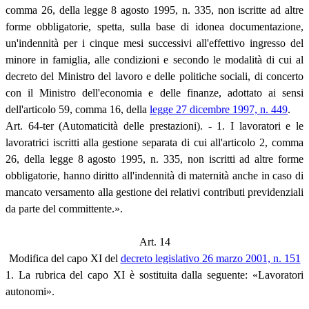
comma 26, della legge 8 agosto 1995, n. 335, non iscritte ad altre
forme obbligatorie, spetta, sulla base di idonea documentazione,
un'indennità per i cinque mesi successivi all'effettivo ingresso del
minore in famiglia, alle condizioni e secondo le modalità di cui al
decreto del Ministro del lavoro e delle politiche sociali, di concerto
con il Ministro dell'economia e delle finanze, adottato ai sensi
dell'articolo 59, comma 16, della
legge 27 dicembre 1997, n. 449
.
Art. 64-ter (Automaticità delle prestazioni). - 1. I lavoratori e le
lavoratrici iscritti alla gestione separata di cui all'articolo 2, comma
26, della legge 8 agosto 1995, n. 335, non iscritti ad altre forme
obbligatorie, hanno diritto all'indennità di maternità anche in caso di
mancato versamento alla gestione dei relativi contributi previdenziali
da parte del committente.».
Art. 14
Modifica del capo XI del
decreto legislativo 26 marzo 2001, n. 151
1. La rubrica del capo XI è sostituita dalla seguente: «Lavoratori
autonomi».