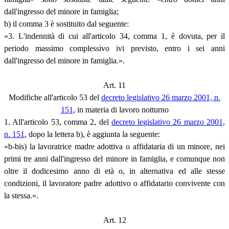
dall'ingresso del minore in famiglia;
b) il comma 3 è sostituito dal seguente:
«3. L'indennità di cui all'articolo 34, comma 1, è dovuta, per il
periodo massimo complessivo ivi previsto, entro i sei anni
dall'ingresso del minore in famiglia.».
Art. 11
Modifiche all'articolo 53 del
decreto legislativo 26 marzo 2001, n.
151
, in materia di lavoro notturno
1. All'articolo 53, comma 2, del
decreto legislativo 26 marzo 2001,
n. 151
, dopo la lettera b), è aggiunta la seguente:
«b-bis) la lavoratrice madre adottiva o affidataria di un minore, nei
primi tre anni dall'ingresso del minore in famiglia, e comunque non
oltre il dodicesimo anno di età o, in alternativa ed alle stesse
condizioni, il lavoratore padre adottivo o affidatario convivente con
la stessa.».
Art. 12