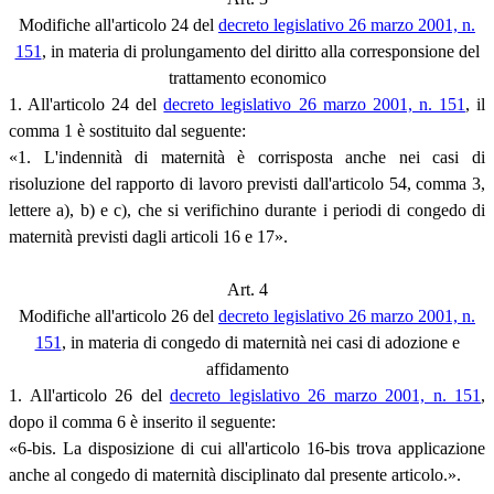
Modifiche all'articolo 24 del
decreto legislativo 26 marzo 2001, n.
151
, in materia di prolungamento del diritto alla corresponsione del
trattamento economico
1. All'articolo 24 del
decreto legislativo 26 marzo 2001, n. 151
, il
comma 1 è sostituito dal seguente:
«1. L'indennità di maternità è corrisposta anche nei casi di
risoluzione del rapporto di lavoro previsti dall'articolo 54, comma 3,
lettere a), b) e c), che si verifichino durante i periodi di congedo di
maternità previsti dagli articoli 16 e 17».
Art. 4
Modifiche all'articolo 26 del
decreto legislativo 26 marzo 2001, n.
151
, in materia di congedo di maternità nei casi di adozione e
affidamento
1. All'articolo 26 del
decreto legislativo 26 marzo 2001, n. 151
,
dopo il comma 6 è inserito il seguente:
«6-bis. La disposizione di cui all'articolo 16-bis trova applicazione
anche al congedo di maternità disciplinato dal presente articolo.».