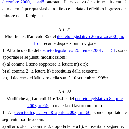
dicembre 2000, n. 445
, attestanti l'inesistenza del diritto a indennità
di maternità per qualsiasi altro titolo e la data di effettivo ingresso del
minore nella famiglia.».
Art. 21
Modifiche all'articolo 85 del
decreto legislativo 26 marzo 2001, n.
151
, recante disposizioni in vigore
1. All'articolo 85 del
decreto legislativo 26 marzo 2001, n. 151
, sono
apportate le seguenti modificazioni:
a) al comma 1 sono soppresse le lettere m) e z);
b) al comma 2, la lettera h) è sostituita dalla seguente:
«h) il decreto del Ministro della sanità 10 settembre 1998;».
Art. 22
Modifiche agli articoli 11 e 18-bis del
decreto legislativo 8 aprile
2003, n. 66
, in materia di lavoro notturno
1. Al
decreto legislativo 8 aprile 2003, n. 66
, sono apportate le
seguenti modificazioni:
a) all'articolo 11, comma 2, dopo la lettera b), è inserita la seguente: