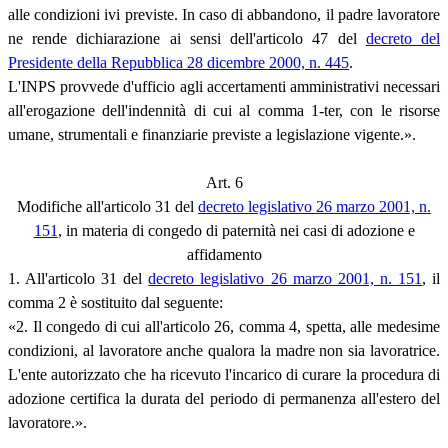
alle condizioni ivi previste. In caso di abbandono, il padre lavoratore
ne rende dichiarazione ai sensi dell'articolo 47 del
decreto del
Presidente della Repubblica 28 dicembre 2000, n. 445
.
L'INPS provvede d'ufficio agli accertamenti amministrativi necessari
all'erogazione dell'indennità di cui al comma 1-ter, con le risorse
umane, strumentali e finanziarie previste a legislazione vigente.».
Art. 6
Modifiche all'articolo 31 del
decreto legislativo 26 marzo 2001, n.
151
, in materia di congedo di paternità nei casi di adozione e
affidamento
1. All'articolo 31 del
decreto legislativo 26 marzo 2001, n. 151
, il
comma 2 è sostituito dal seguente:
«2. Il congedo di cui all'articolo 26, comma 4, spetta, alle medesime
condizioni, al lavoratore anche qualora la madre non sia lavoratrice.
L'ente autorizzato che ha ricevuto l'incarico di curare la procedura di
adozione certifica la durata del periodo di permanenza all'estero del
lavoratore.».