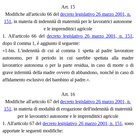
Art. 15
Modifiche all'articolo 66 del
decreto legislativo 26 marzo 2001, n.
151
, in materia di indennità di maternità per le lavoratrici autonome
e le imprenditrici agricole
1. All'articolo 66 del
decreto legislativo 26 marzo 2001, n. 151
,
dopo il comma 1, è aggiunto il seguente:
«1-bis. L'indennità di cui al comma 1 spetta al padre lavoratore
autonomo, per il periodo in cui sarebbe spettata alla madre
lavoratrice autonoma o per la parte residua, in caso di morte o di
grave infermità della madre ovvero di abbandono, nonché in caso di
affidamento esclusivo del bambino al padre.».
Art. 16
Modifiche all'articolo 67 del
decreto legislativo 26 marzo 2001, n.
151
, in materia di modalità di erogazione dell'indennità di maternità
per le lavoratrici autonome e le imprenditrici agricole
1. All'articolo 67 del
decreto legislativo 26 marzo 2001, n. 151
, sono
apportate le seguenti modifiche: