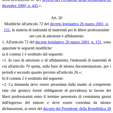
dicembre 2000, n. 445
.».
Art. 20
Modifiche all'articolo 72 del
decreto legislativo 26 marzo 2001, n.
151
, in materia di indennità di maternità per le libere professioniste
nei casi di adozione e affidamento
1. All'articolo 72 del
decreto legislativo 26 marzo 2001, n. 151
, sono
apportate le seguenti modifiche:
a) il comma 1 è sostituito dal seguente:
«1. In caso di adozione o di affidamento, l'indennità di maternità di
cui all'articolo 70 spetta, sulla base di idonea documentazione, per i
periodi e secondo quanto previsto all'articolo 26.»;
b) il comma 2 è sostituito dal seguente:
«2. La domanda deve essere presentata dalla madre al competente
ente che gestisce forme obbligatorie di previdenza in favore dei
liberi professionisti entro il termine perentorio di centottanta giorni
dall'ingresso del minore e deve essere corredata da idonee
dichiarazioni, ai sensi del
decreto del Presidente della Repubblica 28