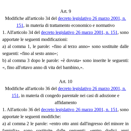
Art. 9
Modifiche all'articolo 34 del
decreto legislativo 26 marzo 2001, n.
151
, in materia di trattamento economico e normativo
1. All'articolo 34 del
decreto legislativo 26 marzo 2001, n. 151
, sono
apportate le seguenti modificazioni:
a) al comma 1, le parole: «fino al terzo anno» sono sostituite dalle
seguenti: «fino al sesto anno»;
b) al comma 3 dopo le parole: «è dovuta» sono inserite le seguenti:
«, fino all'ottavo anno di vita del bambino,».
Art. 10
Modifiche all'articolo 36 del
decreto legislativo 26 marzo 2001, n.
151
, in materia di congedo parentale nei casi di adozione e
affidamento
1. All'articolo 36 del
decreto legislativo 26 marzo 2001, n. 151
, sono
apportate le seguenti modifiche:
a) al comma 2 le parole: «entro otto anni dall'ingresso del minore in
famiglia» sono sostituite dalle seguenti: «entro dodici anni