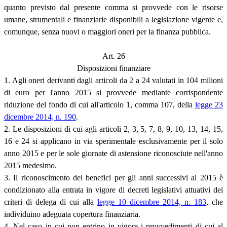
quanto previsto dal presente comma si provvede con le risorse
umane, strumentali e finanziarie disponibili a legislazione vigente e,
comunque, senza nuovi o maggiori oneri per la finanza pubblica.
Art. 26
Disposizioni finanziare
1. Agli oneri derivanti dagli articoli da 2 a 24 valutati in 104 milioni
di euro per l'anno 2015 si provvede mediante corrispondente
riduzione del fondo di cui all'articolo 1, comma 107, della
legge 23
dicembre 2014, n. 190
.
2. Le disposizioni di cui agli articoli 2, 3, 5, 7, 8, 9, 10, 13, 14, 15,
16 e 24 si applicano in via sperimentale esclusivamente per il solo
anno 2015 e per le sole giornate di astensione riconosciute nell'anno
2015 medesimo.
3. Il riconoscimento dei benefici per gli anni successivi al 2015 è
condizionato alla entrata in vigore di decreti legislativi attuativi dei
criteri di delega di cui alla
legge 10 dicembre 2014, n. 183
, che
individuino adeguata copertura finanziaria.
4. Nel caso in cui non entrino in vigore i provvedimenti di cui al