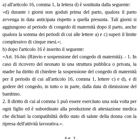
a) all'articolo 16, comma 1, la lettera d) è sostituita dalla seguente:
«d) durante i giorni non goduti prima del parto, qualora il parto
avvenga in data anticipata rispetto a quella presunta. Tali giorni si
aggiungono al periodo di congedo di maternità dopo il parto, anche
qualora la somma dei periodi di cui alle lettere a) e c) superi il limite
complessivo di cinque mesi.»;
b) dopo l'articolo 16 è inserito il seguente:
«Art. 16-bis (Rinvio e sospensione del congedo di maternità). - 1. In
caso di ricovero del neonato in una struttura pubblica o privata, la
madre ha diritto di chiedere la sospensione del congedo di maternità
per il periodo di cui all'articolo 16, comma 1, lettere c) e d), e di
godere del congedo, in tutto o in parte, dalla data di dimissione del
bambino.
2. Il diritto di cui al comma 1 può essere esercitato una sola volta per
ogni figlio ed è subordinato alla produzione di attestazione medica
che dichiari la compatibilità dello stato di salute della donna con la
ripresa dell'attività lavorativa.».
Art. 3