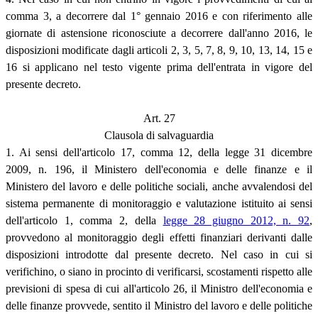
comma 3, a decorrere dal 1° gennaio 2016 e con riferimento alle
giornate di astensione riconosciute a decorrere dall'anno 2016, le
disposizioni modificate dagli articoli 2, 3, 5, 7, 8, 9, 10, 13, 14, 15 e
16 si applicano nel testo vigente prima dell'entrata in vigore del
presente decreto.
Art. 27
Clausola di salvaguardia
1. Ai sensi dell'articolo 17, comma 12, della legge 31 dicembre
2009, n. 196, il Ministero dell'economia e delle finanze e il
Ministero del lavoro e delle politiche sociali, anche avvalendosi del
sistema permanente di monitoraggio e valutazione istituito ai sensi
dell'articolo 1, comma 2, della
legge 28 giugno 2012, n. 92
,
provvedono al monitoraggio degli effetti finanziari derivanti dalle
disposizioni introdotte dal presente decreto. Nel caso in cui si
verifichino, o siano in procinto di verificarsi, scostamenti rispetto alle
previsioni di spesa di cui all'articolo 26, il Ministro dell'economia e
delle finanze provvede, sentito il Ministro del lavoro e delle politiche