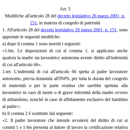
Art. 5
Modifiche all'articolo 28 del
decreto legislativo 26 marzo 2001, n.
151
, in materia di congedo di paternità
1. All'articolo 28 del
decreto legislativo 26 marzo 2001, n. 151
, sono
apportate le seguenti modifiche:
a) dopo il comma 1 sono inseriti i seguenti:
«1-bis. Le disposizioni di cui al comma 1, si applicano anche
qualora la madre sia lavoratrice autonoma avente diritto all'indennità
di cui all'articolo 66».
1-ter. L'indennità di cui all'articolo 66 spetta al padre lavoratore
autonomo, previa domanda all'INPS, per tutta la durata del congedo
di maternità o per la parte residua che sarebbe spettata alla
lavoratrice in caso di morte o di grave infermità della madre ovvero
di abbandono, nonché in caso di affidamento esclusivo del bambino
al padre»;
b) il comma 2 è sostituito dal seguente:
«2. Il padre lavoratore che intende avvalersi del diritto di cui ai
commi 1 e 1-bis presenta al datore di lavoro la certificazione relativa