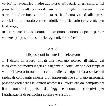
«b-bis) la lavoratrice madre adottiva o affidataria di un minore, nei
primi tre anni dall'ingresso del minore in famiglia, e comunque non
oltre il dodicesimo anno di età o, in alternativa ed alle stesse
condizioni, il lavoratore padre adottivo o affidatario convivente con
la stessa;»;
b) all'articolo 18-bis, comma 1, secondo periodo, dopo le parole:
«lettere a), b)» sono inserite le seguenti: «b-bis) e».
Art. 23
Disposizioni in materia di telelavoro
1. I datori di lavoro privati che facciano ricorso all'istituto del
telelavoro per motivi legati ad esigenze di conciliazione dei tempi di
vita e di lavoro in forza di accordi collettivi stipulati da associazioni
sindacali comparativamente più rappresentative sul piano nazionale,
possono escludere i lavoratori ammessi al telelavoro dal computo dei
limiti numerici previsti da leggi e contratti collettivi per
l'applicazione di particolari normative e istituti.
Art. 24