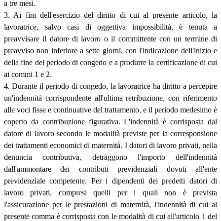
a tre mesi.
3. Ai fini dell'esercizio del diritto di cui al presente articolo, la
lavoratrice, salvo casi di oggettiva impossibilità, è tenuta a
preavvisare il datore di lavoro o il committente con un termine di
preavviso non inferiore a sette giorni, con l'indicazione dell'inizio e
della fine del periodo di congedo e a produrre la certificazione di cui
ai commi 1 e 2.
4. Durante il periodo di congedo, la lavoratrice ha diritto a percepire
un'indennità corrispondente all'ultima retribuzione, con riferimento
alle voci fisse e continuative del trattamento, e il periodo medesimo è
coperto da contribuzione figurativa. L'indennità è corrisposta dal
datore di lavoro secondo le modalità previste per la corresponsione
dei trattamenti economici di maternità. I datori di lavoro privati, nella
denuncia contributiva, detraggono l'importo dell'indennità
dall'ammontare dei contributi previdenziali dovuti all'ente
previdenziale competente. Per i dipendenti dei predetti datori di
lavoro privati, compresi quelli per i quali non è prevista
l'assicurazione per le prestazioni di maternità, l'indennità di cui al
presente comma è corrisposta con le modalità di cui all'articolo 1 del