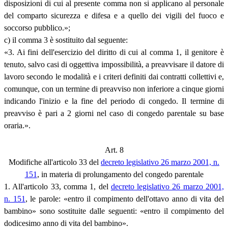
disposizioni di cui al presente comma non si applicano al personale
del comparto sicurezza e difesa e a quello dei vigili del fuoco e
soccorso pubblico.»;
c) il comma 3 è sostituito dal seguente:
«3. Ai fini dell'esercizio del diritto di cui al comma 1, il genitore è
tenuto, salvo casi di oggettiva impossibilità, a preavvisare il datore di
lavoro secondo le modalità e i criteri definiti dai contratti collettivi e,
comunque, con un termine di preavviso non inferiore a cinque giorni
indicando l'inizio e la fine del periodo di congedo. Il termine di
preavviso è pari a 2 giorni nel caso di congedo parentale su base
oraria.».
Art. 8
Modifiche all'articolo 33 del
decreto legislativo 26 marzo 2001, n.
151
, in materia di prolungamento del congedo parentale
1. All'articolo 33, comma 1, del
decreto legislativo 26 marzo 2001,
n. 151
, le parole: «entro il compimento dell'ottavo anno di vita del
bambino» sono sostituite dalle seguenti: «entro il compimento del
dodicesimo anno di vita del bambino».