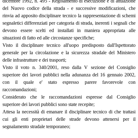
dicembre 1992, n. 495 - Regolamento di esecuzione e di attuazione
del Nuovo codice della strada - e successive modificazioni, che
rinvia ad apposito disciplinare tecnico la rappresentazione di schemi
segnaletici differenziati per categoria di strada, inerenti i segnali che
devono essere scelti ed installati in maniera appropriata alle
situazioni di fatto ed alle circostanze specifiche;
Visto il disciplinare tecnico all'uopo predisposto dall'Ispettorato
generale per la circolazione e la sicurezza stradale del Ministero
delle infrastrutture e dei trasporti;
Visto il voto n. 340/2001, reso dalla V sezione del Consiglio
superiore dei lavori pubblici nella adunanza del 16 gennaio 2002,
con il quale e' stato espresso parere favorevole con
raccomandazioni;
Considerato che le raccomandazioni espresse dal Consiglio
superiore dei lavori pubblici sono state recepite;
Attesa la necessità di emanare il disciplinare tecnico di che trattasi
cui gli enti proprietari delle strade devono attenersi per il
segnalamento stradale temporaneo;