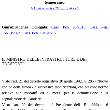
temporaneo.
G.U. 26 settembre 2002, n. 226 - S.S.
Giurisprudenza Collegata
:
Cass. Pen. 90/2016
;
Cass. Pen.
15619/2024
;
Cass. Pen. 10461/2025
;
IL MINISTRO DELLE INFRASTRUTTURE E DEI
TRASPORTI
Visto l'art. 21 del decreto legislativo 30 aprile 1992, n. 285 - Nuovo
codice della strada - e successive modificazioni, che prevede norme
relative alle modalità ed ai mezzi per la delimitazione e la
segnalazione dei cantieri;
Visto l'art. 30 del decreto del Presidente della Repubblica 16