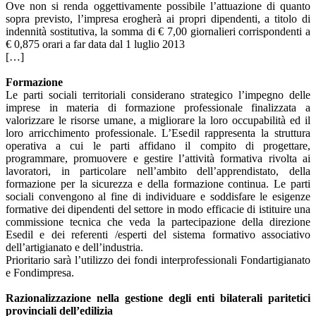
Ove non si renda oggettivamente possibile l’attuazione di quanto
sopra previsto, l’impresa erogherà ai propri dipendenti, a titolo di
indennità sostitutiva, la somma di € 7,00 giornalieri corrispondenti a
€ 0,875 orari a far data dal 1 luglio 2013
[…]
Formazione
Le parti sociali territoriali considerano strategico l’impegno delle
imprese in materia di formazione professionale finalizzata a
valorizzare le risorse umane, a migliorare la loro occupabilità ed il
loro arricchimento professionale. L’Esedil rappresenta la struttura
operativa a cui le parti affidano il compito di progettare,
programmare, promuovere e gestire l’attività formativa rivolta ai
lavoratori, in particolare nell’ambito dell’apprendistato, della
formazione per la sicurezza e della formazione continua. Le parti
sociali convengono al fine di individuare e soddisfare le esigenze
formative dei dipendenti del settore in modo efficacie di istituire una
commissione tecnica che veda la partecipazione della direzione
Esedil e dei referenti /esperti del sistema formativo associativo
dell’artigianato e dell’industria.
Prioritario sarà l’utilizzo dei fondi interprofessionali Fondartigianato
e Fondimpresa.
Razionalizzazione nella gestione degli enti bilaterali paritetici
provinciali dell’edilizia