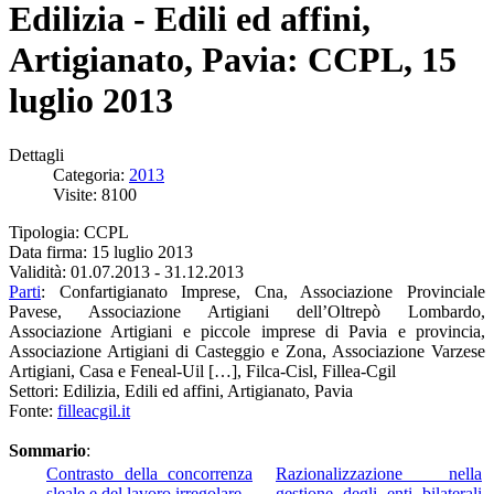
Edilizia - Edili ed affini,
Artigianato, Pavia: CCPL, 15
luglio 2013
Dettagli
Categoria:
2013
Visite: 8100
Tipologia: CCPL
Data firma: 15 luglio 2013
Validità: 01.07.2013 - 31.12.2013
Parti
: Confartigianato Imprese, Cna, Associazione Provinciale
Pavese, Associazione Artigiani dell’Oltrepò Lombardo,
Associazione Artigiani e piccole imprese di Pavia e provincia,
Associazione Artigiani di Casteggio e Zona, Associazione Varzese
Artigiani, Casa e Feneal-Uil […], Filca-Cisl, Fillea-Cgil
Settori: Edilizia, Edili ed affini, Artigianato, Pavia
Fonte:
filleacgil.it
Sommario
:
Contrasto della concorrenza
Razionalizzazione nella
sleale e del lavoro irregolare
gestione degli enti bilaterali