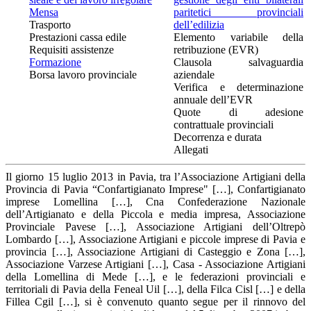
Mensa
paritetici provinciali
Trasporto
dell’edilizia
Prestazioni cassa edile
Elemento variabile della
Requisiti assistenze
retribuzione (EVR)
Formazione
Clausola salvaguardia
Borsa lavoro provinciale
aziendale
Verifica e determinazione
annuale dell’EVR
Quote di adesione
contrattuale provinciali
Decorrenza e durata
Allegati
Il giorno 15 luglio 2013 in Pavia, tra l’Associazione Artigiani della
Provincia di Pavia “Confartigianato Imprese" […], Confartigianato
imprese Lomellina […], Cna Confederazione Nazionale
dell’Artigianato e della Piccola e media impresa, Associazione
Provinciale Pavese […], Associazione Artigiani dell’Oltrepò
Lombardo […], Associazione Artigiani e piccole imprese di Pavia e
provincia […], Associazione Artigiani di Casteggio e Zona […],
Associazione Varzese Artigiani […], Casa - Associazione Artigiani
della Lomellina di Mede […], e le federazioni provinciali e
territoriali di Pavia della Feneal Uil […], della Filca Cisl […] e della
Fillea Cgil […], si è convenuto quanto segue per il rinnovo del