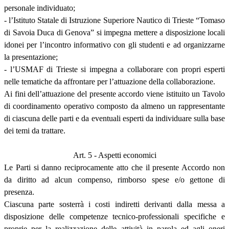
personale individuato;
- l’Istituto Statale di Istruzione Superiore Nautico di Trieste “Tomaso
di Savoia Duca di Genova” si impegna mettere a disposizione locali
idonei per l’incontro informativo con gli studenti e ad organizzarne
la presentazione;
- l’USMAF di Trieste si impegna a collaborare con propri esperti
nelle tematiche da affrontare per l’attuazione della collaborazione.
Ai fini dell’attuazione del presente accordo viene istituito un Tavolo
di coordinamento operativo composto da almeno un rappresentante
di ciascuna delle parti e da eventuali esperti da individuare sulla base
dei temi da trattare.
Art. 5 - Aspetti economici
Le Parti si danno reciprocamente atto che il presente Accordo non
da diritto ad alcun compenso, rimborso spese e/o gettone di
presenza.
Ciascuna parte sosterrà i costi indiretti derivanti dalla messa a
disposizione delle competenze tecnico-professionali specifiche e
proprie per la realizzazione delle attività in parola ed agli oneri