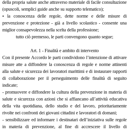
della propria salute anche attraverso materiale di facile consultazione
(opuscoli, semplici guide anche su supporto telematico);
• la conoscenza delle regole, dette norme e delle misure di
prevenzione e protezione - già a livello scolastico - consente una
miglior consapevolezza nella scelta della professione;
tutto ciò premesso, le parti convengono quanto segue;
Art. 1 - Finalità e ambito di intervento
Con il presente Accordo le parti condividono l’intenzione di attivare
misure atte a diffondere la conoscenza di regole e norme attinenti
alla salute e sicurezza dei lavoratori marittimi e di instaurare rapporti
di collaborazione per il perseguimento delle finalità di seguito
indicate;
- promuovere e diffondere la cultura della prevenzione in materia di
salute e sicurezza con azioni che si affiancano all’attività educativa
della vita quotidiana, dello studio e del lavoro, prioritariamente
rivolte nei confronti dei giovani cittadini e lavoratori di domani;
- sensibilizzare ed informare i destinatari dell’iniziativa sulle regole
in materia di prevenzione, al fine di accrescere il livello di