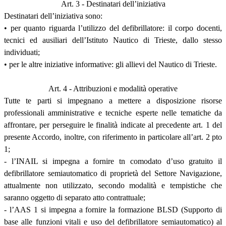
Art. 3 - Destinatari dell’iniziativa
Destinatari dell’iniziativa sono:
• per quanto riguarda l’utilizzo del defibrillatore: il corpo docenti,
tecnici ed ausiliari dell’Istituto Nautico di Trieste, dallo stesso
individuati;
• per le altre iniziative informative: gli allievi del Nautico di Trieste.
Art. 4 - Attribuzioni e modalità operative
Tutte te parti si impegnano a mettere a disposizione risorse
professionali amministrative e tecniche esperte nelle tematiche da
affrontare, per perseguire le finalità indicate al precedente art. 1 del
presente Accordo, inoltre, con riferimento in particolare all’art. 2 pto
1;
- l’INAIL si impegna a fornire tn comodato d’uso gratuito il
defibrillatore semiautomatico di proprietà del Settore Navigazione,
attualmente non utilizzato, secondo modalità e tempistiche che
saranno oggetto di separato atto contrattuale;
- l’AAS 1 si impegna a fornire la formazione BLSD (Supporto di
base alle funzioni vitali e uso del defibrillatore semiautomatico) al