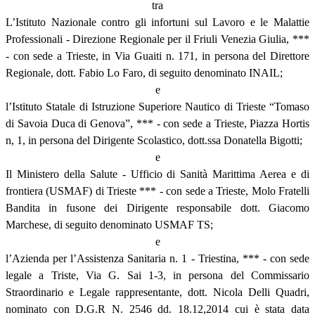
tra
L’Istituto Nazionale contro gli infortuni sul Lavoro e le Malattie
Professionali - Direzione Regionale per il Friuli Venezia Giulia, ***
- con sede a Trieste, in Via Guaiti n. 171, in persona del Direttore
Regionale, dott. Fabio Lo Faro, di seguito denominato INAIL;
e
l’Istituto Statale di Istruzione Superiore Nautico di Trieste “Tomaso
di Savoia Duca di Genova”, *** - con sede a Trieste, Piazza Hortis
n, 1, in persona del Dirigente Scolastico, dott.ssa Donatella Bigotti;
e
Il Ministero della Salute - Ufficio di Sanità Marittima Aerea e di
frontiera (USMAF) di Trieste *** - con sede a Trieste, Molo Fratelli
Bandita in fusone dei Dirigente responsabile dott. Giacomo
Marchese, di seguito denominato USMAF TS;
e
l’Azienda per l’Assistenza Sanitaria n. 1 - Triestina, *** - con sede
legale a Triste, Via G. Sai 1-3, in persona del Commissario
Straordinario e Legale rappresentante, dott. Nicola Delli Quadri,
nominato con D.G.R N. 2546 dd. 18.12,2014 cui è stata data