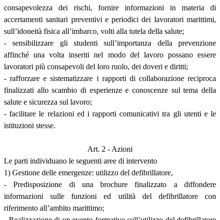
consapevolezza dei rischi, fornire informazioni in materia di
accertamenti sanitari preventivi e periodici dei lavoratori marittimi,
sull’idoneità fisica all’imbarco, volti alla tutela della salute;
- sensibilizzare gli studenti sull’importanza della prevenzione
affinché una volta inseriti nel modo del lavoro possano essere
lavoratori più consapevoli del loro ruolo, dei doveri e diritti;
- rafforzare e sistematizzare i rapporti di collaborazione reciproca
finalizzati allo scambio di esperienze e conoscenze sul tema della
salute e sicurezza sul lavoro;
- facilitare le relazioni ed i rapporti comunicativi tra gli utenti e le
istituzioni stesse.
Art. 2 - Azioni
Le parti individuano le seguenti aree di intervento
1) Gestione delle emergenze: utilizzo del defibrillatore,
- Predisposizione di una brochure finalizzato a diffondere
informazioni sulle funzioni ed utilità del defibrillatore con
riferimento all’ambito marittimo;
- Realizzazione di un evento formativo sull’utilizzo del defibrillatore