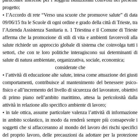
progetto;
• l’Accordo di rete “Verso una scuote che promuove salute” di data
09/06/15 fra le Scuole di ogni ordine e grado della città di Trieste, tra
l’Azienda Assistenza Sanitaria n. 1 Triestina e il Comune di Trieste
afferma che la promozione di stili di vita e ambienti favorevoli alla
salute richiede un approccio globale di sistema che coinvolga tutti i
settori, che con te loro politiche interagiscono sui determinanti di
salute di natura ambientate, organizzativa, sociale, economica;
considerate che
• l’attività di educazione alte salute, intesa come attuazione dei giusti
comportamenti, contribuisce al mantenimento del benessere psico-
fisico e all’incremento del livello di sicurezza del lavoratore, obiettivi
di primo piano nell’ambito marittimo, attesa la pericolosità dalla
attività in relazione allo specifico ambiente di lavoro;
• in tale ottica, assume particolare valenza l’attività di informazione
in ambito scolastico, in modo da renderà sempre più consapevole i
soggetti che si affacceranno al mondo del lavoro dei rischi specifici
del proprio lavoro, delle precauzioni da adottare per la protezione