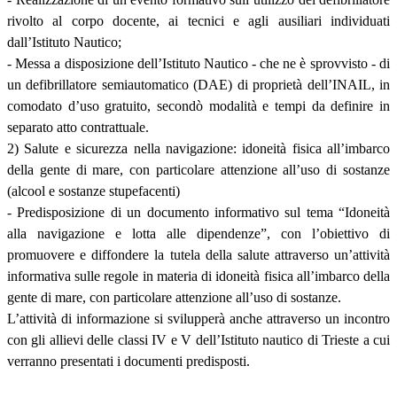
rivolto al corpo docente, ai tecnici e agli ausiliari individuati
dall’Istituto Nautico;
- Messa a disposizione dell’Istituto Nautico - che ne è sprovvisto - di
un defibrillatore semiautomatico (DAE) di proprietà dell’INAIL, in
comodato d’uso gratuito, secondò modalità e tempi da definire in
separato atto contrattuale.
2) Salute e sicurezza nella navigazione: idoneità fisica all’imbarco
della gente di mare, con particolare attenzione all’uso di sostanze
(alcool e sostanze stupefacenti)
- Predisposizione di un documento informativo sul tema “Idoneità
alla navigazione e lotta alle dipendenze”, con l’obiettivo di
promuovere e diffondere la tutela della salute attraverso un’attività
informativa sulle regole in materia di idoneità fisica all’imbarco della
gente di mare, con particolare attenzione all’uso di sostanze.
L’attività di informazione si svilupperà anche attraverso un incontro
con gli allievi delle classi IV e V dell’Istituto nautico di Trieste a cui
verranno presentati i documenti predisposti.