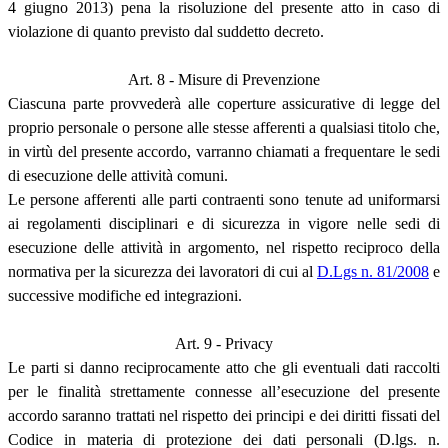
4 giugno 2013) pena la risoluzione del presente atto in caso di
violazione di quanto previsto dal suddetto decreto.
Art. 8 - Misure di Prevenzione
Ciascuna parte provvederà alle coperture assicurative di legge del
proprio personale o persone alle stesse afferenti a qualsiasi titolo che,
in virtù del presente accordo, varranno chiamati a frequentare le sedi
di esecuzione delle attività comuni.
Le persone afferenti alle parti contraenti sono tenute ad uniformarsi
ai regolamenti disciplinari e di sicurezza in vigore nelle sedi di
esecuzione delle attività in argomento, nel rispetto reciproco della
normativa per la sicurezza dei lavoratori di cui al
D.Lgs n. 81/2008
e
successive modifiche ed integrazioni.
Art. 9 - Privacy
Le parti si danno reciprocamente atto che gli eventuali dati raccolti
per le finalità strettamente connesse all’esecuzione del presente
accordo saranno trattati nel rispetto dei principi e dei diritti fissati del
Codice in materia di protezione dei dati personali (D.lgs. n.