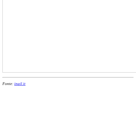
Fonte:
inail.it